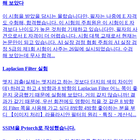
해 보았다
이 시험을 받았을 당시는 몰랐습니다만, 필자는 나중에 E 자격
도 수험해, 합격했습니다. 이 시험의 주최원은 이 시험이 E 자
격보다 난이도가 높은 것처럼 기재하고 있습니다만, 필자의 사
견으로서 E 자격이 더 어렵습니다. 시험 대책 교재로서 현재는
논문만이 되고 있습니다. AI 실장 검정 협회 주최의 AI 실장 검
정 S급의 제1회 시험이 사주는 26일에 실시되었습니다. 수검
해 보았는데 무사 합격...
Laplacian Filter 실험
엣지 검출(실제는 엣지라고 하는 것보다 단지의 색의 차이인
데) 하려고 하고 4 방향과 8 방향의 Laplacian Filter 어느 쪽이 좋
은지 궁금했기 때문에 실험해 보았다. 거의 같지 않습니까! 결
과가 같기 때문에, 우선 회전에도 영향이 적을 것 같은 8 방향
의 Filter 쪽을 사용해 가고 싶다 8방향 4방향 좋아하는 분을 부
디 【이미지 처리】라플라시안 필터의 원리・특징・계산식...
SSIM을 Pytorch로 작성했습니다.