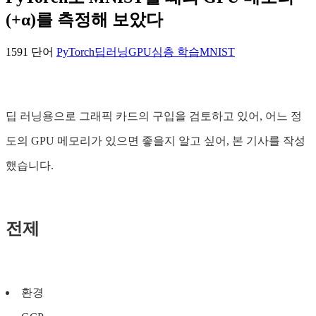
(+α)를 측정해 보았다
1591 단어
PyTorch
딥러닝
GPU
심층 학습
MNIST
딥 러닝용으로 그래픽 카드의 구입을 검토하고 있어, 어느 정
도의 GPU 메모리가 있으면 좋을지 알고 싶어, 본 기사를 작성
했습니다.
전제
환경