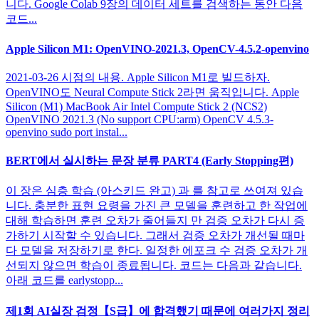
니다. Google Colab 9장의 데이터 세트를 검색하는 동안 다음
코드...
Apple Silicon M1: OpenVINO-2021.3, OpenCV-4.5.2-openvino
2021-03-26 시점의 내용. Apple Silicon M1로 빌드하자.
OpenVINO도 Neural Compute Stick 2라면 움직입니다. Apple
Silicon (M1) MacBook Air Intel Compute Stick 2 (NCS2)
OpenVINO 2021.3 (No support CPU:arm) OpenCV 4.5.3-
openvino sudo port instal...
BERT에서 실시하는 문장 분류 PART4 (Early Stopping편)
이 장은 심층 학습 (아스키드 완고) 과 를 참고로 쓰여져 있습
니다. 충분한 표현 요령을 가진 큰 모델을 훈련하고 한 작업에
대해 학습하면 훈련 오차가 줄어들지 만 검증 오차가 다시 증
가하기 시작할 수 있습니다. 그래서 검증 오차가 개선될 때마
다 모델을 저장하기로 한다. 일정한 에포크 수 검증 오차가 개
선되지 않으면 학습이 종료됩니다. 코드는 다음과 같습니다.
아래 코드를 earlystopp...
제1회 AI실장 검정【S급】에 합격했기 때문에 여러가지 정리