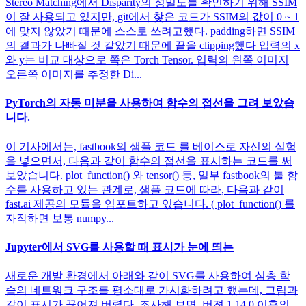
Stereo Matching에서 Disparity의 정밀도를 확인하기 위해 SSIM
이 잘 사용되고 있지만, git에서 찾은 코드가 SSIM의 값이 0 ~ 1
에 맞지 않았기 때문에 스스로 쓰려고했다. padding하면 SSIM
의 결과가 나빠질 것 같았기 때문에 끝을 clipping했다 입력의 x
와 y는 비교 대상으로 쪽은 Torch Tensor. 입력의 왼쪽 이미지
오른쪽 이미지를 추정한 Di...
PyTorch의 자동 미분을 사용하여 함수의 접선을 그려 보았습
니다.
이 기사에서는, fastbook의 샘플 코드 를 베이스로 자신의 실험
을 넣으면서, 다음과 같이 함수의 접선을 표시하는 코드를 써
보았습니다. plot_function() 와 tensor() 등, 일부 fastbook의 툴 함
수를 사용하고 있는 관계로, 샘플 코드에 따라, 다음과 같이
fast.ai 제공의 모듈을 임포트하고 있습니다. ( plot_function() 를
자작하면 보통 numpy...
Jupyter에서 SVG를 사용할 때 표시가 눈에 띄는
새로운 개발 환경에서 아래와 같이 SVG를 사용하여 심층 학
습의 네트워크 구조를 평소대로 가시화하려고 했는데, 그림과
같이 표시가 끊어져 버렸다. 조사해 보면, 버젼 1.14.0 이후의