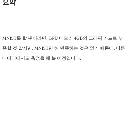
요약
MNIST를 할 뿐이라면, GPU 메모리 4GB의 그래픽 카드로 부
족할 것 같지만, MNIST만 해 만족하는 것은 없기 때문에, 다른
데이터에서도 측정을 해 볼 예정입니다.