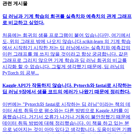
관련 게시물
딥 러닝과 기계 학습의 회귀를 실측치와 예측치의 관계 그래프
로 비교하고 싶었다.
처음에는 회귀의 샘플 프로그램이 붙어 있습니다만, 여기에서
도, 위의 그래프 밖에 나오지 않습니다.scikit-learn 의 기계 학습
에서 시작하기 시작한 저는 딥 러닝에서는 실측치와 예측값의
이런 그래프를 왜 쓰지 않을 것이라고 항상 궁금합니다. 같은
그래프로 그리지 않으면 기계 학습과 딥 러닝 회귀의 비교를
시각화 할 수 없습니다. 그렇게 생각했기 때문에, 딥 러닝의
PyTorch 의 공부...
Kaggle API가 작동하지 않습니다. Pytorch와 fastai로 시작하는
딥 러닝 9장에서 샘플 코드의 에러가 나왔기 때문에 정리한다.
이번에는 "Pytorch와 fastai로 시작하는 딥 러닝"이라는 책의 데
이터 세트 취득으로 평소와는 다른 방법으로 Kaggle API를 이
용했습니다. 거기서 오류가 나거나 거동이 불안정했기 때문에
데이터 취득 방법에 대해 정리했습니다. 이 책을 하고 있는 분
으로 넘어지는 것이 아마 있다고 생각합니다. 도움이되면 기쁩