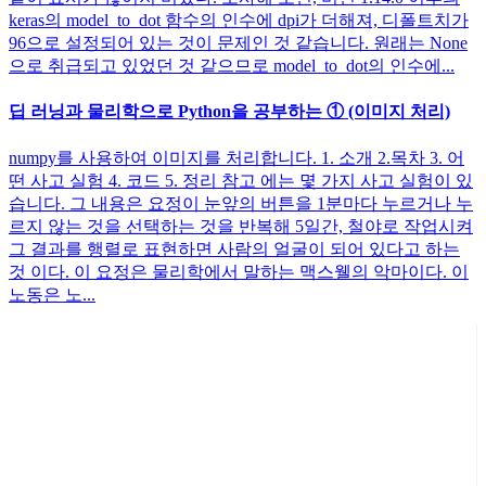
keras의 model_to_dot 함수의 인수에 dpi가 더해져, 디폴트치가
96으로 설정되어 있는 것이 문제인 것 같습니다. 원래는 None
으로 취급되고 있었던 것 같으므로 model_to_dot의 인수에...
딥 러닝과 물리학으로 Python을 공부하는 ① (이미지 처리)
numpy를 사용하여 이미지를 처리합니다. 1. 소개 2.목차 3. 어
떤 사고 실험 4. 코드 5. 정리 참고 에는 몇 가지 사고 실험이 있
습니다. 그 내용은 요정이 눈앞의 버튼을 1분마다 누르거나 누
르지 않는 것을 선택하는 것을 반복해 5일간, 철야로 작업시켜
그 결과를 행렬로 표현하면 사람의 얼굴이 되어 있다고 하는
것 이다. 이 요정은 물리학에서 말하는 맥스웰의 악마이다. 이
노동은 노...