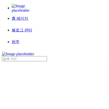
홈 페이지
블로그 센터
범주