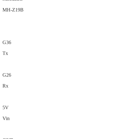
MH-Z19B
G36
Tx
G26
Rx
5V
Vin