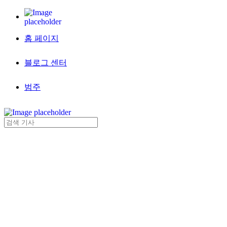
홈 페이지
블로그 센터
범주