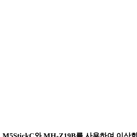
M5StickC와 MH-Z19B를 사용하여 