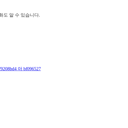
화도 알 수 있습니다.
f9208bd4 아 bf096527