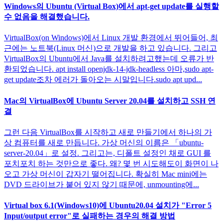
Windows의 Ubuntu (Virtual Box)에서 apt-get update를 실행할
수 없음을 해결했습니다.
VirtualBox(on Windows)에서 Linux 개발 환경에서 뛰어들어, 최
근에는 노트북(Linux 머신)으로 개발을 하고 있습니다. 그리고
VirtualBox의 Ubuntu에서 Java를 설치하려고했는데 오류가 반
환되었습니다. apt install openjdk-14-jdk-headless 아마,sudo apt-
get update조차 에러가 돌아오는 시말입니다.sudo apt upd...
Mac의 VirtualBox에 Ubuntu Server 20.04를 설치하고 SSH 연
결
그런 다음 VirtualBox를 시작하고 새로 만들기에서 하나의 가
상 컴퓨터를 새로 만듭니다. 가상 머신의 이름은 「ubuntu-
server-20.04」로 설정. 그리고는, 디폴트 설정인 채로 GUI 를
포치포치 하는 것만으로 좋다. 왜? 몇 번 시도해도이 화면이 나
오고 가상 머신이 갑자기 떨어집니다. 확실히 Mac mini에는
DVD 드라이브가 붙어 있지 않기 때문에, unmounting에...
Virtual box 6.1(Windows10)에 Ubuntu20.04 설치가 "Error 5
Input/output error"로 실패하는 경우의 해결 방법