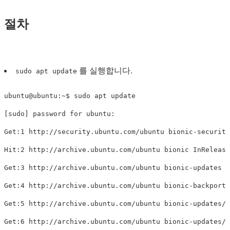
절차
를 실행합니다.
sudo apt update
ubuntu@ubuntu:~$ sudo apt update

[sudo] password for ubuntu: 

Get:1 http://security.ubuntu.com/ubuntu bionic-security
Hit:2 http://archive.ubuntu.com/ubuntu bionic InRelease
Get:3 http://archive.ubuntu.com/ubuntu bionic-updates I
Get:4 http://archive.ubuntu.com/ubuntu bionic-backports
Get:5 http://archive.ubuntu.com/ubuntu bionic-updates/m
Get:6 http://archive.ubuntu.com/ubuntu bionic-updates/u