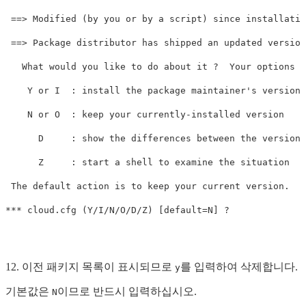
 ==> Modified (by you or by a script) since installatio
 ==> Package distributor has shipped an updated version
   What would you like to do about it ?  Your options a
    Y or I  : install the package maintainer's version

    N or O  : keep your currently-installed version

      D     : show the differences between the versions

      Z     : start a shell to examine the situation

 The default action is to keep your current version.

12. 이전 패키지 목록이 표시되므로
를 입력하여 삭제합니다.
y
기본값은
이므로 반드시 입력하십시오.
N