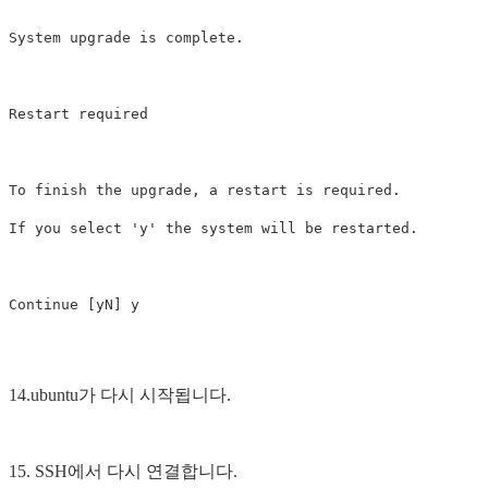
System upgrade is complete.

Restart required 

To finish the upgrade, a restart is required. 

If you select 'y' the system will be restarted. 

14.ubuntu가 다시 시작됩니다.
15. SSH에서 다시 연결합니다.