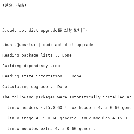
3.
를 실행합니다.
sudo apt dist-upgrade
ubuntu@ubuntu:~$ sudo apt dist-upgrade

Reading package lists... Done

Building dependency tree       

Reading state information... Done

Calculating upgrade... Done

The following packages were automatically installed and
  linux-headers-4.15.0-60 linux-headers-4.15.0-60-gener
  linux-image-4.15.0-60-generic linux-modules-4.15.0-60
  linux-modules-extra-4.15.0-60-generic
