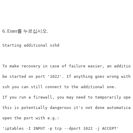
6. Enter를 누르십시오.
Starting additional sshd 

To make recovery in case of failure easier, an addition
be started on port '1022'. If anything goes wrong with 
ssh you can still connect to the additional one. 

If you run a firewall, you may need to temporarily open
this is potentially dangerous it's not done automatical
open the port with e.g.: 

'iptables -I INPUT -p tcp --dport 1022 -j ACCEPT' 
