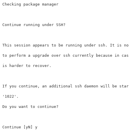
Checking package manager

Continue running under SSH? 

This session appears to be running under ssh. It is not
to perform a upgrade over ssh currently because in case
is harder to recover. 

If you continue, an additional ssh daemon will be start
'1022'. 

Do you want to continue? 

Continue [yN] y
