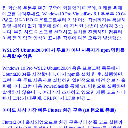
집 학습용 우분투 환경 구축에 힘들었기 때문에, 미래를 위해
메모를 남겨주세요. Windows10 Pro VirtualBox 6.1 우분투 20.04
(넣고 싶다) ISO 다운로드로부터 가상 머신 작성까지는 특별히
말할 내용이 없기 때문에 할애. 에 자세한 방법이 쓰여져 있습
니다. 부팅 하드 디스크를 선택하고 설치를 진행하면, 컴퓨터
이름 등의 입력 양식이 표시된 직후에 다음 오류가 발생했습...
WSL2의 Ubuntu20.04에서 루트가 아닌 사용자가 npm 명령을
사용할 수 없음
Windows 10 Pro WSL2 Ubuntu20.04 응용 프로그램 목록에서
Ubuntu20.04를 시작합니다. 에서 npm을 설치 한 후, 실행하면,
그런 다음 루트 사용자로 실행하면 일반적으로 버전 정보가 출
력됩니다. 그런 다음 PowerShell을 통해 wsl 명령으로 실행하면
발생하지 않습니다. 여러가지 조사하고 있으면 개행 코드가 나
빠서 그랬기 때문에, CRLF에서 LF로 변경 ...
아마도 사상 가장 빠른 Flutter 환경 구축 (10 행으로 종료)
Flutter2.0이 출시되었으므로 환경 구축부터 샘플 코드 실행까