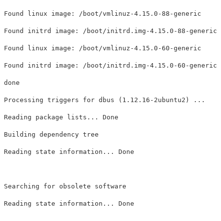
Found linux image: /boot/vmlinuz-4.15.0-88-generic

Found initrd image: /boot/initrd.img-4.15.0-88-generic

Found linux image: /boot/vmlinuz-4.15.0-60-generic

Found initrd image: /boot/initrd.img-4.15.0-60-generic

done

Processing triggers for dbus (1.12.16-2ubuntu2) ...

Reading package lists... Done    

Building dependency tree          

Reading state information... Done

Searching for obsolete software

Reading state information... Done
