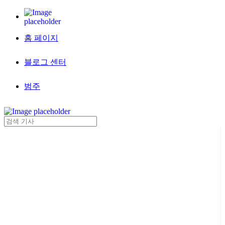
홈 페이지
블로그 센터
범주