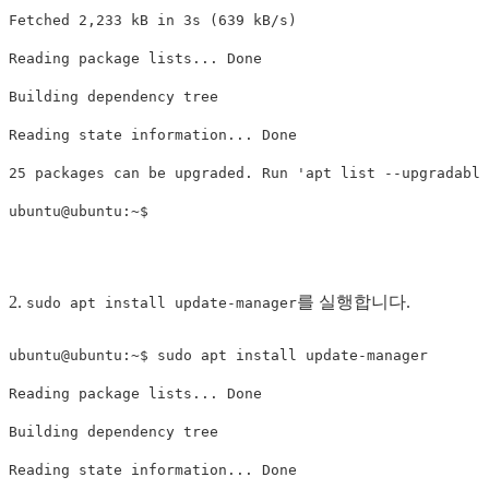
Fetched 2,233 kB in 3s (639 kB/s)

Reading package lists... Done

Building dependency tree       

Reading state information... Done

25 packages can be upgraded. Run 'apt list --upgradable
2.
를 실행합니다.
sudo apt install update-manager
ubuntu@ubuntu:~$ sudo apt install update-manager

Reading package lists... Done

Building dependency tree       

Reading state information... Done
