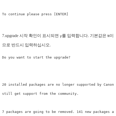
7.upgrade 시작 확인이 표시되면
를 입력합니다. 기본값은
이
y
N
므로 반드시 입력하십시오.
Do you want to start the upgrade? 

20 installed packages are no longer supported by Canoni
still get support from the community. 

7 packages are going to be removed. 141 new packages ar