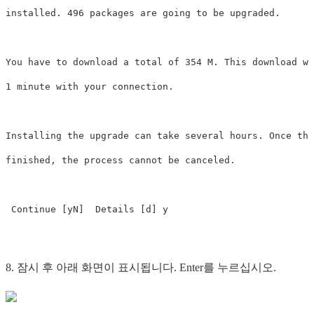
installed. 496 packages are going to be upgraded. 

You have to download a total of 354 M. This download wi
1 minute with your connection. 

Installing the upgrade can take several hours. Once the
finished, the process cannot be canceled. 

8. 잠시 후 아래 화면이 표시됩니다. Enter를 누르십시오.