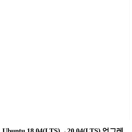
Ubuntu 18.04(LTS)→20.04(LTS) 업그레