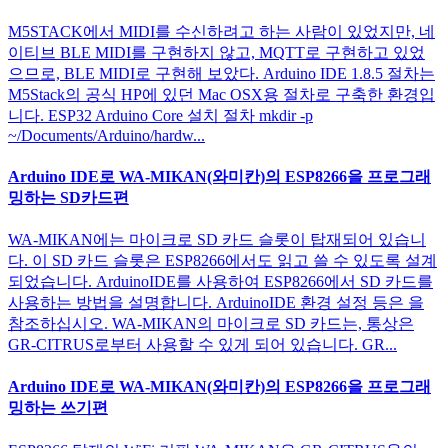
M5STACK에서 MIDI를 수신하려고 하는 사람이 있었지만, 네
이티브 BLE MIDI를 구현하지 않고, MQTT로 구현하고 있었
으므로, BLE MIDI로 구현해 보았다. Arduino IDE 1.8.5 절차는
M5Stack의 공식 HP에 있던 Mac OSX용 절차로 구축한 환경입
니다. ESP32 Arduino Core 설치 절차 mkdir -p
~/Documents/Arduino/hardw...
Arduino IDE로 WA-MIKAN(와미칸)의 ESP8266을 프로그래
밍하는 SD카드편
WA-MIKAN에는 마이크로 SD 카드 슬롯이 탑재되어 있습니
다. 이 SD 카드 슬롯은 ESP8266에서도 읽고 쓸 수 있도록 설계
되었습니다. ArduinoIDE를 사용하여 ESP8266에서 SD 카드를
사용하는 방법을 설명합니다. ArduinoIDE 환경 설정 등은 을
참조하십시오. WA-MIKAN의 마이크로 SD 카드는, 통상은
GR-CITRUS로부터 사용할 수 있게 되어 있습니다. GR...
Arduino IDE로 WA-MIKAN(와미칸)의 ESP8266을 프로그래
밍하는 쓰기편