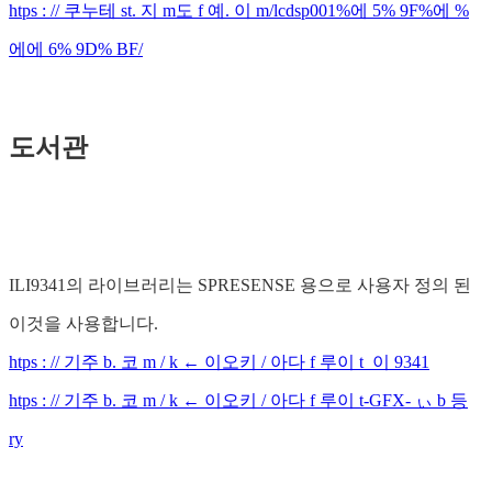
htps : // 쿠누테 st. 지 m도 f 예. 이 m/lcdsp001%에 5% 9F%에 %
에에 6% 9D% BF/
도서관
ILI9341의 라이브러리는 SPRESENSE 용으로 사용자 정의 된
이것을 사용합니다.
htps : // 기주 b. 코 m / k ← 이오키 / 아다 f 루이 t_이 9341
htps : // 기주 b. 코 m / k ← 이오키 / 아다 f 루이 t-GFX- ぃ b 등
ry