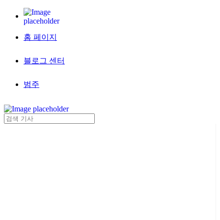
홈 페이지
블로그 센터
범주