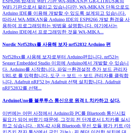
ESP8266 탑재의 WiFi 기판 WA-MIKAN은 GR-CITRUS용의
WiFi 기판으로서 팔리고 있습니다만, WA-MIKAN 단독으로도
Arduino IDE를 이용해 개발할 수 있도록 설계되고 있습니다.
따라서 WA-MIKAN을 Arduino IDE의 ESP8266 개발 환경을 사
용하여 프로그래밍하는 방법을 설명합니다. 여기에서는
Arduino IDE에서 프로그래밍한 것을 WA-MIKA...
Nordic Nrf528xx를 사용해 보자 nrf52832 Arduino 편
Nrf528xx를 사용해 보자로부터 Arduino편입니다. nrf52는
Segger Embedded Studio 이외에 Arduino에서 개발할 수 있습니
다. Arduino를 시작합니다. 파일⇒환경설정 추가 보드 관리자
URL로 를 입력합니다. 도구 ⇒ 보드 ⇒ 보드 관리자를 클릭합
니다. Adafruit nRF52 by Adafruit 선택 설치합니다. Adafruit
nRF52832를 선택...
ArduinoUno를 블루투스 통신으로 원격 L 치카하고 싶다.
이번에는 어떤 사정에서 Arduino와 PC를 Bluetooth 통신시킬
필요가 되어 버렸기 때문에, 그것의 전 단계로서 L치카를 실시
하고 싶습니다. · RN-42 사용 Bluetooth 무선 모듈 평가 키트 (아
키즈키 전자 통상에서 구입 가능) · 핀 헤더 이러한 설치에 대