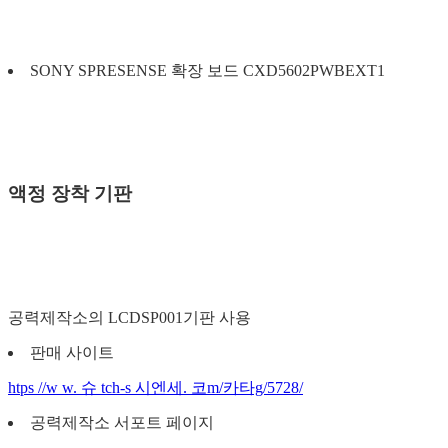
SONY SPRESENSE 확장 보드 CXD5602PWBEXT1
액정 장착 기판
공력제작소의 LCDSP001기판 사용
판매 사이트
htps //w w. 슈 tch-s 시엔세. 코m/카타g/5728/
공력제작소 서포트 페이지