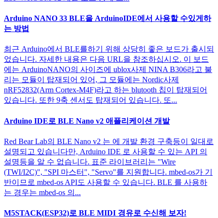
Arduino NANO 33 BLE을 ArduinoIDE에서 사용할 수있게하
는 방법
최근 Arduino에서 BLE를하기 위해 상당히 좋은 보드가 출시되
었습니다. 자세한 내용은 다음 URL을 참조하십시오. 이 보드
에는 ArduinoNANO의 사이즈에 ublox사제 NINA B306라고 불
리는 모듈이 탑재되어 있어, 그 모듈에는 Nordic사제
nRF52832(Arm Cortex-M4F)라고 하는 blutooth 칩이 탑재되어
있습니다. 또한 9축 센서도 탑재되어 있습니다. 또...
Arduino IDE로 BLE Nano v2 애플리케이션 개발
Red Bear Lab의 BLE Nano v2 는 에 개발 환경 구축등이 일대로
설명되고 있습니다만, Arduino IDE 로 사용할 수 있는 API 의
설명등을 알 수 없습니다. 표준 라이브러리는 "Wire
(TWI/I2C)", "SPI 마스터", "Servo"를 지원합니다. mbed-os가 기
반이므로 mbed-os API도 사용할 수 있습니다. BLE 를 사용하
는 경우는 mbed-os 의...
M5STACK(ESP32)로 BLE MIDI 경유로 수신해 보자!