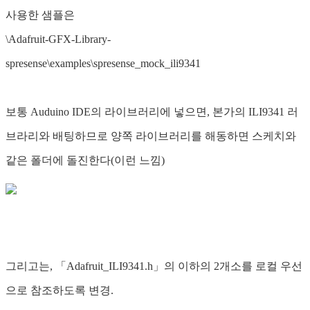
사용한 샘플은
\Adafruit-GFX-Library-
spresense\examples\spresense_mock_ili9341
보통 Auduino IDE의 라이브러리에 넣으면, 본가의 ILI9341 러
브라리와 배팅하므로 양쪽 라이브러리를 해동하면 스케치와
같은 폴더에 돌진한다(이런 느낌)
그리고는, 「Adafruit_ILI9341.h」의 이하의 2개소를 로컬 우선
으로 참조하도록 변경.