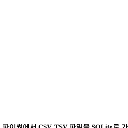
파이썬에서 CSV, TSV 파일을 SQLite로