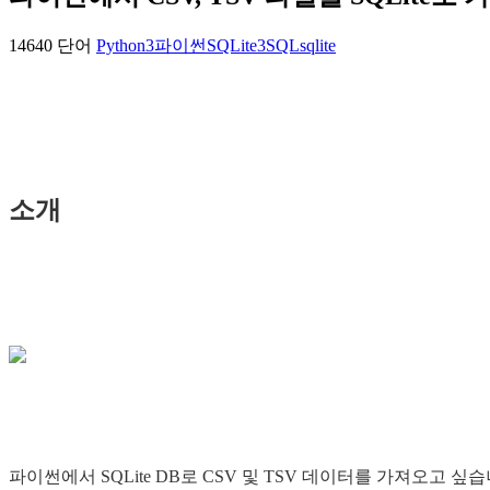
14640 단어
Python3
파이썬
SQLite3
SQL
sqlite
소개
파이썬에서 SQLite DB로 CSV 및 TSV 데이터를 가져오고 싶습