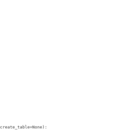
create_table
=
None
):