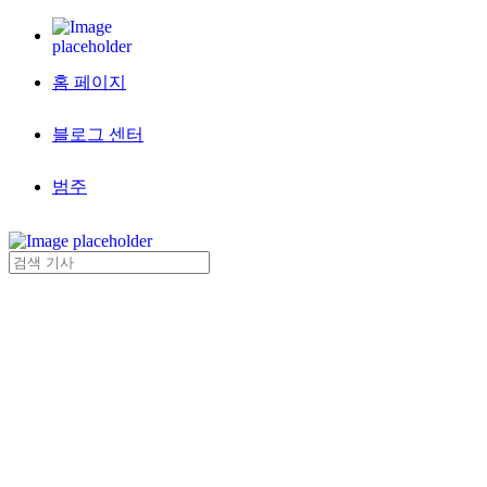
홈 페이지
블로그 센터
범주