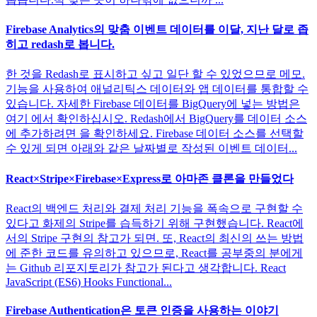
Firebase Analytics의 맞춤 이벤트 데이터를 이달, 지난 달로 좁
히고 redash로 봅니다.
한 것을 Redash로 표시하고 싶고 일단 할 수 있었으므로 메모.
기능을 사용하여 애널리틱스 데이터와 앱 데이터를 통합할 수
있습니다. 자세한 Firebase 데이터를 BigQuery에 넣는 방법은
여기 에서 확인하십시오. Redash에서 BigQuery를 데이터 소스
에 추가하려면 을 확인하세요. Firebase 데이터 소스를 선택할
수 있게 되면 아래와 같은 날짜별로 작성된 이벤트 데이터...
React×Stripe×Firebase×Express로 아마존 클론을 만들었다
React의 백엔드 처리와 결제 처리 기능을 폭속으로 구현할 수
있다고 화제의 Stripe를 습득하기 위해 구현했습니다. React에
서의 Stripe 구현의 참고가 되면. 또, React의 최신의 쓰는 방법
에 준한 코드를 유의하고 있으므로, React를 공부중의 분에게
는 Github 리포지토리가 참고가 된다고 생각합니다. React
JavaScript (ES6) Hooks Functional...
Firebase Authentication은 토큰 인증을 사용하는 이야기