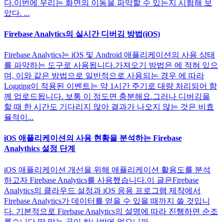
다.이번에 우리는 화면의 이동을 파악할 수 있는지 시험해 보
았다. ...
Firebase Analytics의 실시간 디버깅 방법(iOS)
Firebase Analytics는 iOS 및 Android 애플리케이션의 사용 상태
를 파악하는 도구로 사용됩니다.가져오기 방법은 에 적혀 있으
며, 이와 같은 방법으로 일반적으로 사용되는 경우 에 따라
Logging이 적용된 이벤트는 약 1시간 주기로 대량 처리되어 함
께 업로드됩니다. 보통 이 정도면 충분해요.그러나 디버깅을
할 때 한 시간도 기다리지 않아 결과가 나오지 않는 것은 비효
율적이...
iOS 애플리케이션의 사용 현황을 분석하는 Firebase
Analythics 설정 단계
iOS 애플리케이션 개선을 위해 애플리케이션 활용도를 분석
하고자 Firebase Analytics를 사용했습니다.이 글은Firebase
Analytics의 클라우드 설정과 iOS 응용 프로그램 제작에서
Firebase Analytics가 데이터를 얻을 수 있을 때까지 쓸 것입니
다. 기본적으로 Firebase Analytics의 설명에 따라 진행하면 순조
롭습니다.딱 맞는 곳이 하나밖에 없으니까 ...