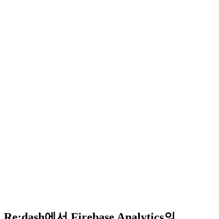
Re:dash에서 Firebase Analytics의