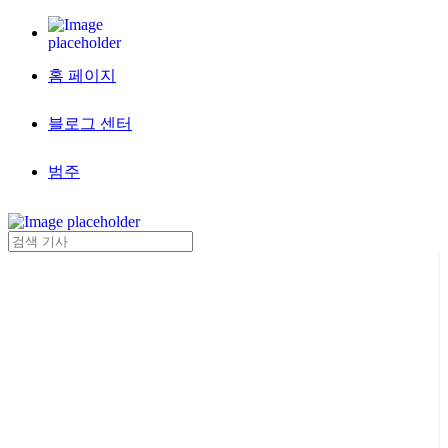
홈 페이지
블로그 센터
범주