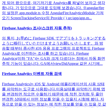
게 되어 왔으므로, 여기저기로 Analytics를 짜넣어 보자고 생각
합니다. 가 있으므로 그대로 도입해 보겠습니다. ※angular/fire
의 설정은 app.module.ts 수정 AngularFireAnalyticsModule 가져
오기 ScreenTrackingService의 Provide ( ) src/app/app.m...
Firebase Analytics 조사(스크린 자동 추적)
의 통지, お早めに Firebase SDK でアプリをトラッキングする
ように移行していただけますようお願いいたします。와 방
송할 때부터 종사한 iOS 응용 프로그램의 프로젝트도 Firebase
Analytics로 이전하는 조사를 하고 있습니다. Firebase
Analytics(이하 "FA")는 GA와 크게 다르다는 점에서 자동 화면
추적 기능이 있습니다. GA에서viewDidAppear 같은 시기에...
Firebase Analytics 이벤트 자동 검색
Firebase Analytics는 iOS 및 Android 애플리케이션의 사용 상태
를 파악하는 도구로 사용됩니다.이용실태를 파악하기 위해 앱
을 변경하면 적으면 수월하기 때문에 에 적힌 것처럼 두 줄만
변경한 상태에서 어떤 정보를 얻을 수 있을지 시험해 봤다. 자
동으로 얻을 수 있는 정보는 에 적힌 정보를 얻을 수 있을 것 같