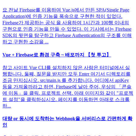
요 전날 Firebase를 이용하여 Vue.js에서 만든 SPA(Single Page
Application)에 인증 기능을 폭속으로 구현한 적이 있었다.
Firebase가 제공하는 공식 을 사용하여 1시간과 100행 이내의
구현으로 인증 기능을 만들 수 있었다. 이 기사에서는 Firebase
SDK의 뒷면을 탐구하고 Firebase Authentication의 구조를 이해
하고 구현한 소감을 ...
Vue + Firebase로 환경 구축 ~ 배포까지 【첫 투고】
참고 사이트 Vue CLI를 설치하지 않은 사람은 터미널에서 실
행합니다. 둘째, 질문을 받지만 모두 Enter 여기서 디렉토리를
조금 만지십시오. src/main.js 를 추가합니다. 어디에서 apiKey
등을 가져올까라고 하면, Firebase에 날아 주어, 우상의 「콘솔
에 이동」을 클릭. 프로젝트 선택. 아래 이미지와 같이 "프로젝
트 설정"을 클릭하십시오. 페이지를 이동하면 아래로 스크롤
하...
대량 or 동시에 도착하는 Webhook을 서버리스로 간편하게 확
인