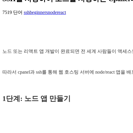
7519 단어
ssh
beginners
node
react
노드 또는 리액트 앱 개발이 완료되면 전 세계 사람들이 액세스
따라서 cpanel과 ssh를 통해 웹 호스팅 서버에 node/react 
1단계: 노드 앱 만들기