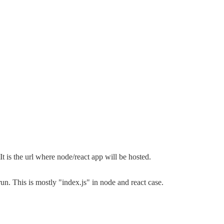
It is the url where node/react app will be hosted.
o run. This is mostly "index.js" in node and react case.