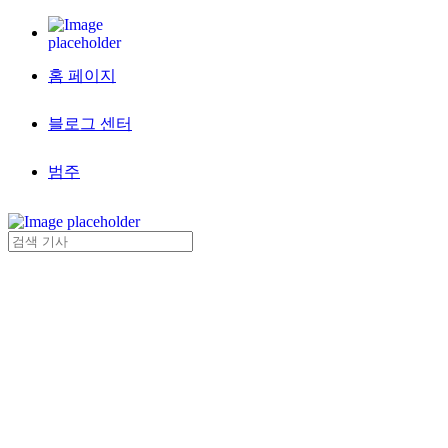
홈 페이지
블로그 센터
범주