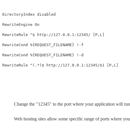
DirectoryIndex disabled

RewriteEngine On

RewriteRule ^$ http://127.0.0.1:12345/ [P,L]

RewriteCond %{REQUEST_FILENAME} !-f

RewriteCond %{REQUEST_FILENAME} !-d

Change the "12345" to the port where your application will run
Web hosting sites allow some specific range of ports where you