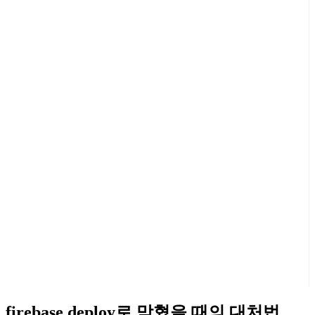
firebase deploy로 막혔을 때의 대처법