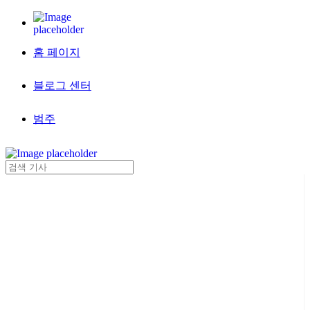
홈 페이지
블로그 센터
범주