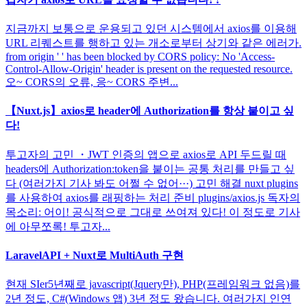
지금까지 보통으로 운용되고 있던 시스템에서 axios를 이용해
URL 리퀘스트를 행하고 있는 개소로부터 상기와 같은 에러가.
from origin ' ' has been blocked by CORS policy: No 'Access-
Control-Allow-Origin' header is present on the requested resource.
오~ CORS의 오류, 응~ CORS 주변...
【Nuxt.js】axios로 header에 Authorization를 항상 붙이고 싶
다!
투고자의 고민 ・JWT 인증의 앱으로 axios로 API 두드릴 때
headers에 Authorization:token을 붙이는 공통 처리를 만들고 싶
다 (여러가지 기사 봐도 어쩔 수 없어···) 고민 해결 nuxt plugins
를 사용하여 axios를 래핑하는 처리 준비 plugins/axios.js 독자의
목소리: 어이! 공식적으로 그대로 쓰여져 있다! 이 정도로 기사
에 아무쪼록! 투고자...
LaravelAPI + Nuxt로 MultiAuth 구현
현재 SIer5년째로 javascript(Jquery만), PHP(프레임워크 없음)를
2년 정도, C#(Windows 앱) 3년 정도 왔습니다. 여러가지 인연