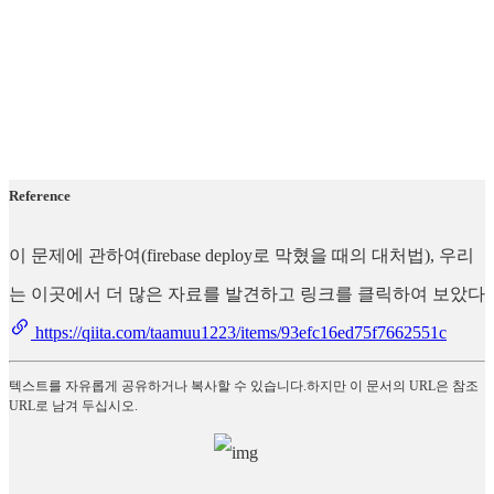
Reference
이 문제에 관하여(firebase deploy로 막혔을 때의 대처법), 우리
는 이곳에서 더 많은 자료를 발견하고 링크를 클릭하여 보았다
https://qiita.com/taamuu1223/items/93efc16ed75f7662551c
텍스트를 자유롭게 공유하거나 복사할 수 있습니다.하지만 이 문서의 URL은 참조
URL로 남겨 두십시오.