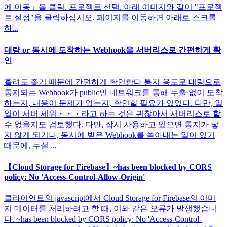
에 이동」을 클릭. 프로젝트 선택. 아래 이미지와 같이 "프로젝
트 설정"을 클릭하십시오. 페이지를 이동하면 아래로 스크롤
하...
대량 or 동시에 도착하는 Webhook을 서버리스로 간편하게 확
인
흘려도 좋기 때문에 간편하게 확인한다 통지 용도로 대량으로
통지되는 Webhook가 public인 네트워크를 통해 누출 없이 도착
하는지, 내용이 문제가 없는지, 확인할 필요가 있었다. 다만, 일
일이 서버 세워・・・라고 하는 것은 귀찮아서 서버리스로 할
수 없을지도 검토했다. 다만, 잠시 사용하고 있으면 통지가 닿
지 않게 되거나, 동시에 받은 Webhook를 쏟아내는 일이 있기
때문에, 누설 ...
【Cloud Storage for Firebase】~has been blocked by CORS
policy: No 'Access-Control-Allow-Origin'
클라이언트의 javascript에서 Cloud Storage for Firebase의 이미
지 데이터를 처리하려고 할 때, 이와 같은 오류가 발생했습니
다. ~has been blocked by CORS policy: No 'Access-Control-