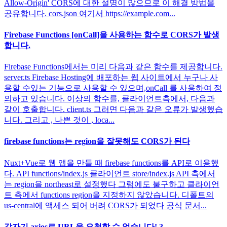
Allow-Origin' CORS에 대한 설명이 많으므로 이 해결 방법을
공유합니다. cors.json 여기서 https://example.com...
Firebase Functions [onCall]을 사용하는 함수로 CORS가 발생
합니다.
Firebase Functions에서는 미리 다음과 같은 함수를 제공합니다.
server.ts Firebase Hosting에 배포하는 웹 사이트에서 누구나 사
용할 수있는 기능으로 사용할 수 있으며,onCall 를 사용하여 정
의하고 있습니다. 이상의 함수를, 클라이언트측에서, 다음과
같이 호출합니다. client.ts 그러면 다음과 같은 오류가 발생했습
니다. 그리고 , 나쁜 것이 , loca...
firebase functions는 region을 잘못해도 CORS가 된다
Nuxt+Vue로 웹 앱을 만들 때 firebase functions를 API로 이용했
다. API functions/index.js 클라이언트 store/index.js API 측에서
는 region을 northeast로 설정했다 그럼에도 불구하고 클라이언
트 측에서 functions region을 지정하지 않았습니다. 디폴트의
us-central에 액세스 되어 버려 CORS가 되었다 공식 문서...
갑자기 axios로 URL을 요청할 수 없습니다! ?