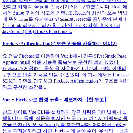
React의 백엔드 처리와 결제 처리 기능을 폭속으로 구현할 수
있다고 화제의 Stripe를 습득하기 위해 구현했습니다. React에
서의 Stripe 구현의 참고가 되면. 또, React의 최신의 쓰는 방법
에 준한 코드를 유의하고 있으므로, React를 공부중의 분에게
는 Github 리포지토리가 참고가 된다고 생각합니다. React
JavaScript (ES6) Hooks Functional...
Firebase Authentication은 토큰 인증을 사용하는 이야기
요 전날 Firebase를 이용하여 Vue.js에서 만든 SPA(Single Page
Application)에 인증 기능을 폭속으로 구현한 적이 있었다.
Firebase가 제공하는 공식 을 사용하여 1시간과 100행 이내의
구현으로 인증 기능을 만들 수 있었다. 이 기사에서는 Firebase
SDK의 뒷면을 탐구하고 Firebase Authentication의 구조를 이해
하고 구현한 소감을 ...
Vue + Firebase로 환경 구축 ~ 배포까지 【첫 투고】
참고 사이트 Vue CLI를 설치하지 않은 사람은 터미널에서 실
행합니다. 둘째, 질문을 받지만 모두 Enter 여기서 디렉토리를
조금 만지십시오. src/main.js 를 추가합니다. 어디에서 apiKey
등을 가져올까라고 하면, Firebase에 날아 주어, 우상의 「콘솔