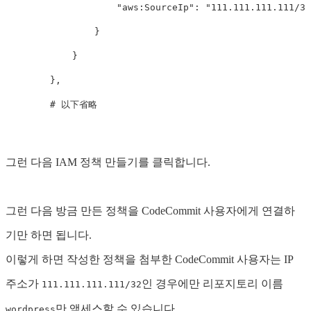
"aws:SourceIp"
:
"111.111.111.111/32
}
}
},
#
以下省略
그런 다음 IAM 정책 만들기를 클릭합니다.
그런 다음 방금 만든 정책을 CodeCommit 사용자에게 연결하
기만 하면 됩니다.
이렇게 하면 작성한 정책을 첨부한 CodeCommit 사용자는 IP
주소가
인 경우에만 리포지토리 이름
111.111.111.111/32
만 액세스할 수 있습니다.
wordpress