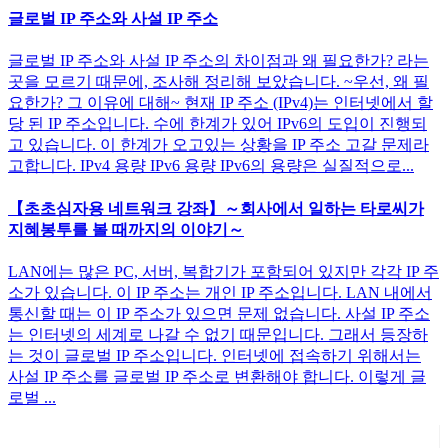
글로벌 IP 주소와 사설 IP 주소
글로벌 IP 주소와 사설 IP 주소의 차이점과 왜 필요한가? 라는
곳을 모르기 때문에, 조사해 정리해 보았습니다. ~우선, 왜 필
요한가? 그 이유에 대해~ 현재 IP 주소 (IPv4)는 인터넷에서 할
당 된 IP 주소입니다. 수에 한계가 있어 IPv6의 도입이 진행되
고 있습니다. 이 한계가 오고있는 상황을 IP 주소 고갈 문제라
고합니다. IPv4 용량 IPv6 용량 IPv6의 용량은 실질적으로...
【초초심자용 네트워크 강좌】～회사에서 일하는 타로씨가
지혜봉투를 볼 때까지의 이야기～
LAN에는 많은 PC, 서버, 복합기가 포함되어 있지만 각각 IP 주
소가 있습니다. 이 IP 주소는 개인 IP 주소입니다. LAN 내에서
통신할 때는 이 IP 주소가 있으면 문제 없습니다. 사설 IP 주소
는 인터넷의 세계로 나갈 수 없기 때문입니다. 그래서 등장하
는 것이 글로벌 IP 주소입니다. 인터넷에 접속하기 위해서는
사설 IP 주소를 글로벌 IP 주소로 변환해야 합니다. 이렇게 글
로벌 ...