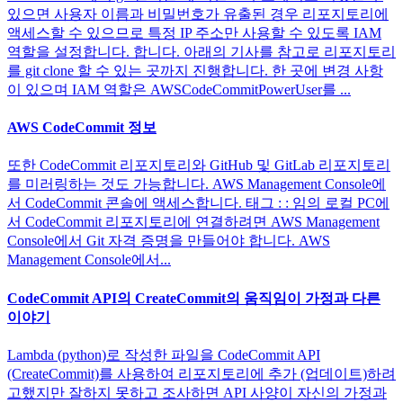
있으면 사용자 이름과 비밀번호가 유출된 경우 리포지토리에
액세스할 수 있으므로 특정 IP 주소만 사용할 수 있도록 IAM
역할을 설정합니다. 합니다. 아래의 기사를 참고로 리포지토리
를 git clone 할 수 있는 곳까지 진행합니다. 한 곳에 변경 사항
이 있으며 IAM 역할은 AWSCodeCommitPowerUser를 ...
AWS CodeCommit 정보
또한 CodeCommit 리포지토리와 GitHub 및 GitLab 리포지토리
를 미러링하는 것도 가능합니다. AWS Management Console에
서 CodeCommit 콘솔에 액세스합니다. 태그 : : 임의 로컬 PC에
서 CodeCommit 리포지토리에 연결하려면 AWS Management
Console에서 Git 자격 증명을 만들어야 합니다. AWS
Management Console에서...
CodeCommit API의 CreateCommit의 움직임이 가정과 다른
이야기
Lambda (python)로 작성한 파일을 CodeCommit API
(CreateCommit)를 사용하여 리포지토리에 추가 (업데이트)하려
고했지만 잘하지 못하고 조사하면 API 사양이 자신의 가정과