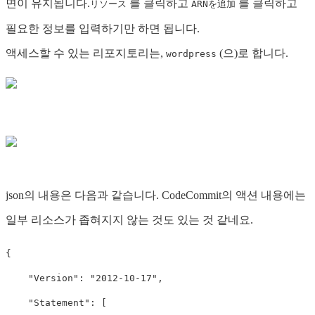
면이 유지됩니다.
를 클릭하고
를 클릭하고
リソース
ARNを追加
필요한 정보를 입력하기만 하면 됩니다.
액세스할 수 있는 리포지토리는,
(으)로 합니다.
wordpress
json의 내용은 다음과 같습니다. CodeCommit의 액션 내용에는
일부 리소스가 좁혀지지 않는 것도 있는 것 같네요.
{
"Version"
:
"2012-10-17"
,
"Statement"
:
[