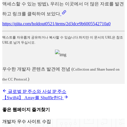
액세스할 수 있는 방법), 우리는 이곳에서 더 많은 자료를 발견
하고 링크를 클릭하여 보았다
https://qiita.com/holdout0521/items/2d3dce9b6005542710a0
텍스트를 자유롭게 공유하거나 복사할 수 있습니다.하지만 이 문서의 URL은 참조
URL로 남겨 두십시오.
우수한 개발자 콘텐츠 발견에 전념
(
Collection and Share based on
)
the CC Protocol.
글로벌 IP 주소와 사설 IP 주소
【Swift4】 Array를 Shuffle한다
좋은 웹페이지 즐겨찾기
개발자 우수 사이트 수집