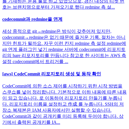
를 기재하는 운용 룰로 하고 있었으므로, 갱신 대상의 티켓 번
호는 브랜치명으로부터 가져오기로 했다 redmine 측 설...
codecommit과 redmine을 연계
세상 중적으로 git→redmine은 방식이 갖추어져 있지만,
codecommit→redmine은 없기 때문에 즐거운 기록. 절차는 아니
지만 힌트가 될까요. 자꾸 이런 칸지 redmine 측 설정 redmine에
git 연계 플러그인 넣기 redmine 서버에 codecommit에 리포지토
리의 bare 리포지토리를 만듭니다 참고로 한 사이트는 AWS 측
설정 codecommit에서 트리거를 ...
[aws] CodeCommit 리포지토리 생성 및 동작 확인
CodeCommit에 의한 소스 제어를 시작하기 위한 시작 방법을
스쿠쇼를 넣어 정리합니다. 기본적으로 이하 내용에 따른 내용
이 되고 있습니다. 로 이동하여 리포지토리 만들기를 누릅니
다. 리포지토리 이름을 설정하고 作成 를 누릅니다. SSH의 저
장소 복제본은 IAM 사용자에서만 실행할 수 있습니다.
CodeCommit과 같이 공개키를 미리 등록해 두어야 합니다. 상
기에서 출력된 공개키를 IA...