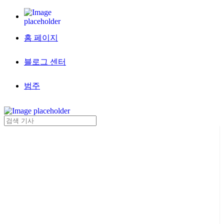
홈 페이지
블로그 센터
범주