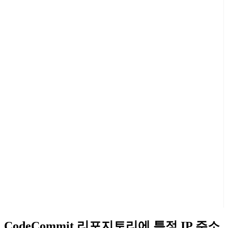
CodeCommit 리포지토리에 특정 IP 주소