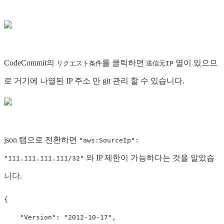
CodeCommit의
를 클릭하면
열이 있으므
リクエスト条件
送信元IP
로 거기에 나열된 IP 주소 만 git 관리 할 수 ​​있습니다.
json 탭으로 전환하면
"aws:SourceIp":
와 IP 제한이 가능하다는 것을 알았습
"111.111.111.111/32"
니다.
{
"Version"
:
"2012-10-17"
,