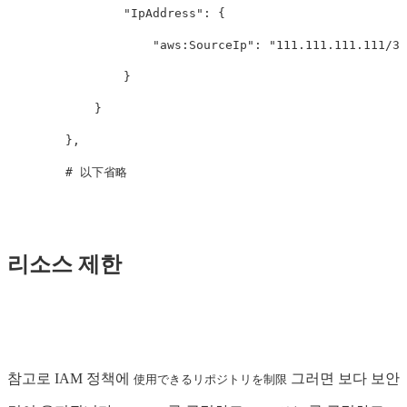
"IpAddress"
:
{
"aws:SourceIp"
:
"111.111.111.111/32
}
}
},
#
以下省略
리소스 제한
참고로 IAM 정책에
그러면 보다 보안
使用できるリポジトリを制限