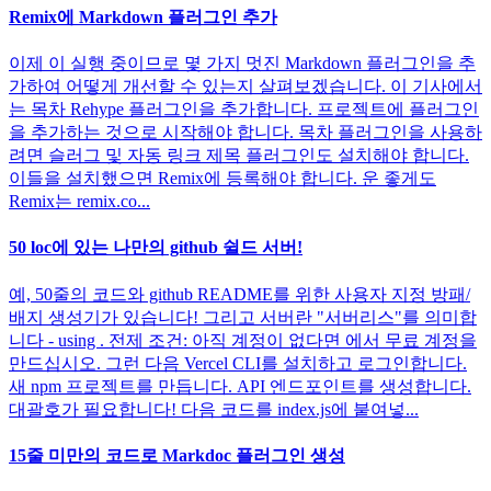
Remix에 Markdown 플러그인 추가
이제 이 실행 중이므로 몇 가지 멋진 Markdown 플러그인을 추
가하여 어떻게 개선할 수 있는지 살펴보겠습니다. 이 기사에서
는 목차 Rehype 플러그인을 추가합니다. 프로젝트에 플러그인
을 추가하는 것으로 시작해야 합니다. 목차 플러그인을 사용하
려면 슬러그 및 자동 링크 제목 플러그인도 설치해야 합니다.
이들을 설치했으면 Remix에 등록해야 합니다. 운 좋게도
Remix는 remix.co...
50 loc에 있는 나만의 github 쉴드 서버!
예, 50줄의 코드와 github README를 위한 사용자 지정 방패/
배지 생성기가 있습니다! 그리고 서버란 "서버리스"를 의미합
니다 - using . 전제 조건: 아직 계정이 없다면 에서 무료 계정을
만드십시오. 그런 다음 Vercel CLI를 설치하고 로그인합니다.
새 npm 프로젝트를 만듭니다. API 엔드포인트를 생성합니다.
대괄호가 필요합니다! 다음 코드를 index.js에 붙여넣...
15줄 미만의 코드로 Markdoc 플러그인 생성