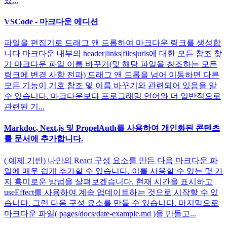
있...
VSCode - 마크다운 에디션
파일을 편집기로 드래그 앤 드롭하여 마크다운 링크를 생성합
니다 마크다운 내부의 header|links|files|urls에 대한 모든 참조 찾
기 마크다운 파일 이름 바꾸기(및 해당 파일을 참조하는 모든
링크에 변경 사항 전파) 드래그 앤 드롭을 넘어 이동하면 다른
모든 기능이 기호 참조 및 이름 바꾸기와 관련되어 있음을 알
수 있습니다. 마크다운보다 프로그래밍 언어와 더 일반적으로
관련된 기...
Markdoc, Next.js 및 PropelAuth를 사용하여 개인화된 콘텐츠
를 문서에 추가합니다.
( 예제 기반) 나만의 React 구성 요소를 만든 다음 마크다운 파
일에 매우 쉽게 추가할 수 있습니다. 이를 사용할 수 있는 몇 가
지 흥미로운 방법을 살펴보겠습니다. 현재 시간을 표시하고
useEffect를 사용하여 계속 업데이트하는 것으로 시작할 수 있
습니다. 그런 다음 구성 요소를 만들 수 있습니다. 마지막으로
마크다운 파일( pages/docs/date-example.md )을 만들고...