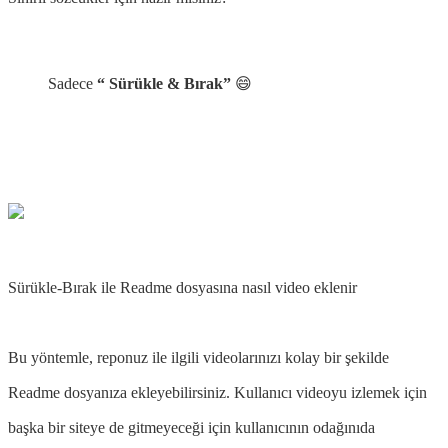
Sadece
“ Sürükle & Bırak”
😄
Sürükle-Bırak ile Readme dosyasına nasıl video eklenir
Bu yöntemle, reponuz ile ilgili videolarınızı kolay bir şekilde
Readme dosyanıza ekleyebilirsiniz. Kullanıcı videoyu izlemek için
başka bir siteye de gitmeyeceği için kullanıcının odağınıda