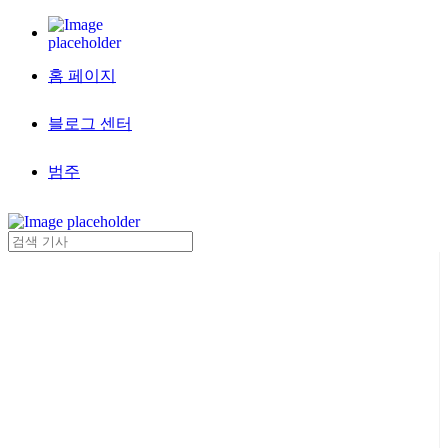
홈 페이지
블로그 센터
범주