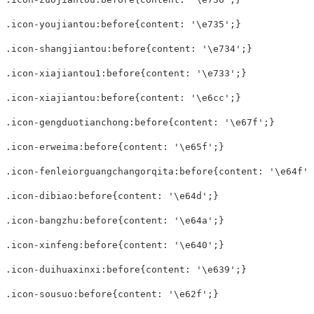
.icon-youjiantou:before{content: '\e735';}

.icon-shangjiantou:before{content: '\e734';}

.icon-xiajiantou1:before{content: '\e733';}

.icon-xiajiantou:before{content: '\e6cc';}

.icon-gengduotianchong:before{content: '\e67f';}

.icon-erweima:before{content: '\e65f';}

.icon-fenleiorguangchangorqita:before{content: '\e64f';}
.icon-dibiao:before{content: '\e64d';}

.icon-bangzhu:before{content: '\e64a';}

.icon-xinfeng:before{content: '\e640';}

.icon-duihuaxinxi:before{content: '\e639';}

.icon-sousuo:before{content: '\e62f';}
