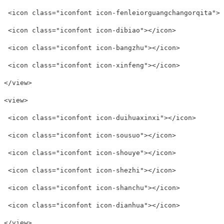
 <icon class="iconfont icon-fenleiorguangchangorqita"></
 <icon class="iconfont icon-dibiao"></icon>

 <icon class="iconfont icon-bangzhu"></icon>

 <icon class="iconfont icon-xinfeng"></icon>

</view>

<view>

 <icon class="iconfont icon-duihuaxinxi"></icon>

 <icon class="iconfont icon-sousuo"></icon>

 <icon class="iconfont icon-shouye"></icon>

 <icon class="iconfont icon-shezhi"></icon>

 <icon class="iconfont icon-shanchu"></icon>

 <icon class="iconfont icon-dianhua"></icon>

</view>
