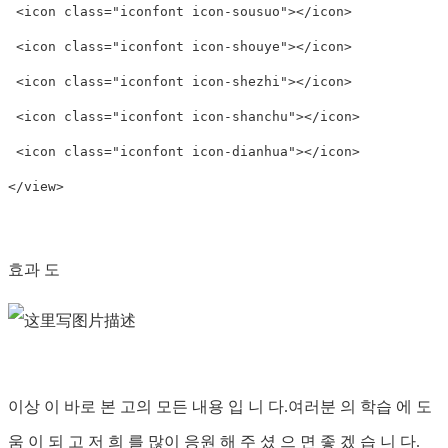
 <icon class="iconfont icon-sousuo"></icon>

 <icon class="iconfont icon-shouye"></icon>

 <icon class="iconfont icon-shezhi"></icon>

 <icon class="iconfont icon-shanchu"></icon>

 <icon class="iconfont icon-dianhua"></icon>

</view>

효과 도
이상 이 바로 본 고의 모든 내용 입 니 다.여러분 의 학습 에 도
움 이 되 고 저 희 를 많이 응원 해 주 셨 으 면 좋 겠 습 니 다.