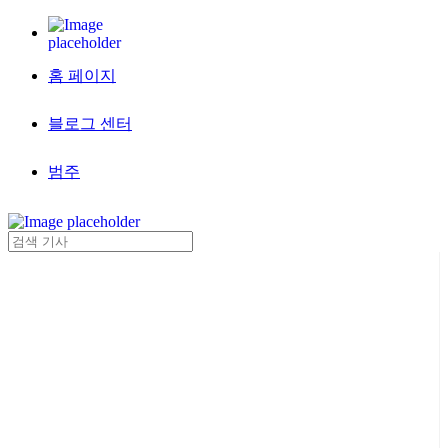
홈 페이지
블로그 센터
범주