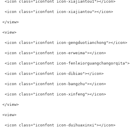
 <icon class="iconfont icon-xiajiantou1"></icon>

 <icon class="iconfont icon-xiajiantou"></icon>

</view>

<view>

 <icon class="iconfont icon-gengduotianchong"></icon>

 <icon class="iconfont icon-erweima"></icon>

 <icon class="iconfont icon-fenleiorguangchangorqita"></
 <icon class="iconfont icon-dibiao"></icon>

 <icon class="iconfont icon-bangzhu"></icon>

 <icon class="iconfont icon-xinfeng"></icon>

</view>

<view>

 <icon class="iconfont icon-duihuaxinxi"></icon>
