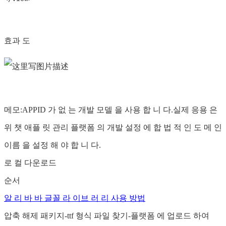
효과 도
메모:APPID 가 없 는 개발 모델 을 사용 합 니 다.실제 응용 은
위 챗 애플 릿 관리 플랫폼 의 개발 설정 에 합 법 적 인 도 메 인
이름 을 설정 해 야 합 니 다.
로 컬 다운로드
순서
알 리 바 바 글꼴 라 이브 러 리 사용 방법
압축 해제 패키지-ttf 형식 파일 찾기-플랫폼 에 업로드 하여