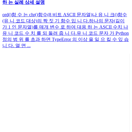
하 는 실례 상세 설명
ord()함 수 는 chr()함수(8 비트 ASCII 문자열)나 유 니 크()함수
(유 니 코드 대상)의 짝 짓 기 함수 입 니 다.하나의 문자(길이
가 1 인 문자열)를 매개 변수 로 하여 대응 하 는 ASCII 수치 나
유 니 코드 수 치 를 되 돌려 줍 니 다.유 니 코드 문자 가 Python
정의 범 위 를 초과 하면 TypeError 의 이상 을 일 으 킬 수 있 습
니 다. 열 면 ...