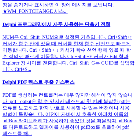
창을 숨기거나 표시하면 이 창에 메시지를 보냅니다.
★WM_FONTCHANGE 시스...
Delphi 프로그래밍에서 자주 사용하는 단축키 전체
NUM은 Ctrl+Shift+NUM으로 설정된 기호입니다. Ctrl+Shift+↑
커서가 함수 안에 있을 때 커서를 현재 함수 선언으로 빠르게
이동합니다. Ctrl + Shift + ↓ 커서가 함수 선언 행에 있을 때 함
수 정의로 빠르게 이동합니다. Ctrl+Shift+E 커서가 Edit 창과
Explorer 창 사이를 전환합니다. Ctrl+Shift+G는 GUID를 삽입합
니다. Ctrl+S...
Delphi PDF 텍스트 추출 인스턴스
PDF를 생성하는 컨트롤러는 매우 많지만 해석이 많지 않습니
다. pdf Toolkit은 할 수 있지만 테스트의 첫 번째 복잡한 pdf는
오류를 보고하고 한자 난호로 사용할 수 있는 버전이나 사용
방법이 틀렸습니다. 이전에 자바에서 호출한 아파치 이름의
pdfBox 라이브러리가 사용하기 좋았던 것을 떠올리여 pdfBox
를 다운로드하고 델파이를 사용하여 pdfBox를 호출하여 pdf
텍스트를 해...