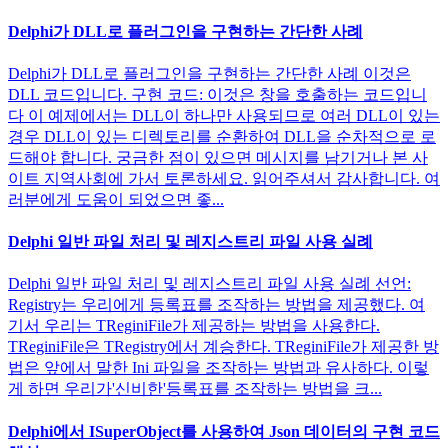
Delphi가 DLL로 플러그인을 구현하는 간단한 사례
Delphi가 DLL로 플러그인을 구현하는 간단한 사례 이것은
DLL 코드입니다. 구현 코드: 이것은 창을 호출하는 코드입니
다 이 예제에서는 DLL이 하나만 사용되므로 여러 DLL이 있는
경우 DLL이 있는 디렉토리를 순환하여 DLL을 순차적으로 로
드해야 합니다. 궁금한 점이 있으면 메시지를 남기거나 본 사
이트 지역사회에 가서 토론하세요. 읽어주셔서 감사합니다. 여
러분에게 도움이 되었으면 좋...
Delphi 일반 파일 처리 및 레지스트리 파일 사용 실례
Delphi 일반 파일 처리 및 레지스트리 파일 사용 실례 선언:
Registry는 우리에게 등록표를 조작하는 방법을 제공했다. 여
기서 우리는 TReginiFile가 제공하는 방법을 사용한다.
TReginiFile은 TRegistry에서 계승한다. TReginiFile가 제공한 방
법은 앞에서 말한 Ini 파일을 조작하는 방법과 유사하다. 이렇
게 하면 우리가'신비한'등록표를 조작하는 방법을 크...
Delphi에서 ISuperObject를 사용하여 Json 데이터의 구현 코드