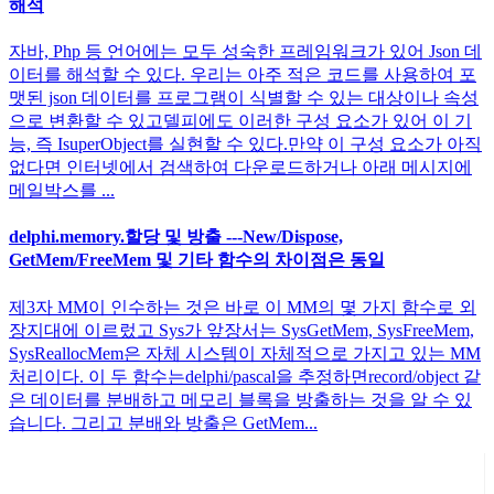
해석
자바, Php 등 언어에는 모두 성숙한 프레임워크가 있어 Json 데
이터를 해석할 수 있다. 우리는 아주 적은 코드를 사용하여 포
맷된 json 데이터를 프로그램이 식별할 수 있는 대상이나 속성
으로 변환할 수 있고델피에도 이러한 구성 요소가 있어 이 기
능, 즉 IsuperObject를 실현할 수 있다.만약 이 구성 요소가 아직
없다면 인터넷에서 검색하여 다운로드하거나 아래 메시지에
메일박스를 ...
delphi.memory.할당 및 방출 ---New/Dispose,
GetMem/FreeMem 및 기타 함수의 차이점은 동일
제3자 MM이 인수하는 것은 바로 이 MM의 몇 가지 함수로 외
장지대에 이르렀고 Sys가 앞장서는 SysGetMem, SysFreeMem,
SysReallocMem은 자체 시스템이 자체적으로 가지고 있는 MM
처리이다. 이 두 함수는delphi/pascal을 추정하면record/object 같
은 데이터를 분배하고 메모리 블록을 방출하는 것을 알 수 있
습니다. 그리고 분배와 방출은 GetMem...