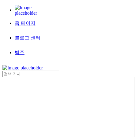
홈 페이지
블로그 센터
범주