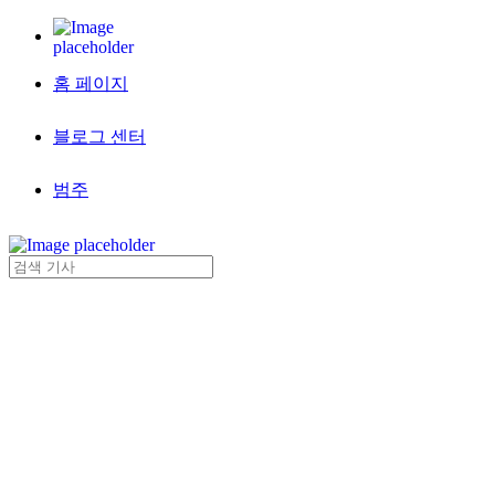
홈 페이지
블로그 센터
범주