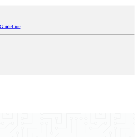
/GuideLine