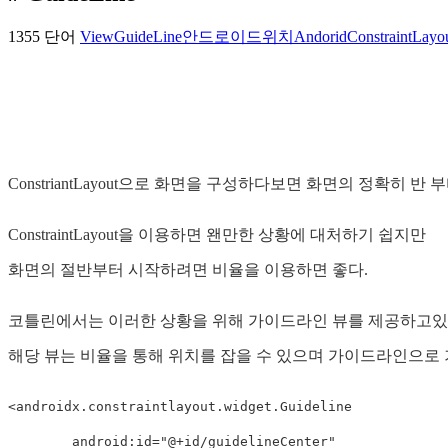
1355 단어
View
GuideLine
안드로이드
위치
Andorid
ConstraintLayo
ConstriantLayout으로 화면을 구성하다보면 화면의 정확히 
ConstraintLayout을 이용하면 왠만한 상황에 대처하기 쉽지만
화면의 절반부터 시작하려면 비율을 이용하면 좋다.
코틀린에서는 이러한 상황을 위해 가이드라인 뷰를 제공하고있
해당 뷰는 비율을 통해 위치를 잡을 수 있으며 가이드라인으로 
<
androidx
.
constraintlayout
.
widget
.
Guideline

        android
:
id
=
"@+id/guidelineCenter"