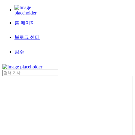
홈 페이지
블로그 센터
범주