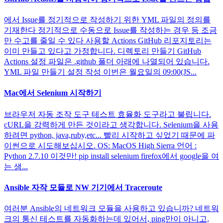
에서 Issue를 정기적으로 작성하기 위한 YML 파일의 정의를
기재한다 정기적으로 수동으로 Issue를 작성하는 경우 등 조금
만 수고를 줄일 수 있다 사용할 Actions GitHub 리포지토리는
이미 만들고 있다고 가정합니다. 디렉토리 만들기 GitHub
Actions 설정 파일은 .github 폴더 아래에 나열되어 있습니다.
YML 파일 만들기 설정 작성 이번은 월요일의 09:00(JS...
Mac에서 Selenium 시작하기
브라우저 자동 조작 도구 테스트 효율화 도구라고 불립니다.
cURL을 강력하게 만든 것이라고 생각합니다. Selenium을 사용
하려면 python, java,ruby,etc... 빨리 시작하고 싶었기 때문에 파
이썬으로 시도해보십시오. OS: MacOS High Sierra 언어 :
Python 2.7.10 이것만! pip install selenium firefox에서 google을 여
는 샘...
Ansible 자작 모듈로 NW 기기에서 Traceroute
여러분 Ansible의 네트워크 모듈을 사용하고 있습니까? 네트워
크의 통신 테스트를 자동화하는데 있어서, ping만이 아니고,