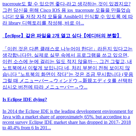
traceroute도 할 수 있으면 좋다-라고 생각하는 것이 있겠지요?
그런 당신을 위해 Cisco IOS 용 ios_traceroute 모듈을 만들었습
니다! 모듈 저장 자작 모듈을 Ansible이 인식할 수 있도록 에 따
라 library 디렉토리를 작성해, 바로 아...
【eclipse】같은 파일을 2개 열고 싶다【에디터의 분할】
「이런 것은 다른 클래스로 나누어야 한다!」라든지 있다고는
생각합니다만. 실제로 실무 속에서 프로그램을 쓰고 있으면,
이런 소스에 눈에 걸리는 일도 적지 않을까···. 그건 그렇고, 내
노트북에서 이렇게 보입니다 네, 처리 부분이 전혀 보이지 않
습니다 "노트북의 화면이 작다"는 것은 조금 무시합니다 (웃음
그럴 때 メニューバー→ウィンドウ→新規エディタ를 선택하
십시오 버전에 따라 メニューバー→ウ...
Is Eclipse IDE dying?
In 2014 the Eclipse IDE is the leading development environment for
Java with a market share of approximately 65%. but according to a
recent survey Eclipse IDE market share has dropped in 2017- 2018
to 40.4% from 6 In 201...