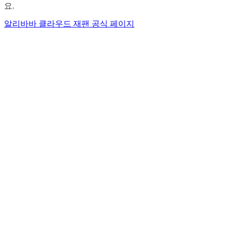
요.
알리바바 클라우드 재팬 공식 페이지