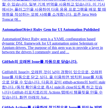
할 수 있습니다. 일부 기계 번역을 사용하고 있습니다. 이 기사
에서는 플러그인을 사용하여 다음 응용 프로그램을 배포 할 때
명령을 작성하는 모범 사례를 소개합니다. 표준 Java Web
Tomcat 애...
AutomationObject Ruby Gem for UI Automation Published
AutomationObject Ruby gem is a YAML configuration based
dynamic DSL framework for UI automation using Selenium or
Appium drivers. The purpose of this gem was to provide a layer in
between the drivers I commonly used and ...
GitHub의 오래된 Issue를 자동으로 닫습니다.
GitHub의 Issue는 오래된 것이 남아 경향이 있으므로, 오래된
Issue를 자동으로 닫고 싶다. 을 이용하면 방치된 issue를 자동
으로 닫을 수 있습니다. 다음과 같이 github-actions의 bot이 stale
합니다. (동작 확인용으로 즉시 stale과 close되도록 하고 있습
니다) GitHub 리포지토리의 Actions 탭에서 템플릿을 만들 수
있습니다. 화면 아래의 Aut...
GitHub Actions를 사용하여 정기적으로 Issue를 만드는 방법