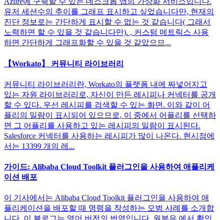
Azure에 구축할 수 있는 데스크톱 앱의 가상화 서비스입니다.
유저 세션수의 추이를 그래프 표시하고 싶었습니다만, 현재의
진단 정보로는 간단하게 표시할 수 없는 것 같습니다( 그래서
노력하면 할 수 있을 것 같습니다만). , 커스텀 메트릭스 사용
하면 간단하게 그래프화할 수 있을 것 같았으므...
【Workato】 커뮤니티 라이브러리
커뮤니티 라이브러리란, Workato의 플랫폼 내에 짜넣어지고
있는 자원 라이브러리로, 자신이 만든 레시피나 커넥터를 공개
할 수 있다. 우선 레시피를 검색할 수 있는 화면. 이와 같이 어
플리의 일람이 표시되어 있으므로, 이 중에서 어플리를 선택하
면 그 어플리를 사용하고 있는 레시피의 일람이 표시된다.
Salesforce 커넥터를 사용하는 레시피가 많이 나온다. 현시점에
서는 13399 개의 레...
가이드: Alibaba Cloud Toolkit 플러그인을 사용하여 애플리케
이션 배포
이 기사에서는 Alibaba Cloud Toolkit 플러그인을 사용하여 애
플리케이션을 배포할 때 명령을 작성하는 모범 사례를 소개합
니다. 이 블로그는 영어 버전의 번역입니다. 원본은 에서 확인