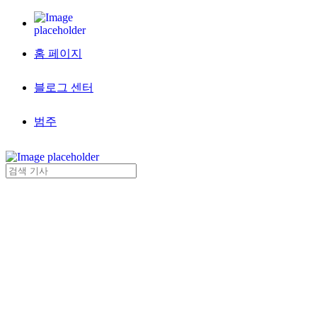
홈 페이지
블로그 센터
범주