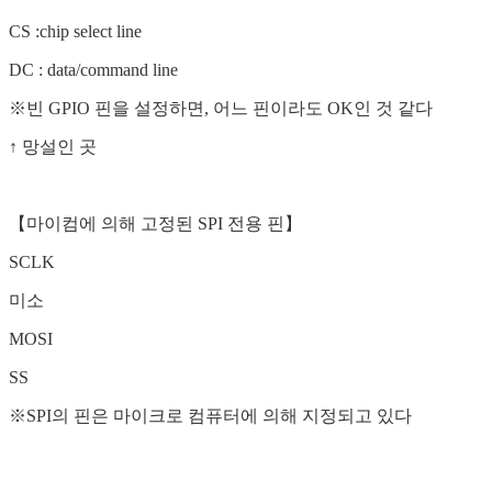
CS :chip select line
DC : data/command line
※빈 GPIO 핀을 설정하면, 어느 핀이라도 OK인 것 같다
↑ 망설인 곳
【마이컴에 의해 고정된 SPI 전용 핀】
SCLK
미소
MOSI
SS
※SPI의 핀은 마이크로 컴퓨터에 의해 지정되고 있다