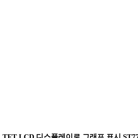
TFT LCD 디스플레이로 그래프 표시 ST7735(0.96 i