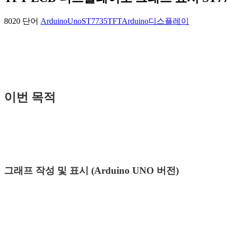
8020 단어
ArduinoUno
ST7735
TFT
Arduino
디스플레이
이번 목적
그래프 작성 및 표시 (Arduino UNO 버전)