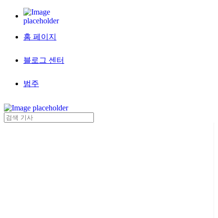
홈 페이지
블로그 센터
범주