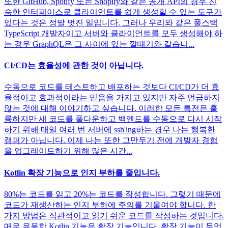
또한 GitHub, Spotify 또는 Shopify와 같은 공개 API의 경우 친
숙한 인터페이스로 클라이언트를 쉽게 생성할 수 있는 도구가
있다는 것은 정말 멋진 일입니다. 그러나 우리와 같은 풀스택
TypeScript 개발자이고 서버와 클라이언트를 모두 생성해야 하
는 경우 GraphQL은 그 사이에 있는 깔때기와 같습니...
CI/CD는 효율성에 관한 것이 아닙니다.
수동으로 코드를 테스트하고 배포하는 것보다 CI/CD가 더 효
율적이고 효과적이라는 믿음을 가지고 있지만 자주 언급하지
않는 것에 대해 이야기하고 싶습니다. 이러한 모든 특전은 훌
륭하지만 새 코드를 풀다운하고 백엔드를 수동으로 다시 시작
하기 위해 매일 여러 번 서버에 ssh'ing하는 경우 나는 행복한
캠퍼가 아닙니다. 이제 나는 또한 그만두기 전에 개발자 경험
을 업그레이드하기 위해 많은 시간...
Kotlin 확장 기능으로 인지 부하를 줄입니다.
80%는 코드를 읽고 20%는 코드를 작성합니다. 그렇기 때문에
코드가 재생산하는 인지 부하에 주의를 기울여야 합니다. 한
가지 방법은 직관적이고 읽기 쉬운 코드를 작성하는 것입니다.
매우 유용한 Kotlin 기능은 확장 기능입니다. 확장 기능이 무엇