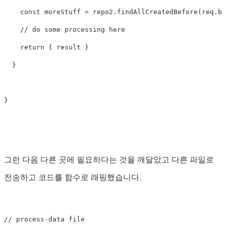
    const moreStuff = repo2.findAllCreatedBefore(req.bo
    // do some processing here

    return { result } 

  }

그런 다음 다른 곳에 필요하다는 것을 깨달았고 다른 파일로
전송하고 코드를 함수로 래핑했습니다.
// process-data file
