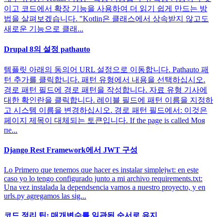
이고 코드에서 확장 기능을 사용하여 더 읽기 쉽게 만드는 방
법을 살펴보겠습니다. "Kotlin은 클래스에서 상속받지 않고도
새로운 기능으로 클래...
Drupal 8의 설정 pathauto
템플릿 아래의 동의어 URL 설정으로 이동합니다. Pathauto 패
턴 추가를 클릭합니다. 패턴 유형에서 내용을 선택하십시오.
경로 패턴 필드에 경로 패턴을 작성합니다. 자료 유형 기사에
대한 확인란을 클릭합니다. 레이블 필드에 패턴 이름을 지정하
고 시스템 이름을 변경하십시오. 경로 패턴 필드에서: 이것은
페이지 제목이 대체되는 토큰입니다. If the page is called Моя
пе...
Django Rest Framework에서 JWT 구성
Lo Primero que tenemos que hacer es instalar simplejwt: en este
caso yo lo tengo configurado junto a mi archivo requirements.txt:
Una vez instalada la dependsencia vamos a nuestro proyecto, y en
urls.py agregamos las sig...
코드 정리 팁: 매개변수를 일관된 순서로 유지