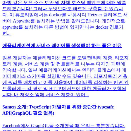
마법 같은 오픈 소스 보안 및 자체 호스팅 백엔드에 대해 말씀
드리겠습니다! 그러나 무엇보다도 빠르게 구축할 수 있습니
다. 이 튜토리얼에서는 docker를 사용하여 Hetzner 클라우드 서
버에 Appwrite를 설치하는 방법을 알려드립니다. 개인적으로
appwrite를 설치하는 다른 방법이 있지만 나는 docker 경로가
번...
애플리케이션에 서비스 레이어를 생성해야 하는 좋은 이유
많은 개발자는 애플리케이션 코드를 모델/엔티티 계층, 리포지
토리 계층, 서비스 계층 및 컨트롤러로 나누는 디자인 패턴에
익숙합니다. 일부 애플리케이션에서는 엔티티 클래스에서 데
이터베이스 스키마를 설명할 수도 있습니다. 리포지토리 계층
에 쿼리를 배치하고 이를 사용하여 데이터를 검색하는 반면 컨
트롤러에는 각 경로 및 HTTP 메서드에 대한 핸들러가 포함됩
니다. 내 저장소 앞에 서비스 계층이 있어...
Samen 소개: TypeScript 개발자를 위한 종단간 typesafe
API(GraphQL 필요 없음)
Facebook에서 GraphQL을 소개했을 때 우리는 흥분했습니다.