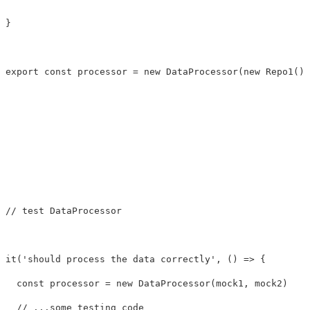
}

export const processor = new DataProcessor(new Repo1(),
// test DataProcessor

it('should process the data correctly', () => {

  const processor = new DataProcessor(mock1, mock2)

  // ...some testing code
