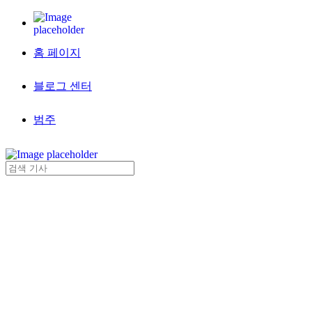
홈 페이지
블로그 센터
범주