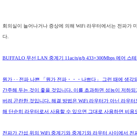
회의실이 늘어나거나 증상에 의해 WiFi 라우터에서는 전파가 
다.
BUFFALO 무선 LAN 중계기 11ac/n/g/b 433+300Mbps 에
뭔가 · · 전파 나쁜 「뭔가 전파・・・나쁘다」 그런 때에 생각
간주해 두는 것이 좋을 것입니다. 이를 초과하면 성능이 저하되
버려 곤란한 것입니다. 해결 방법은 WiFi 라우터가 아닌 라우터와
해 단순히 라우터로서 사용할 수 있으면 그대로 사용하면 비용도
전파가 간섭 위의 WiFi 중계기와 중계기와 라우터 사이에서 전파