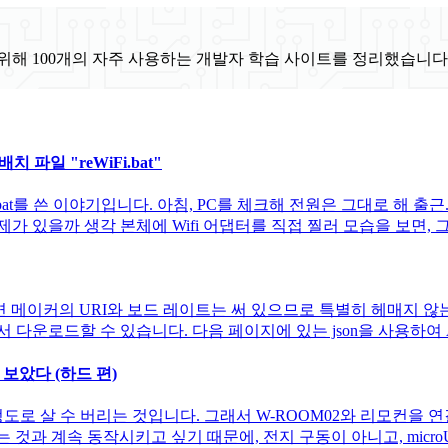
위해 100개의 자주 사용하는 개발자 학습 사이트를 정리했습니다
파일 "reWiFi.bat"
.bat를 쓴 이야기입니다. 아침, PC를 체크해 전원은 그대로 해 출근
있을까 생각 본체에 Wifi 어댑터를 직접 찔러 모습을 보면, 그래도
집으면 메이커의 URI와 보드 레이트는 써 있으므로 특별히 헤매지 않
운로드할 수 있습니다. 다음 페이지에 있는 json을 사용하여 Arduino c
 보았다 (하드 편)
도로 살 수 버리는 것입니다. 그래서 W-ROOM02와 리모컨을 연결
하는 것과 계속 동작시키고 싶기 때문에, 전지 구동이 아니고, micr