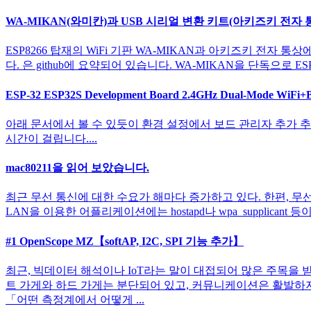
WA-MIKAN(와미칸)과 USB 시리얼 변환 키트(아키즈키 전자 
ESP8266 탑재의 WiFi 기판 WA-MIKAN과 아키즈키 전자 통상
다. 은 github에 요약되어 있습니다. WA-MIKAN을 단독으로 E
ESP-32 ESP32S Development Board 2.4GHz Dual-Mode WiFi
아래 문서에서 볼 수 있듯이 환경 설정에서 보드 관리자 추가 추가 Install
시간이 걸립니다....
mac80211을 읽어 보았습니다.
최근 무선 통신에 대한 수요가 해마다 증가하고 있다. 한편, 무선 통신
LAN을 이용한 어플리케이션에는 hostapd나 wpa_supplicant 등
#1 OpenScope MZ【softAP, I2C, SPI 기능 추가】
최근, 빅데이터 해석이나 IoT라는 말이 대접되어 많은 주목을
트 가게와 하드 가게는 분단되어 있고, 커뮤니케이션은 활발하
「어떤 측정계에서 어떻게 ...