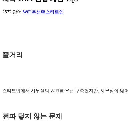
2572 단어
WiFi
무선랜
스타트업
줄거리
스타트업에서 사무실의 WiFi를 우선 구축했지만, 사무실이 넓어지
전파 닿지 않는 문제