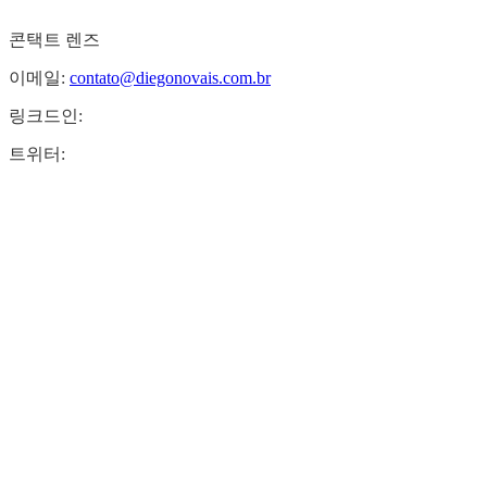
콘택트 렌즈
이메일:
contato@diegonovais.com.br
링크드인:
트위터: