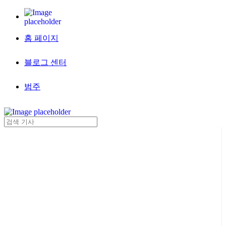
홈 페이지
블로그 센터
범주