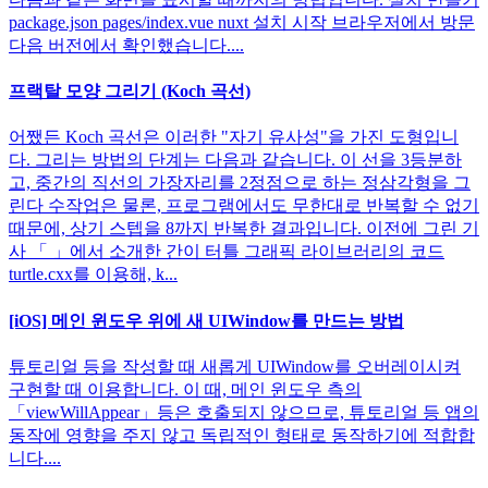
package.json pages/index.vue nuxt 설치 시작 브라우저에서 방문
다음 버전에서 확인했습니다....
프랙탈 모양 그리기 (Koch 곡선)
어쨌든 Koch 곡선은 이러한 "자기 유사성"을 가진 도형입니
다. 그리는 방법의 단계는 다음과 같습니다. 이 선을 3등분하
고, 중간의 직선의 가장자리를 2정점으로 하는 정삼각형을 그
린다 수작업은 물론, 프로그램에서도 무한대로 반복할 수 없기
때문에, 상기 스텝을 8까지 반복한 결과입니다. 이전에 그린 기
사 「 」에서 소개한 간이 터틀 그래픽 라이브러리의 코드
turtle.cxx를 이용해, k...
[iOS] 메인 윈도우 위에 새 UIWindow를 만드는 방법
튜토리얼 등을 작성할 때 새롭게 UIWindow를 오버레이시켜
구현할 때 이용합니다. 이 때, 메인 윈도우 측의
「viewWillAppear」등은 호출되지 않으므로, 튜토리얼 등 앱의
동작에 영향을 주지 않고 독립적인 형태로 동작하기에 적합합
니다....