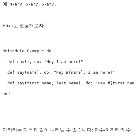
예:
,
,
.
4-ary
5-ary
6-ary
Elixir로 코딩해보자...
defmodule
Example
do
def
say
(),
do
:
"Hey I am here!"
def
say
(
name
),
do
:
"Hey 
#{
name
}
, I am here!"
def
say
(
first_name
,
last_name
),
do
:
"Hey 
#{
first_name
end
아리티는 다음과 같이 나타낼 수 있습니다: 함수/아리티의 수