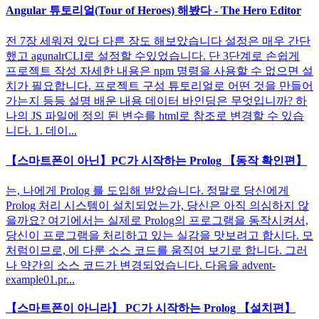
Angular 튜토리얼(Tour of Heroes) 해봤다 - The Hero Editor
전 7장 세워져 있다 다른 장도 해보았습니다 설정은 매우 간단
했고 agunalrCLI로 설정할 수있었습니다. 단 3단계로 손쉽게
프로젝트 작성 자세한 내용은 npm 명령을 사용할 수 없으면 설
치가 필요합니다. 프로젝트 구성 튜토리얼로 어떤 것을 만들어
가는지 등등 설명 배운 내용 데이터 바인딩은 무엇입니까? 하
나의 JS 파일에 정의 된 변수를 html로 참조로 변경할 수 있습
니다. 1. 데이...
【스마트폰이 아닌】PC가 시작하는 Prolog 【동작 확인편】
는, 나에게 Prolog 를 도입해 받았습니다. 정말로 당신에게
Prolog 처리 시스템이 설치되었는가, 당신은 아직 의심하지 않
을까요? 여기에서는 실제로 Prolog의 프로그램을 동작시켜서,
당신이 프로그램을 처리하고 있는 실감을 맛보려고 합시다. 모
처럼이므로, 에 다룬 소스 코드를 움직여 보기로 합니다. 그러
나 약간의 소스 코드가 변경되었습니다. 다음을 advent-
example01.pr...
【스마트폰이 아니라】 PC가 시작하는 Prolog 【설치편】