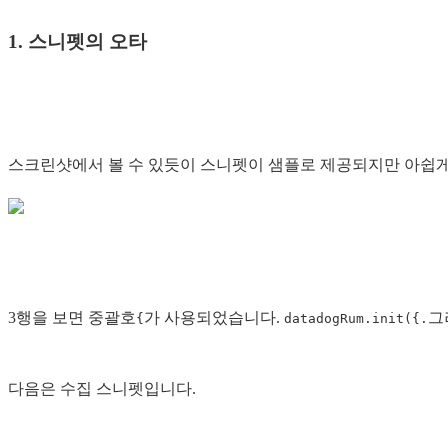
1. 스니펫의 오타
스크린샷에서 볼 수 있듯이 스니펫이 샘플로 제공되지만 아쉽게
3행을 보면 중괄호
가 사용되었습니다.
그
{
datadogRum.init({.
다음은 수집 스니펫입니다.