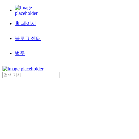
홈 페이지
블로그 센터
범주