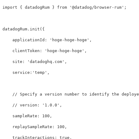
import
{
datadogRum
}
from
'
@datadog/browser-rum
'
;
datadogRum
.
init
({
applicationId
:
'
hoge-hoge-hoge
'
,
clientToken
:
'
hoge-hoge-hoge
'
,
site
:
'
datadoghq.com
'
,
service
:
'
temp
'
,
// Specify a version number to identify the deploye
// version: '1.0.0',
sampleRate
:
100
,
replaySampleRate
:
100
,
trackInteractions
:
true
,