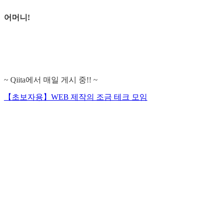
어머니!
~ Qiita에서 매일 게시 중!! ~
【초보자용】WEB 제작의 조금 테크 모임