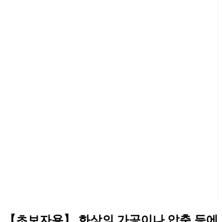
【초보자용】 화상의 가공이나 압축 등에