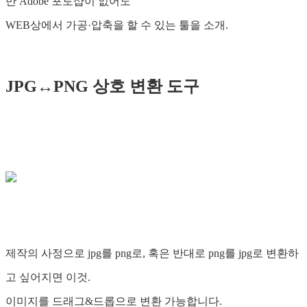
만 Adobe 포토샵이 없어도
WEB상에서 가공·압축을 할 수 있는 툴을 소개.
JPG↔PNG 상호 변환 도구
제작의 사정으로 jpg를 png로, 혹은 반대로 png를 jpg로 변환하
고 싶어지면 이것.
이미지를 드래그&드롭으로 변환 가능합니다.