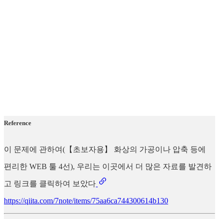
Reference
이 문제에 관하여(【초보자용】 화상의 가공이나 압축 등에
편리한 WEB 툴 4선), 우리는 이곳에서 더 많은 자료를 발견하
고 링크를 클릭하여 보았다
https://qiita.com/7note/items/75aa6ca744300614b130