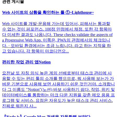
관련 게시물
Web 사이트의 상황을 확인하는 툴 ①~Lighthouse~
Web 사이트를 개발·운용해 가는데 있어서, 피해서는 통과할
수 없는 것이 퍼포먼스. 100점 만점에서 채점. 또한 각 항목마
다 미세한 결과도 나옵니다. These checks validate the aspects of
a Progressive Web App. 이쪽은, PWA의 관점에서의 체크입니
다. · 모바일 환경에서는 조금 느립니다. 라고 하는 지적을 하
고 있습니다. 각 항목이 아코디언으...
편리한 작업 관리 앱Notion
요전날 또 자칭 의식 높은 계의 선배로부터 태스크 관리에 사
용할 수 있는 편리 툴의 소개를 했으므로, 뭐 사용해 보는가 가
벼운 기분으로 사용해 보면 사용하기 쉬운 것인거야. 소개합니
다 그 이름도 "Notion"(노션) 바보 사용하기 쉽다. 작업, 위키 및
데이터베이스를 통합하는 마크 다운 지원을 갖춘 메모 응용 프
로그램 및 서비스. 요점은 자유도가 높은 태스크 관리 서비스.
진짜로 뭐든지 사...
【Node.js】Google Map 검색을 자동화해 보았다.