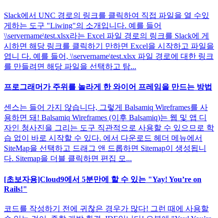
Slack에서 UNC 경로의 링크를 클릭하여 직접 파일을 열 수있
게하는 도구 "Liwing"의 소개입니다. 예를 들어
\\servername\test.xlsx라는 Excel 파일 경로의 링크를 Slack에 게
시하면 해당 링크를 클릭하기 만하면 Excel을 시작하고 파일을
엽니 다. 예를 들어, \\servername\test.xlsx 파일 경로에 대한 링크
를 만들려면 해당 파일을 선택하고 탐...
프로그래머가 주위를 놀라게 한 와이어 프레임을 만드는 방법
센스는 들어 가지 않습니다, 그렇게 Balsamiq Wireframes를 사
용하면 돼! Balsamiq Wireframes (이후 Balsamiq)는 웹 및 앱 디
자인 청사진을 그리는 도구 직관적으로 사용할 수 있으므로 학
습 없이 바로 시작할 수 있다. 에서 다운로드 헤더 메뉴에서
SiteMap을 선택하고 드래그 앤 드롭하면 Sitemap이 생성됩니
다. Sitemap을 더블 클릭하면 편집 모...
[초보자용]Cloud9에서 5분만에 할 수 있는 "Yay! You’re on
Rails!"
코드를 작성하기 전에 귀찮은 경우가 많다! 그런 때에 사용할