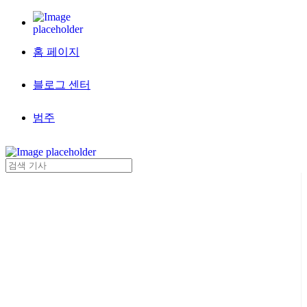
홈 페이지
블로그 센터
범주