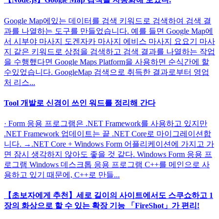
Google Map에있는 데이터를 검색 키워드로 검색하여 검색 결
과를 나열하는 도구를 만들었습니다. 예를 들면 Google Map에
서 시부야 마사지 도겐자카 마사지 에비스 마사지 요요기 마사
지 같은 키워드로 상점을 검색하고 검색 결과를 나열하는 작업
을 수행했다면 Google Maps Platform을 사용하면 순식간에 할
수있었습니다. GoogleMap 검색으로 취득한 결과로부터 영업
처 리스...
Tool 개발로 신경이 쓰인 워드를 정리해 간다
· Form 응용 프로그램은 .NET Framework를 사용하고 있지만
.NET Framework 업데이트는 끝 .NET Core로 마이그레이션합
니다. →.NET Core + Windows Form 어플리케이션에 가지고 가
면 잠시 생각하지 않아도 좋을 것 같다. Windows Form 응용 프
로그램 Windows 데스크톱 응용 프로그램 C++를 메인으로 사
용하고 있기 때문에, C++로 만들...
【초보자에게 추천】세로 길이의 사이트에서도 스쿠쇼하고 1
장의 화상으로 할 수 있는 확장 기능 「FireShot」가 편리!