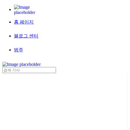
홈 페이지
블로그 센터
범주