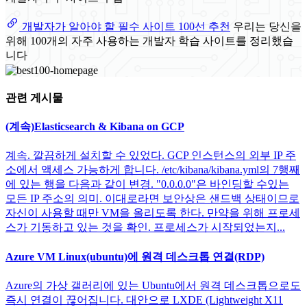
개발자가 알아야 할 필수 사이트 100선 추천
우리는 당신을
위해 100개의 자주 사용하는 개발자 학습 사이트를 정리했습
니다
관련 게시물
(계속)Elasticsearch & Kibana on GCP
계속. 깔끔하게 설치할 수 있었다. GCP 인스턴스의 외부 IP 주
소에서 액세스 가능하게 합니다. /etc/kibana/kibana.yml의 7행째
에 있는 행을 다음과 같이 변경. "0.0.0.0"은 바인딩할 수있는
모든 IP 주소의 의미. 이대로라면 보안상은 샌드백 상태이므로
자신이 사용할 때만 VM을 올리도록 한다. 만약을 위해 프로세
스가 기동하고 있는 것을 확인. 프로세스가 시작되었는지...
Azure VM Linux(ubuntu)에 원격 데스크톱 연결(RDP)
Azure의 가상 갤러리에 있는 Ubuntu에서 원격 데스크톱으로도
즉시 연결이 끊어집니다. 대안으로 LXDE (Lightweight X11