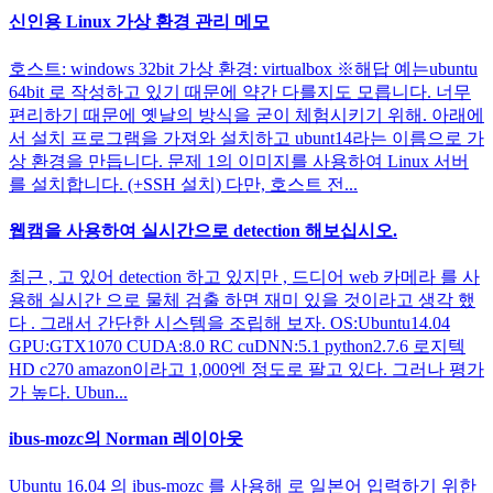
신인용 Linux 가상 환경 관리 메모
호스트: windows 32bit 가상 환경: virtualbox ※해답 예는ubuntu
64bit 로 작성하고 있기 때문에 약간 다를지도 모릅니다. 너무
편리하기 때문에 옛날의 방식을 굳이 체험시키기 위해. 아래에
서 설치 프로그램을 가져와 설치하고 ubunt14라는 이름으로 가
상 환경을 만듭니다. 문제 1의 이미지를 사용하여 Linux 서버
를 설치합니다. (+SSH 설치) 다만, 호스트 전...
웹캠을 사용하여 실시간으로 detection 해보십시오.
최근 , 고 있어 detection 하고 있지만 , 드디어 web 카메라 를 사
용해 실시간 으로 물체 검출 하면 재미 있을 것이라고 생각 했
다 . 그래서 간단한 시스템을 조립해 보자. OS:Ubuntu14.04
GPU:GTX1070 CUDA:8.0 RC cuDNN:5.1 python2.7.6 로지텍
HD c270 amazon이라고 1,000엔 정도로 팔고 있다. 그러나 평가
가 높다. Ubun...
ibus-mozc의 Norman 레이아웃
Ubuntu 16.04 의 ibus-mozc 를 사용해 로 일본어 입력하기 위한