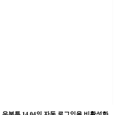
우분투 14.04의 자동 로그인을 비활성화