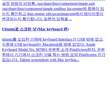
설정 방법의 비망록. /usr/share/ibus/component/simple.xml
/usr/share/ibus/component/simple.xmlibus list-engine에 항목이 있
는지 확인하고,ibus engine xkb:us:norman:eng에서 레이아웃이
변경되는지 확인합니다. 일본어 입력을 ...
Ubuntu로 스크린 샷 (Mac keyboard 편)
ubuntu를 도입한 기재에 keyboard Iinterface가 USB 밖에 없고,
수중에 USB keyboard는 Macintosh용 밖에 없었다. Apple
Keyboard Model No. M7803 우분투 소개 PrintScreen하자. 우분
투에서 기기에서 스크린 샷을 찍는 방법 요약 PrintScreen 키가
없습니다. Taking screenshots with Mac keyboa...