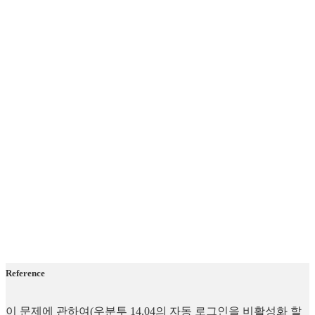
Reference
이 문제에 관하여(우분투 14.04의 자동 로그인을 비활성화 할