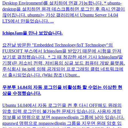
Desktop Environment)를 설치하여 연결 가능합니다. * ubuntu-
desktop을 설치하면 원격 데스크톱하면 로그인 후 즉시 연결이
끊어집니다. ubuntu는 가상 갤러리에서 Ubuntu Server 14.04
LTS에서 만들었습니다. ...
IchigoJam을 만나 보았습니다.
요전날 방문한 "Embedded Technology/IoT Technology"의
FUJISOFT 부스에서 IchigoJam을 받았기 때문에 시험을 만져
보기로 결정했습니다. ＊그 때 청강한 세션 기사 IchigoJam(딸
기잼)은 저소비 전력, 저비용의 싱글 보드 컴퓨터 개발 플랫폼.
주식회사 jig.jp에 의해 공개되어 프로그래밍 클럽 네트워크에
서 출시되었습니다. (Wiki 참조) Ubunt...
우분투 14.04의 자동 로그인을 비활성화 할 수없는 이상한 현
상을 수정했습니다.
Ubuntu 14.04에서 자동 로그인을 켠 후 다시 OFF해도 원래의
암호 입력 로그인이 불가능한 문제가 있습니다. 사용자 계정
정보를 id 명령으로 보면 nopasswdlogin 그룹에 남아 있습니다.
gpasswd 명령으로 nopasswdlogin 그룹을 지우면 원래 암호 입