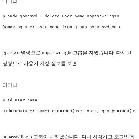
터미널
$ 
sudo 
gpasswd 
--delete
 user_name nopasswdlogin

gpasswd 명령으로 nopasswdlogin 그룹을 지웠습니다. 다시 id
명령으로 사용자 계정 정보를 보면
터미널
$ 
id 
uid
=
1000
(
user_name
)
gid
=
1000
(
user_name
)
groups
=
1000
(
use
nopasswdlogin 그룹이 사라졌습니다. 다시 시작하고 로그인 화