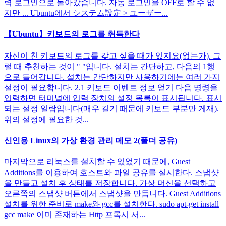
력 로그인으로 돌아갔습니다. 자동 로그인을 OFF로 할 수 없
지만 ... Ubuntu에서 システム設定 > ユーザー...
【Ubuntu】키보드의 로그를 취득한다
자신이 친 키보드의 로그를 갖고 싶을 때가 있지요(없는가). 그
럴 때 추천하는 것이 " "입니다. 설치는 간단하고, 다음의 1행
으로 들어갑니다. 설치는 간단하지만 사용하기에는 여러 가지
설정이 필요합니다. 2.1 키보드 이벤트 정보 얻기 다음 명령을
입력하면 터미널에 입력 장치의 설정 목록이 표시됩니다. 표시
되는 설정 일람입니다(매우 길기 때문에 키보드 부분만 게재).
위의 설정에 필요한 것...
신인용 Linux의 가상 환경 관리 메모 2(폴더 공유)
마지막으로 리눅스를 설치할 수 있었기 때문에, Guest
Additions를 이용하여 호스트와 파일 공유를 실시한다. 스냅샷
을 만들고 설치 후 상태를 저장합니다. 가상 머신을 선택하고
오른쪽의 스냅샷 버튼에서 스냅샷을 만듭니다. Guest Additions
설치를 위한 준비로 make와 gcc를 설치한다. sudo apt-get install
gcc make 이미 존재하는 Http 프록시 서...