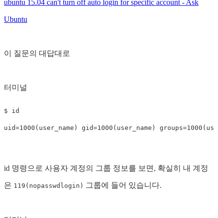
ubuntu 15.04 can't turn off auto login for specific account - Ask
Ubuntu
이 질문의 대답대로
터미널
$ 
uid
=
1000
(
user_name
)
gid
=
1000
(
user_name
)
groups
=
1000
(
use
id 명령으로 사용자 계정의 그룹 정보를 보면, 확실히 내 계정
은
그룹에 들어 있습니다.
119(nopasswdlogin)