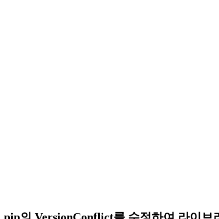
pip의 VersionConflict를 수정하여