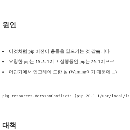
원인
이것처럼 pip 버전이 충돌을 일으키는 것 같습니다
요청한 pip는
이고 실행중인 pip는
이므로
19.3.1
20.1
어딘가에서 업그레이 드한 설 (Warning이기 때문에 ...)
pkg_resources.VersionConflict: 
(
pip 20.1 
(
/usr/local/li
대책