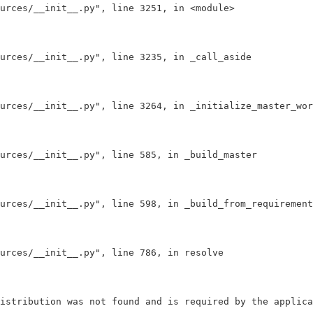
urces/__init__.py"
, line 3251, 
in
 <module>

urces/__init__.py"
, line 3235, 
in 
_call_aside

urces/__init__.py"
, line 3264, 
in 
_initialize_master_wor
urces/__init__.py"
, line 585, 
in 
_build_master

urces/__init__.py"
, line 598, 
in 
_build_from_requirement
urces/__init__.py"
, line 786, 
in 
resolve
