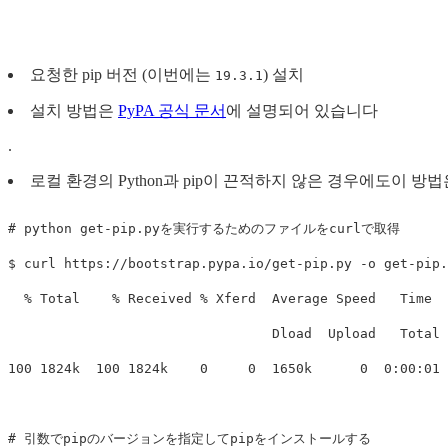
요청한 pip 버전 (이번에는
) 설치
19.3.1
설치 방법은
PyPA 공식 문서
에 설명되어 있습니다
.
로컬 환경의 Python과 pip이 끈적하지 않은 경우에도이 방
# python get-pip.pyを実行するためのファイルをcurlで取得
$ 
curl https://bootstrap.pypa.io/get-pip.py 
-o
 get-pip.
  % Total    % Received % Xferd  Average Speed   Time  
                                 Dload  Upload   Total 
100 1824k  100 1824k    0     0  1650k      0  0:00:01 
# 引数でpipのバージョンを指定してpipをインストールする