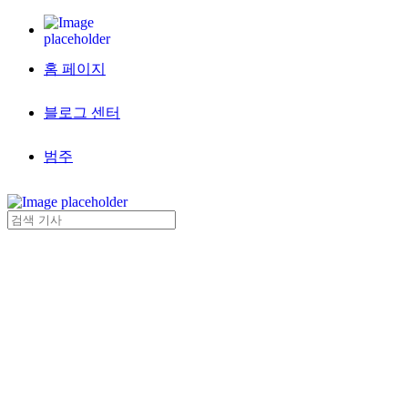
홈 페이지
블로그 센터
범주