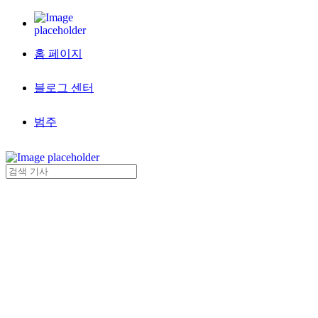
홈 페이지
블로그 센터
범주