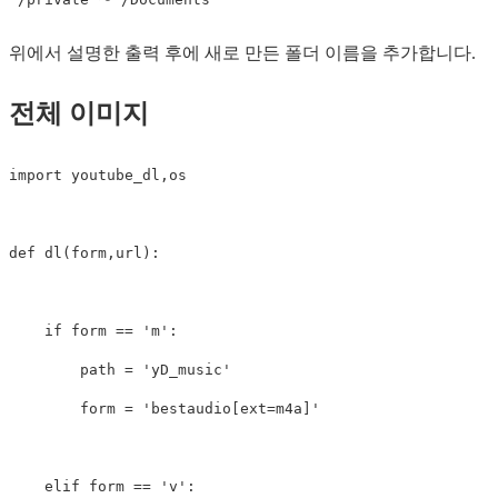
위에서 설명한 출력 후에 새로 만든 폴더 이름을 추가합니다.
전체 이미지
import
youtube_dl
,
os
def
dl
(
form
,
url
):
if
form
==
'm'
:
path
=
'yD_music'
form
=
'bestaudio[ext=m4a]'
elif
form
==
'v'
: