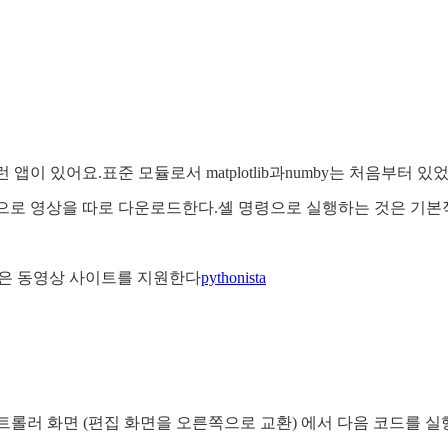
런 앱이 있어요.표준 모듈로서 matplotlib과numby는 처음부
이폰으로 영상을 따로 다운로드한다.셸 명령으로 실행하는 것은 
많은 동영상 사이트를 지원한다
pythonista
트롤러 화면 (편집 화면을 오른쪽으로 교환) 에서 다음 코드를 실행하여