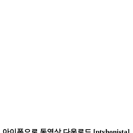
아이폰으로 동영상 다운로드 [ptyhonista]