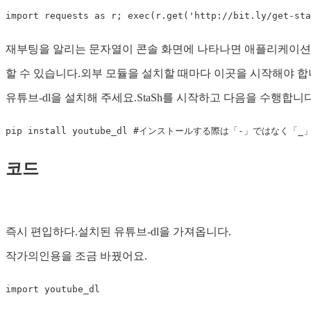
import
requests
as
r
;
exec
(
r
.
get
(
'http://bit.ly/get-sta
재부팅을 알리는 문자열이 콘솔 화면에 나타나면 애플리케이션을 다시
할 수 있습니다.외부 모듈을 설치할 때마다 이곳을 시작해야 합
유튜브-dl을 설치해 주세요.StaSh를 시작하고 다음을 수행합니다
코드
즉시 편입하다.설치된 유튜브-dl을 가져옵니다.
작가의인용을 조금 바꿨어요.
import
youtube_dl