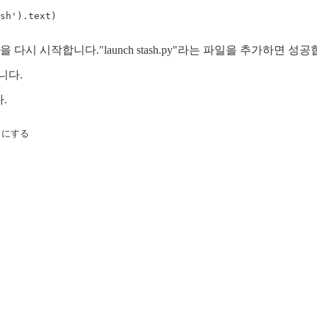
sh'
).
text
)
 시작합니다."launch stash.py"라는 파일을 추가하면 성
니다.
.