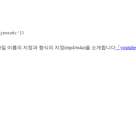
jenozKc'
])
 이름의 지정과 형식의 지정(mp4/m4a)을 소개합니다
「youtube