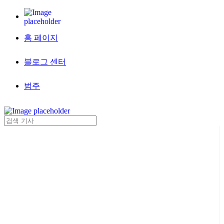
홈 페이지
블로그 센터
범주