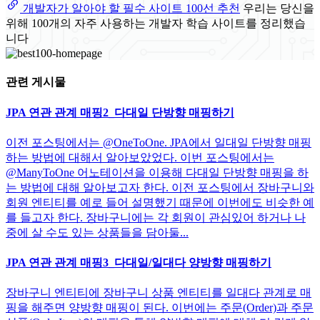
개발자가 알아야 할 필수 사이트 100선 추천
우리는 당신을
위해 100개의 자주 사용하는 개발자 학습 사이트를 정리했습
니다
관련 게시물
JPA 연관 관계 매핑2_다대일 단방향 매핑하기
이전 포스팅에서는 @OneToOne. JPA에서 일대일 단방향 매핑
하는 방법에 대해서 알아보았었다. 이번 포스팅에서는
@ManyToOne 어노테이션을 이용해 다대일 단방향 매핑을 하
는 방법에 대해 알아보고자 한다. 이전 포스팅에서 장바구니와
회원 엔티티를 예로 들어 설명했기 때문에 이번에도 비슷한 예
를 들고자 한다. 장바구니에는 각 회원이 관심있어 하거나 나
중에 살 수도 있는 상품들을 담아둘...
JPA 연관 관계 매핑3_다대일/일대다 양방향 매핑하기
장바구니 엔티티에 장바구니 상품 엔티티를 일대다 관계로 매
핑을 해주면 양방향 매핑이 된다. 이번에는 주문(Order)과 주문