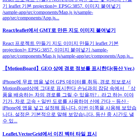
기 leaflet 기본 projection는 EPSG:3857. 이미지 붙여넣기
/sample-app/src/components/Map.js js/sample-
app/src/components/App.js...
React/leaflet에서 GMT로 만든 지도 이미지 붙여넣기
React 프로젝트 만들기 지도 이미지 만들기 leaflet 기본
projection는 EPSG:3857. 이미지 붙여넣기 /sample-
app/src/components/Map.js js/sample-app/src/components/App.js...
【MotionBoard】GEO 상에 경로 정보를 표시한다(등산 Ver.)
iPhone에 무료 앱을 넣어 GPS 데이터를 취득, 경로 정보로서
MotionBoard상에 그대로 표시한다 손님과의 잡담 속에서 「상
품을 배송하는 차의 경로를 그릴 수 있을까?」라고 하는 이야
기가. 차로 고속 + 일반 도로를 사용하여 산에 간다 ~ 등산 ·
iPhone에 앱을 넣고 설정해 둡니다. 이번 이쪽을 사용해 보았습
니다. 설정은 기본적으로 말해 보았습니다. 등산 중 시간도 낼
수 있...
Leaflet.VectorGrid에서 이진 벡터 타일 표시