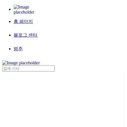
홈 페이지
블로그 센터
범주