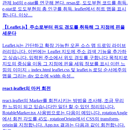
관제 lod의 e-stat를 연구해 본다. resas로, 도도부현 코드를 취득.
e-stat로 도도부현의 총 인구를 취득. leaflet에서 히트 맵을 표시
합니다. 이상....
【Leaflet.js】주소로부터 위도 경도를 취득해 그 지점에 핀을
세운다
Leaflet.js는 간단하고 확장 가능한 오픈 소스 맵 드로잉 라이브
러리입니다. 이번에는 Leaflet 지도에 주소 검색 기능을 추가하
고 싶습니다. 입력된 주소에서 위도 경도를 구합니다 목적지로
지도의 중심을 이동 그 지점에 핀을 세워 정보를 표시 이런 느
낌의 이미지 ↓ index.html leaflet.css 및 leaflet.js 로딩 순서에주의
맵을 그리는 div 요소에 width 속성...
react-leaflet의 마커 회전
react-leaflet의 Marker를 회전시키는 방법을 조사해, 조금 무리
한 느낌이 되고 있습니다만 일단 할 수 있던 정리입니다.
RotableMarker.tsx 사용법으로는 다음이 예입니다. rotationAngle
에서 회전 각도를 45도, rotationOrigin에서 CSS의 transform-
origin을 지정합니다. App.tsx 결과는 다음과 같이 회전합니다.