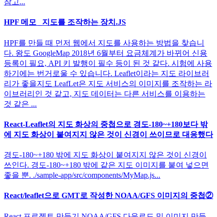
참고...
HPF 메모 _지도를 조작하는 장치.JS
HPF를 만들 때 먼저 웹에서 지도를 사용하는 방법을 찾습니
다. 왕도 GoogleMap 2018년 6월부터 요금체계가 바뀌어 신용
등록이 필요, API 키 발행이 필수 등이 된 것 같다. 시험에 사용
하기에는 번거로울 수 있습니다. Leaflet이라는 지도 라이브러
리가 좋을지도 LeafLet은 지도 서비스의 이미지를 조작하는 라
이브러리인 것 같고, 지도 데이터는 다른 서비스를 이용하는
것 같은 ...
React-Leaflet의 지도 화상의 중첩으로 경도-180~+180보다 밖
에 지도 화상이 붙여지지 않은 것이 신경이 쓰이므로 대응했다
경도-180~+180 밖에 지도 화상이 붙여지지 않은 것이 신경이
쓰인다. 경도-180~+180 밖에 같은 지도 이미지를 붙여 넣으면
좋을 뿐. ./sample-app/src/components/MyMap.js...
React/leaflet으로 GMT로 작성한 NOAA/GFS 이미지의 중첩②
React 프로젝트 만들기 NOAA/GFS 다운로드 및 이미지 만들