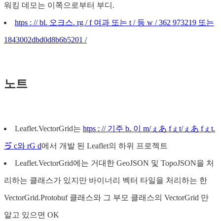
워킹 데모는 이쪽으로부터 부디.
htps : // bl. 오크스. rg / f 여과 또는 t / 등 w / 362 973219 또는
1843002dbd0d8b6b5201 /
노트
Leaflet.VectorGrid는
htps : // 기주 b. 이 m/ぇあ fぇt/ぇあ fぇt.
ゔ c와 rG d
에서 개발 된 Leaflet의 하위 프로젝트
Leaflet.VectorGrid에는 거대한 GeoJSON 및 TopoJSON을 처
리하는 클래스가 있지만 바이너리 벡터 타일을 처리하는 한
VectorGrid.Protobuf 클래스와 그 부모 클래스의 VectorGrid 만
알고 있으면 OK