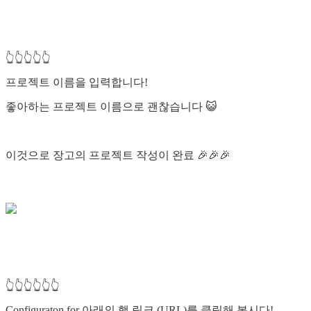
👆👆👆👆👆
프로젝트 이름을 입력합니다!
좋아하는 프로젝트 이름으로 괜찮습니다 😺
이것으로 장고의 프로젝트 작성이 완료 🎉🎉🎉
👆👆👆👆👆👆
Configuraton for 아래의 행 링크 (URL)를 클릭해 봅시다!