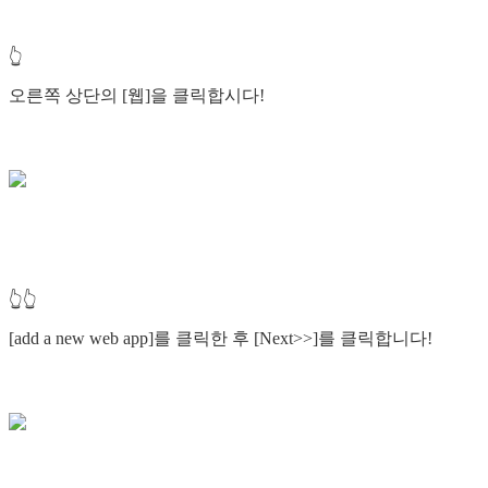
👆
오른쪽 상단의 [웹]을 클릭합시다!
👆👆
[add a new web app]를 클릭한 후 [Next>>]를 클릭합니다!