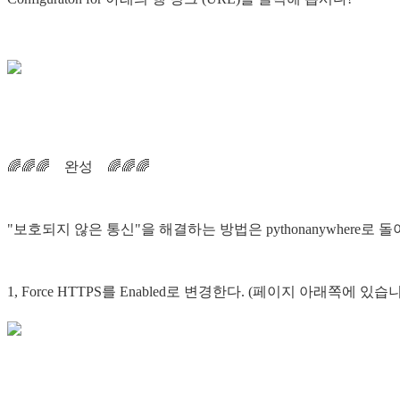
🌈🌈🌈 완성 🌈🌈🌈
"보호되지 않은 통신"을 해결하는 방법은 pythonanywhere로 
1, Force HTTPS를 Enabled로 변경한다. (페이지 아래쪽에 있습니