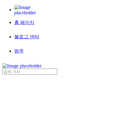
홈 페이지
블로그 센터
범주