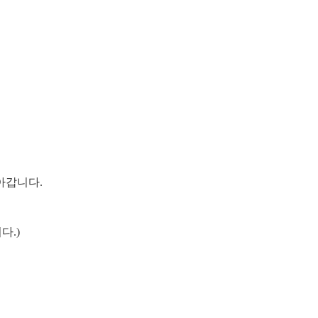
돌아갑니다.
다.)