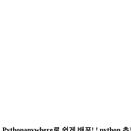
Pythonanywhere로 쉽게 배포! ! python