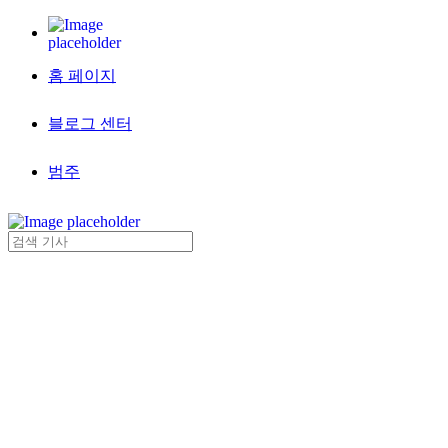
홈 페이지
블로그 센터
범주