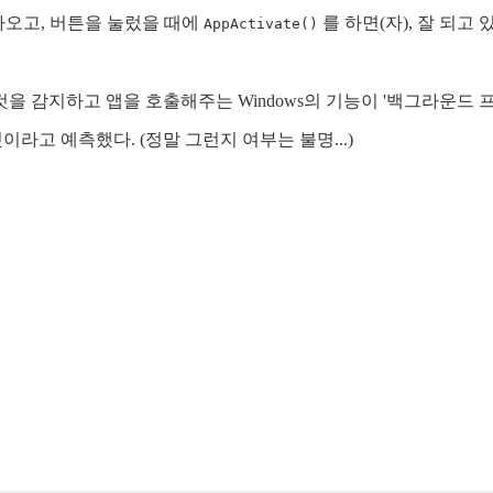
나오고, 버튼을 눌렀을 때에
를 하면(자), 잘 되고 
AppActivate()
을 감지하고 앱을 호출해주는 Windows의 기능이 '백그라운드
라고 예측했다. (정말 그런지 여부는 불명...)