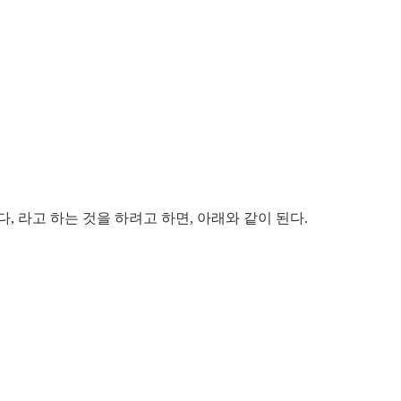
, 라고 하는 것을 하려고 하면, 아래와 같이 된다.