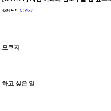
4504 단어
C#
WPF
모쿠지
하고 싶은 일