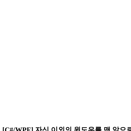
[C#/WPF] 자신 이외의 윈도우를 맨 앞