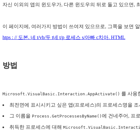
자신 이외의 앱의 윈도우가, 다른 윈도우의 뒤로 돌고 있으면, 
이 페이지에, 여러가지 방법이 쓰여져 있으므로, 그쪽을 보면 알
htps : // 도본. 네 t/vb/두 t네 t/p 로세스 s/아빠 c치아. HTML
방법
를 사용
Microsoft.VisualBasic.Interaction.AppActivate()
최전면에 표시시키고 싶은 앱(프로세스)의 프로세스명을 조
그 이름을
에 건네주어, 프로
Process.GetProcessesByName()
취득한 프로세스에 대해
Microsoft.VisualBasic.Interact