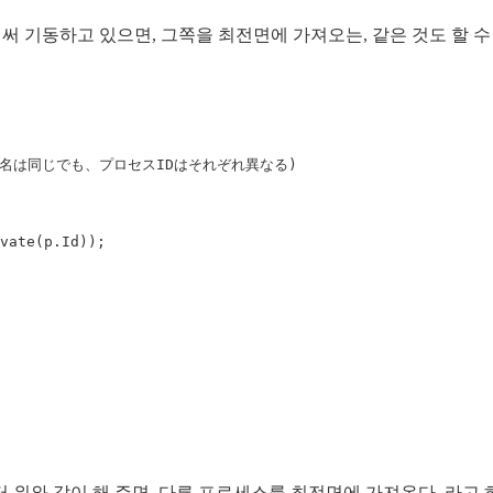
써 기동하고 있으면, 그쪽을 최전면에 가져오는, 같은 것도 할 수
ス名は同じでも、プロセスIDはそれぞれ異なる)
vate
(
p
.
Id
));
위와 같이 해 주면, 다른 프로세스를 최전면에 가져온다, 라고 하는