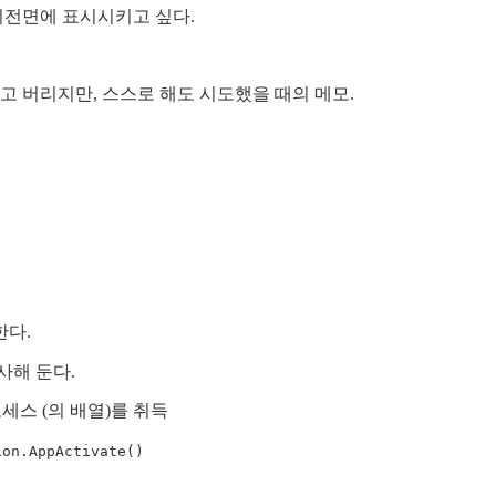
최전면에 표시시키고 싶다.
고 버리지만, 스스로 해도 시도했을 때의 메모.
한다.
사해 둔다.
세스 (의 배열)를 취득
ion.AppActivate()