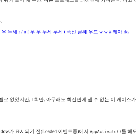
.
 아피 / 우 우 누세 r / n f 우 우 누세 루세 t 푹신 글쎄 우드 w w # 레마 rks
로 없었지만, 1회만, 아무래도 최전면에 낼 수 없는 이 케이스가
ndow가 표시되기 전(Loaded 이벤트중)에서
를 해도
AppActivate()