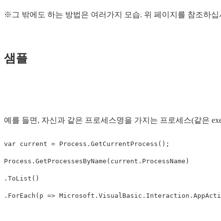
※그 밖에도 하는 방법은 여러가지 모습. 위 페이지를 참조하십
샘플
예를 들면, 자신과 같은 프로세스명을 가지는 프로세스(같은 exe
var
current
=
Process
.
GetCurrentProcess
();
Process
.
GetProcessesByName
(
current
.
ProcessName
)
.
ToList
()
.
ForEach
(
p
=>
Microsoft
.
VisualBasic
.
Interaction
.
AppActi