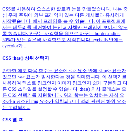
CSS를 사용하여 으스스한 할로윈 눈을 만들었습니다. 나는 중
심 주제 주위에 외부 프레임이 있는 다른 게시물과 유사하게
시작했습니다. 에서 프레임을 볼 수 있습니다. 이 프로젝트에
서는 테두리를 제거하여 눈인 피사체만 프레임이 보이지 않도
록 했습니다. 안구는 사각형을 원으로 바꾸는 border-radius:
50%가 있는 검은색 사각형으로 시작합니다. eyeballs 안에는
eyecolor가 ...
CSS :has() 상위 선택자
간단한 예로 다음 함수는 요소에 <a> 요소 안에 <img> 요소가
있으면 <a> 요소가 일치한다는 것을 의미합니다. 이 선택기를
사용하여 텍스트 링크인지 이미지 링크인지 쉽게 구분하고 다
른 CSS 스타일을 설정할 수 있습니다. :has() 의사 클래스는 모
든 CSS 선택기를 지원합니다. 위의 함수는 일치하는 자식 요
소가 a 요소인 img 요소가 일치되고 더 멀리 관련된 하위 요소
는 고려되지...
CSS 열 🎨