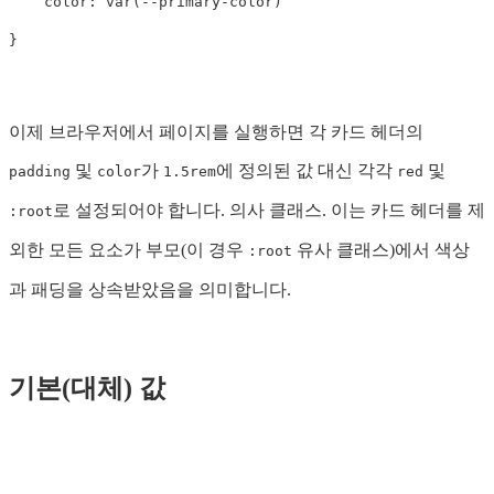
color
:
var
(
--primary-color
)
}
이제 브라우저에서 페이지를 실행하면 각 카드 헤더의
및
가
에 정의된 값 대신 각각
및
padding
color
1.5rem
red
로 설정되어야 합니다. 의사 클래스. 이는 카드 헤더를 제
:root
외한 모든 요소가 부모(이 경우
유사 클래스)에서 색상
:root
과 패딩을 상속받았음을 의미합니다.
기본(대체) 값