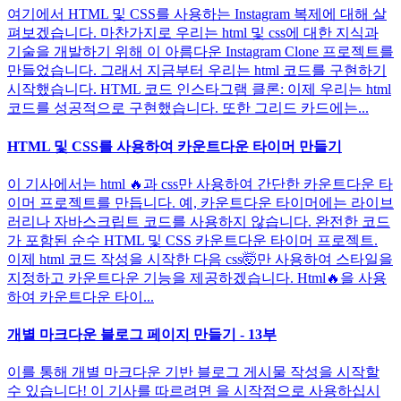
여기에서 HTML 및 CSS를 사용하는 Instagram 복제에 대해 살
펴보겠습니다. 마찬가지로 우리는 html 및 css에 대한 지식과
기술을 개발하기 위해 이 아름다운 Instagram Clone 프로젝트를
만들었습니다. 그래서 지금부터 우리는 html 코드를 구현하기
시작했습니다. HTML 코드 인스타그램 클론: 이제 우리는 html
코드를 성공적으로 구현했습니다. 또한 그리드 카드에는...
HTML 및 CSS를 사용하여 카운트다운 타이머 만들기
이 기사에서는 html 🔥과 css만 사용하여 간단한 카운트다운 타
이머 프로젝트를 만듭니다. 예, 카운트다운 타이머에는 라이브
러리나 자바스크립트 코드를 사용하지 않습니다. 완전한 코드
가 포함된 순수 HTML 및 CSS 카운트다운 타이머 프로젝트.
이제 html 코드 작성을 시작한 다음 css🤯만 사용하여 스타일을
지정하고 카운트다운 기능을 제공하겠습니다. Html🔥을 사용
하여 카운트다운 타이...
개별 마크다운 블로그 페이지 만들기 - 13부
이를 통해 개별 마크다운 기반 블로그 게시물 작성을 시작할
수 있습니다! 이 기사를 따르려면 을 시작점으로 사용하십시