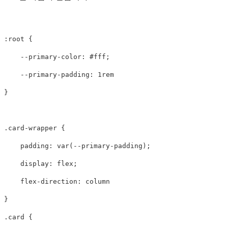
:root
{
--primary-color
:
#fff
;
--primary-padding
:
1rem
}
.card-wrapper
{
padding
:
var
(
--primary-padding
);
display
:
flex
;
flex-direction
:
column
}
.card
{