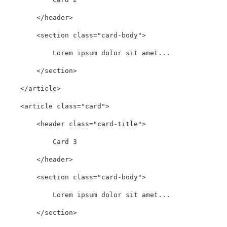
</header>
<section
class=
"card-body"
>
            Lorem ipsum dolor sit amet...

</section>
</article>
<article
class=
"card"
>
<header
class=
"card-title"
>
            Card 3

</header>
<section
class=
"card-body"
>
            Lorem ipsum dolor sit amet...

</section>