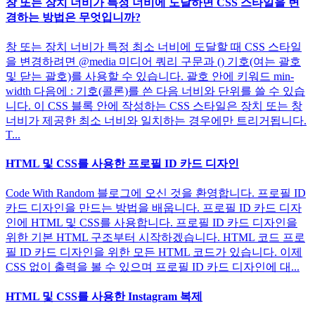
창 또는 장치 너비가 특정 너비에 도달하면 CSS 스타일을 변
경하는 방법은 무엇입니까?
창 또는 장치 너비가 특정 최소 너비에 도달할 때 CSS 스타일
을 변경하려면 @media 미디어 쿼리 구문과 () 기호(여는 괄호
및 닫는 괄호)를 사용할 수 있습니다. 괄호 안에 키워드 min-
width 다음에 : 기호(콜론)를 쓴 다음 너비와 단위를 쓸 수 있습
니다. 이 CSS 블록 안에 작성하는 CSS 스타일은 장치 또는 창
너비가 제공한 최소 너비와 일치하는 경우에만 트리거됩니다.
T...
HTML 및 CSS를 사용한 프로필 ID 카드 디자인
Code With Random 블로그에 오신 것을 환영합니다. 프로필 ID
카드 디자인을 만드는 방법을 배웁니다. 프로필 ID 카드 디자
인에 HTML 및 CSS를 사용합니다. 프로필 ID 카드 디자인을
위한 기본 HTML 구조부터 시작하겠습니다. HTML 코드 프로
필 ID 카드 디자인을 위한 모든 HTML 코드가 있습니다. 이제
CSS 없이 출력을 볼 수 있으며 프로필 ID 카드 디자인에 대...
HTML 및 CSS를 사용한 Instagram 복제