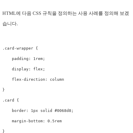
HTML에 다음 CSS 규칙을 정의하는 사용 사례를 정의해 보겠
습니다.
.card-wrapper
{
padding
:
1rem
;
display
:
flex
;
flex-direction
:
column
}
.card
{
border
:
1px
solid
#0068d8
;
margin-bottom
:
0.5rem
}