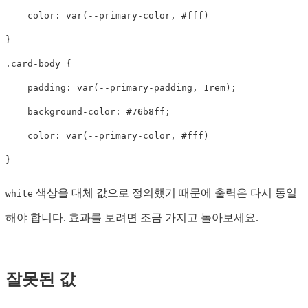
color
:
var
(
--primary-color
,
#fff
)
}
.card-body
{
padding
:
var
(
--primary-padding
,
1rem
);
background-color
:
#76b8ff
;
color
:
var
(
--primary-color
,
#fff
)
}
색상을 대체 값으로 정의했기 때문에 출력은 다시 동일
white
해야 합니다. 효과를 보려면 조금 가지고 놀아보세요.
잘못된 값