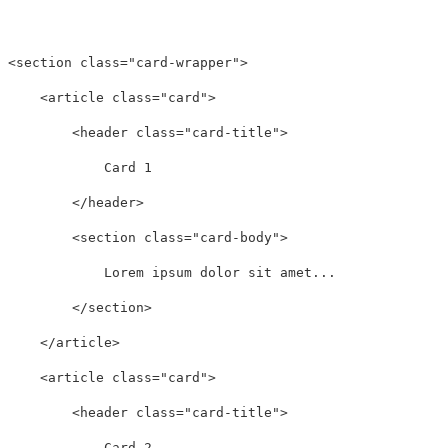
<section
class=
"card-wrapper"
>
<article
class=
"card"
>
<header
class=
"card-title"
>
            Card 1

</header>
<section
class=
"card-body"
>
            Lorem ipsum dolor sit amet...

</section>
</article>
<article
class=
"card"
>
<header
class=
"card-title"
>
            Card 2
