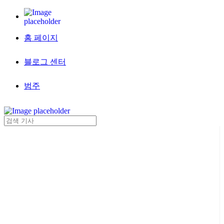
홈 페이지
블로그 센터
범주