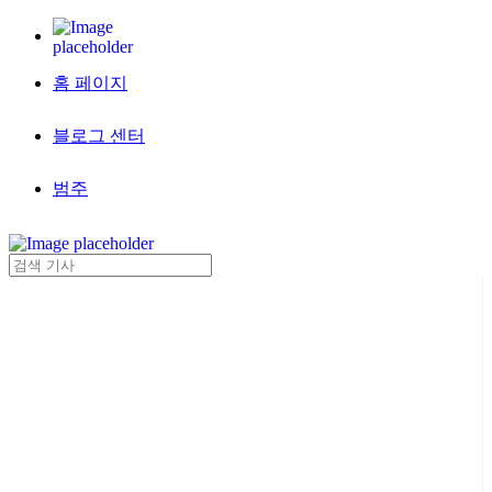
홈 페이지
블로그 센터
범주