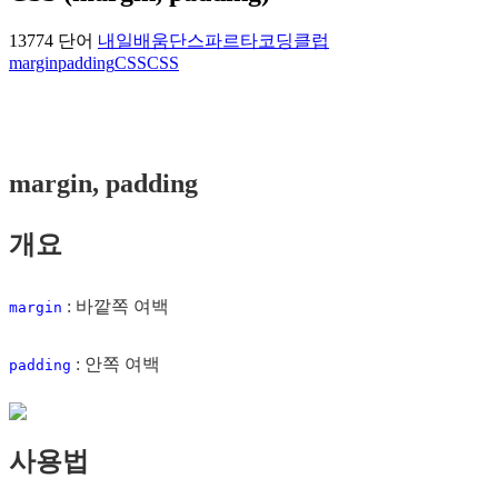
13774 단어
내일배움단
스파르타코딩클럽
margin
padding
CSS
CSS
margin, padding
개요
: 바깥쪽 여백
margin
: 안쪽 여백
padding
사용법