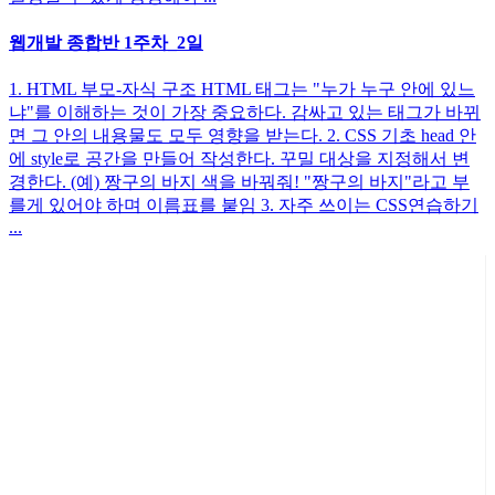
웹개발 종합반 1주차_2일
1. HTML 부모-자식 구조 HTML 태그는 "누가 누구 안에 있느
냐"를 이해하는 것이 가장 중요하다. 감싸고 있는 태그가 바뀌
면 그 안의 내용물도 모두 영향을 받는다. 2. CSS 기초 head 안
에 style로 공간을 만들어 작성한다. 꾸밀 대상을 지정해서 변
경한다. (예) 짱구의 바지 색을 바꿔줘! "짱구의 바지"라고 부
를게 있어야 하며 이름표를 붙임 3. 자주 쓰이는 CSS연습하기
...