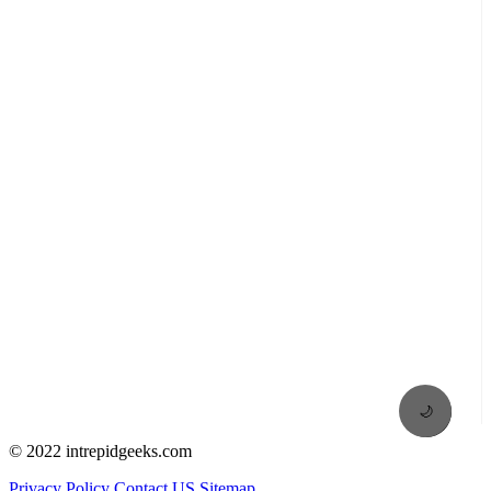
🌙
© 2022 intrepidgeeks.com
Privacy Policy
Contact US
Sitemap