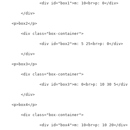
<
div
id
=
"
box1
"
>
m: 10
<
br
>
p: 0
</
div
>
</
div
>
<
p
>
box2
</
p
>
<
div
class
=
"
box-container
"
>
<
div
id
=
"
box2
"
>
m: 5 25
<
br
>
p: 0
</
div
>
</
div
>
<
p
>
box3
</
p
>
<
div
class
=
"
box-container
"
>
<
div
id
=
"
box3
"
>
m: 0
<
br
>
p: 10 30 5
</
div
>
</
div
>
<
p
>
box4
</
p
>
<
div
class
=
"
box-container
"
>
<
div
id
=
"
box4
"
>
m: 10
<
br
>
p: 10 20
</
div
>