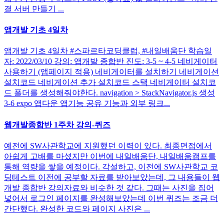
결 서버 만들기 ...
앱개발 기초 4일차
앱개발 기초 4일차 #스파르타코딩클럽, #내일배움단 학습일
자: 2022/03/10 강의: 앱개발 종합반 진도: 3-5 ~ 4-5 네비게이터
사용하기 (앱페이지 적용) 네비게이터를 설치하기 네비게이션
설치코드 네비게이션 추가 설치코드 스택 네비게이터 설치코
드 폴더를 생성해줘야한다. navigation > StackNavigator.js 생성
3-6 expo 앱다운 앱기능 공유 기능과 외부 링크...
웹개발종합반 1주차 강의-퀴즈
예전에 SW사관학교에 지원했던 이력이 있다. 최종면접에서
아쉽게 고배를 마셨지만 이번에 내일배움단, 내일배움캠프를
통해 역량을 쌓을 예정이다. 각설하고, 이전에 SW사관학교 코
딩테스트 이전에 공부할 자료를 받아보았는데, 그 내용들이 웹
개발 종합반 강의자료와 비슷한 것 같다. 그때는 사진을 집어
넣어서 로그인 페이지를 완성해보았는데 이번 퀴즈는 조금 더
간단했다. 완성한 코드와 페이지 사진은 ...