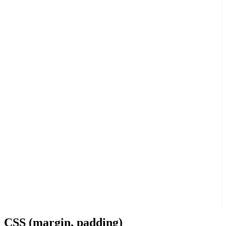
CSS (margin, padding)