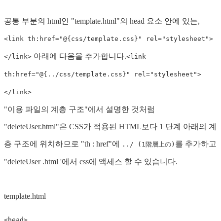
공통 부분의 html인 "template.html"의 head 요소 안에 있는,
<link th:href="@{css/template.css}" rel="stylesheet">
아래에 다음을 추가합니다.
</link>
<link
th:href="@{../css/template.css}" rel="stylesheet">
</link>
"이용 파일의 계층 구조"에서 설명한 것처럼
"deleteUser.html"은 CSS가 적용된 HTML보다 1 단계 아래의 계
층 구조에 위치하므로 "th : href"에
를 추가하고
../ (1階層上の)
"deleteUser .html '에서 css에 액세스 할 수 있습니다.
template.html
<head>