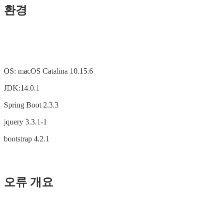
환경
OS: macOS Catalina 10.15.6
JDK:14.0.1
Spring Boot 2.3.3
jquery 3.3.1-1
bootstrap 4.2.1
오류 개요