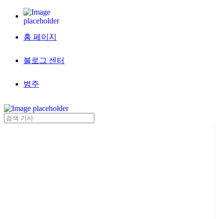
홈 페이지
블로그 센터
범주