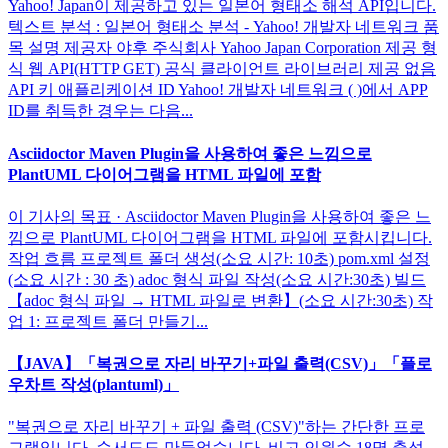
Yahoo! Japan이 제공하고 있는 일본어 형태소 해석 API입니다.
텍스트 분석 : 일본어 형태소 분석 - Yahoo! 개발자 네트워크 품
목 설명 제공자 야후 주식회사 Yahoo Japan Corporation 제공 형
식 웹 API(HTTP GET) 공식 클라이언트 라이브러리 제공 없음
API 키 애플리케이션 ID Yahoo! 개발자 네트워크 ( )에서 APP
ID를 취득한 경우는 다음...
Asciidoctor Maven Plugin을 사용하여 좋은 느낌으로
PlantUML 다이어그램을 HTML 파일에 포함
이 기사의 목표 · Asciidoctor Maven Plugin을 사용하여 좋은 느
낌으로 PlantUML 다이어그램을 HTML 파일에 포함시킵니다.
작업 흐름 프로젝트 폴더 생성(소요 시간: 10초) pom.xml 설정
(소요 시간 : 30 초) adoc 형식 파일 작성(소요 시간:30초) 빌드
【adoc 형식 파일 → HTML 파일로 변환】(소요 시간:30초) 작
업 1: 프로젝트 폴더 만들기...
【JAVA】「복권으로 자리 바꾸기+파일 출력(CSV)」「플로
우차트 작성(plantuml)」
"복권으로 자리 바꾸기 + 파일 출력 (CSV)"하는 간단한 프로
그램입니다. 순서도도 만들었습니다. 비고 인원수 18명 출석