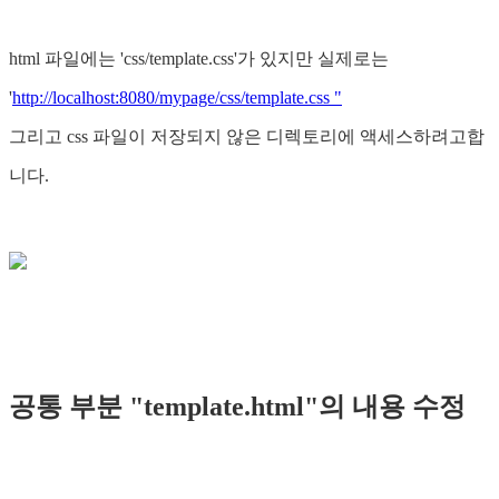
html 파일에는 'css/template.css'가 있지만 실제로는
'
http://localhost:8080/mypage/css/template.css "
그리고 css 파일이 저장되지 않은 디렉토리에 액세스하려고합
니다.
공통 부분 "template.html"의 내용 수정