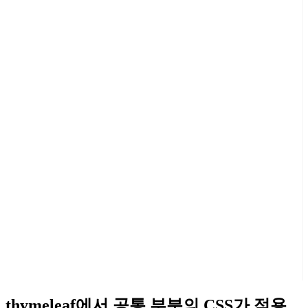
thymeleaf에서 공통 부분의 CSS가 적용