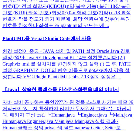
번호(ID) 전석 희망자(KIBOU) n명(복수 가능) 복권 18장 복권
번호 (KUJI) 좌석 번호 (희망자) 0-n 좌석 번호(기타) n-18 ※석
번호가 작을 정도가 되기 때문에, 희망 인원수에 맞추어 복권
번호를 한정한다 좌석표 ※ plantuml의 코드는 에 ...
PlantUML을 Visual Studio Code에서 사용
환경 설정이 중요 - JAVA 설치 및 PATH 설정 Oracle Java 경로
설정 (일단 Java SE Development Kit 14도 설치했습니다 [2])
Graphviz .msi 를 설치처를 변경하지 않고 실행 ( ) 그 후, PATH
설정 GRAPHVIZ_DOT의 변수 이름으로 dot.exe까지 값을 설
정합니다 VSC Plugin PlantUML jebbs 2.13 설치 설정은 ...
【Java】상속한 클래스를 인스턴스화했을 때의 이미지
자바 실버 공부하는 동안????가 된 것을 스스로 새기는 메모 ※
저작권이 있는지 확실하지 않지만 무서워서 그대로는 아닙니
다. 패키지 구성 test1 ┗Human.java ┗Engineer.java ┗Main.java
Human.java Engineer.java Main.java Main.java 실행 결과 ·
Human 클래스 정의 private의 필드 name을 Getter, Setter로...