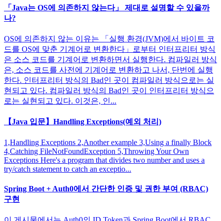
「Java는 OS에 의존하지 않는다」 제대로 설명할 수 있을까
나?
OS에 의존하지 않는 이유는 「실행 환경(JVM)에서 바이트 코
드를 OS에 맞춘 기계어로 변환한다」로부터 인터프리터 방식
은 소스 코드를 기계어로 변환하면서 실행한다. 컴파일러 방식
은, 소스 코드를 사전에 기계어로 변환하고 나서, 단번에 실행
한다. 인터프리터 방식의 Bad인 곳이 컴파일러 방식으로는 실
현되고 있다. 컴파일러 방식의 Bad인 곳이 인터프리터 방식으
로는 실현되고 있다. 이것은, 인...
【Java 입문】Handling Exceptions(예외 처리)
1,Handling Exceptions 2,Another example 3,Using a finally Block
4,Catching FileNotFoundException 5,Throwing Your Own
Exceptions Here's a program that divides two number and uses a
try/catch statement to catch an exceptio...
Spring Boot + Auth0에서 간단한 인증 및 권한 부여 (RBAC)
구현
이 게시물에서는 Auth0의 ID Token과 Spring Boot에서 RBAC