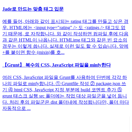
Jade로 만드는 맞춤 태그 입문
예를 들어, 아래와 같이 표시되는 rating 태그를 만들고 싶은 경
우. HTML에는 <input type="rating" /> 도 <ratings /> 태그도 없
기 때문에, 로 자작합니다. 와 같이 작성하면 컴파일 후에 다음
과 같은 HTML이 나옵니다. HTMLimg 태그와 같은 빈 요소의
경우는 이렇게 씁니다. 실제로 이런 일도 할 수 있습니다. 앞에
+를 붙이면 함수 (mixin)를 호...
【Grunt】 복수의 CSS, JavaScript 파일을 minfy한다
여러 CSS, JavaScript 파일을 Grunt를 사용하여 단번에 각각 하
나의 파일로 minfy합니다. ① Gruntfile 작성 ② package.json 쓰
기 ④ html CSS, JavaScript 지정 부분에 build 코멘트 추가 ⑤
grunt 태스크 실행 src 폴더에는 작업 대상 파일군을 넣어 둡니
다. 처리 후의 파일군은 dist 폴더내에 작성됩니다만, 폴더 마다
자동적으로 ...