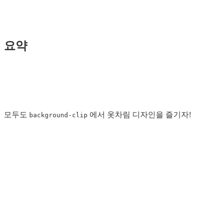
요약
모두도
에서 옷차림 디자인을 즐기자!
background-clip