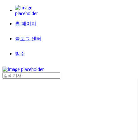
홈 페이지
블로그 센터
범주