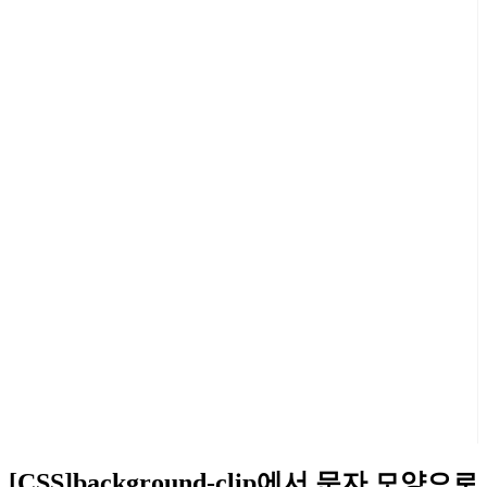
[CSS]background-clip에서 문자 모양으로