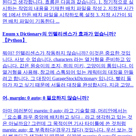
된다고 생각합니다. 흐름은 다음과 같습니다. 1. 정기적으로 실
시하는 작업의 내용을 기재한 배치 파일을 작성 2. 지정된 시간
에 1에서 만든 배치 파일을 시작하도록 설정 3. 지정 시간이 되
면 배치 파일이 기동한다 ...
Enum x Dictionary의 인텔리센스가 효과가 없습니까?
【Python】
뭐야? 인텔리센스가 작동하지 않습니까? 이것은 중요한 것입
니다. 사보 수 없습니다. characters 라는 열거형을 준비하고 있
습니다. 값은 원숭이의 조지, 쥐의 미키, 고양이의 톰입니다. 이
열거형을 사용해, 창고에 스톡되어 있는 캐릭터의 대장을 만들
려고 합니다. 그 대장이 GarageStockDictionary 입니다. 빨리 돌
아가 자고 싶기 때문에 서둘러 대장을 완성합시다. 지금 고양...
어, margin: 0 auto; 0 필요하지 않습니까?
아마 여러분이 margin: 0 auto; 라고 기술할 때, 머리안에서는
「요소를 좌우 중앙에 배치하고 싶다」라고 생각하고 있는 것
은 아닐까요? 그런데 그 목적이면 기사 타이틀에 쓴 것처럼
margin: auto; 로 부족하다(경우가 많다) 것입니다. 우선 보는 것