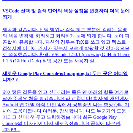
VSCode 선택 및 검색 단어의 색상 설정을 변경하여 더욱 눈에
띄게
제목과 같습니다. 선택 범위나 검색 히트 부분에 걸리는 음영
의 색을 변경해, 화려하고 화려하게 눈에 띄게 합니다. 눈이 피
곤할 때 유용합니다. 자신의 경우는 TeX를 쓰고 있고 텍스트
검색시에 어디에 커서가 있는지 모르게 발광할 것 같아졌으므
로 설정했습니다. 환경: VSCode 1.50.1 (mac/win) GitHub Theme
1.1.5 (GitHub Dark) 작업 공간 또는 사용자 설...
새로운 Google Play Console님! mapping.txt 두는 곳은 어디입
니까? ?
※어쨌든 결론을 읽고 싶다! 라는 쪽은 맨 아래의 항목 여기로
날아 주세요 처음 뵙겠습니다! 라고 합니다! 회사 및 개인에서
Android 앱 개발 아직 반인 앞에서 공부중인 나는 항상 Qiita 기
사에 도움이됩니다 여러분, 감사합니다! 나도 누군가의 도움
이되고 싶다! 첫 투고 노력하겠습니다! 최근 Google Play
Console의 디자인이 다시 새로워졌습니다! 공식에 따르면,
2020년...