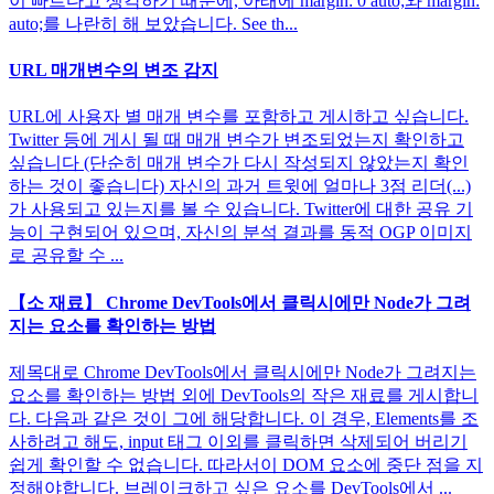
이 빠르다고 생각하기 때문에, 아래에 margin: 0 auto;와 margin:
auto;를 나란히 해 보았습니다. See th...
URL 매개변수의 변조 감지
URL에 사용자 별 매개 변수를 포함하고 게시하고 싶습니다.
Twitter 등에 게시 될 때 매개 변수가 변조되었는지 확인하고
싶습니다 (단순히 매개 변수가 다시 작성되지 않았는지 확인
하는 것이 좋습니다) 자신의 과거 트윗에 얼마나 3점 리더(...)
가 사용되고 있는지를 볼 수 있습니다. Twitter에 대한 공유 기
능이 구현되어 있으며, 자신의 분석 결과를 동적 OGP 이미지
로 공유할 수 ...
【소 재료】 ​​Chrome DevTools에서 클릭시에만 Node가 그려
지는 요소를 확인하는 방법
제목대로 Chrome DevTools에서 클릭시에만 Node가 그려지는
요소를 확인하는 방법 외에 DevTools의 작은 재료를 게시합니
다. 다음과 같은 것이 그에 해당합니다. 이 경우, Elements를 조
사하려고 해도, input 태그 이외를 클릭하면 삭제되어 버리기
쉽게 확인할 수 없습니다. 따라서이 DOM 요소에 중단 점을 지
정해야합니다. 브레이크하고 싶은 요소를 DevTools에서 ...