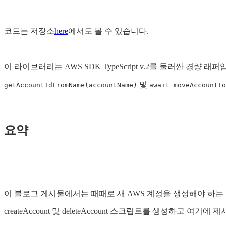
코드는 저장소
here
에서도 볼 수 있습니다.
이 라이브러리는 AWS SDK TypeScript v.2를 둘러싼 경량 래
및
getAccountIdFromName(accountName)
await moveAccountTo
요약
이 블로그 게시물에서는 때때로 새 AWS 계정을 생성해야 하는 이유와 
createAccount 및 deleteAccount 스크립트를 생성하