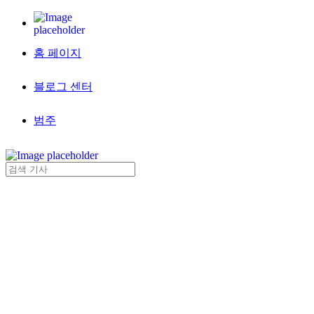
홈 페이지
블로그 센터
범주