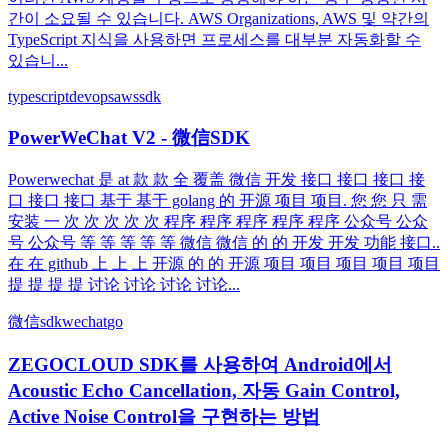
간이 소요될 수 있습니다. AWS Organizations, AWS 및 약간의
TypeScript 지식을 사용하면 프로세스를 대부분 자동화할 수
있습니...
typescript
devops
aws
sdk
PowerWeChat V2 - 微信SDK
Powerwechat 是 at 款 款 全 覆盖 微信 开发 接口 接口 接口 接
口 接口 接口 基于 基于 golang 的 开源 项目 项目. 您 您 只 需
安装 一 次 次 次 次 次 程序 程序 程序 程序 程序 公众号 公众
号 公众号 等 等 等 等 等 微信 微信 的 的 开发 开发 功能 接口..
在 在 github 上 上 上 开源 的 的 开源 项目 项目 项目 项目 项目
提 提 提 提 讨论 讨论 讨论 讨论...
微信
sdk
wechat
go
ZEGOCLOUD SDK를 사용하여 Android에서
Acoustic Echo Cancellation, 자동 Gain Control,
Active Noise Control을 구현하는 방법