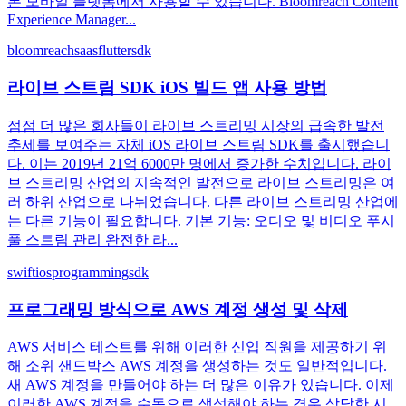
본 모바일 플랫폼에서 사용할 수 있습니다. Bloomreach Content
Experience Manager...
bloomreach
saas
flutter
sdk
라이브 스트림 SDK iOS 빌드 앱 사용 방법
점점 더 많은 회사들이 라이브 스트리밍 시장의 급속한 발전
추세를 보여주는 자체 iOS 라이브 스트림 SDK를 출시했습니
다. 이는 2019년 21억 6000만 명에서 증가한 수치입니다. 라이
브 스트리밍 산업의 지속적인 발전으로 라이브 스트리밍은 여
러 하위 산업으로 나뉘었습니다. 다른 라이브 스트리밍 산업에
는 다른 기능이 필요합니다. 기본 기능: 오디오 및 비디오 푸시
풀 스트림 관리 완전한 라...
swift
ios
programming
sdk
프로그래밍 방식으로 AWS 계정 생성 및 삭제
AWS 서비스 테스트를 위해 이러한 신입 직원을 제공하기 위
해 소위 샌드박스 AWS 계정을 생성하는 것도 일반적입니다.
새 AWS 계정을 만들어야 하는 더 많은 이유가 있습니다. 이제
이러한 AWS 계정을 수동으로 생성해야 하는 경우 상당한 시