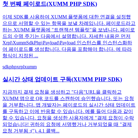
첫 번째 페이로드(XUMM PHP SDK)
이제 SDK를 사용하여 XUMM 플랫폼에 대한 연결을 설정했
으므로 서명할 수 있는 항목을 보낼 차례입니다. 페이로드라고
하는 XUMM 플랫폼에 "트랜잭션 템플릿"을 보냅니다. 페이로
드의 수명 주기는 다음에서 설명합니다. 자세한 내용은 먼저
Xrpl\XummSdkPhp\Payload\Payload 인스턴스를 인스턴스화하
여 페이로드를 생성합니다. 다음을 포함해야 합니다. 에 따라
형식이 지정된 ...
sdk
php
xrpl
xumm
실시간 상태 업데이트 구독(XUMM PHP SDK)
지금까지 결제 요청을 생성하고 "다음"URL을 클릭하고
XUMM 앱으로 QR 코드를 스캔하여 승인했습니다. 또는 요청
을 거부합니다. 앱 개발자는 페이로드의 실시간 상태 업데이트
를 구독하고 이에 반응할 수 있습니다. 예를 들어 다음과 같이
할 수 있습니다. 요청을 생성한 사용자에게 "결제 요청이 수락
되었습니다! 귀하의 요청에 서명했거나 거부되었을 때 "결제
요청 거부됨 :(️"). 4.1 콜백...