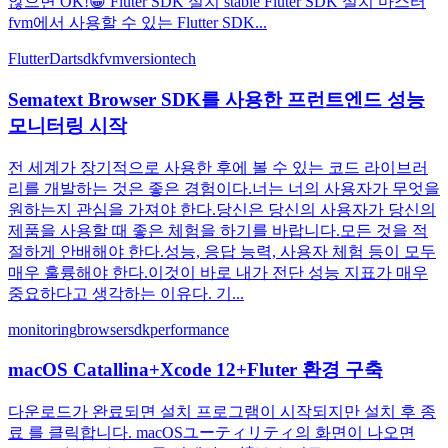
않으면 OK!😀 Fluter SDK 설치 stable Fluter SDK 설치 마스터
fvm에서 사용할 수 있는 Flutter SDK...
Flutter
Dart
sdk
fvm
version
tech
Sematext Browser SDK를 사용한 프런트엔드 성능
모니터링 시작
전 세계가 장기적으로 사용한 후에 볼 수 있는 코드 라이브러
리를 개발하는 것은 좋은 경험이다.너는 너의 사용자가 무엇을
원하는지 관심을 가져야 한다.당신은 당신의 사용자가 당신의
제품을 사용할 때 좋은 체험을 하기를 바랍니다.모든 것을 적
절하게 안배해야 한다.성능, 응답 능력, 사용자 체험 등이 모두
매우 훌륭해야 한다.이것이 바로 내가 전단 성능 지표가 매우
중요하다고 생각하는 이유다. 기...
monitoring
browser
sdk
performance
macOS Catallina+Xcode 12+Fluter 환경 구축
다운로드가 완료되면 설치 프로그램이 시작되지만 설치 후 종
료 를 클릭합니다. macOSユーティリティ의 화면이 나오면