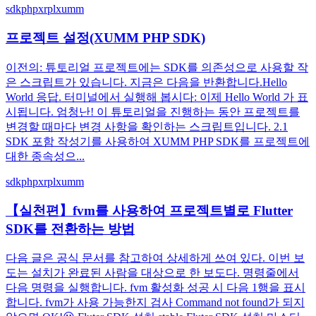
sdk
php
xrpl
xumm
프로젝트 설정(XUMM PHP SDK)
이전의: 튜토리얼 프로젝트에는 SDK를 의존성으로 사용할 작
은 스크립트가 있습니다. 지금은 다음을 반환합니다.Hello
World 응답. 터미널에서 실행해 봅시다: 이제 Hello World 가 표
시됩니다. 엄청난! 이 튜토리얼을 진행하는 동안 프로젝트를
변경할 때마다 변경 사항을 확인하는 스크립트입니다. 2.1
SDK 포함 작성기를 사용하여 XUMM PHP SDK를 프로젝트에
대한 종속성으...
sdk
php
xrpl
xumm
【실천편】fvm를 사용하여 프로젝트별로 Flutter
SDK를 전환하는 방법
다음 글은 공식 문서를 참고하여 상세하게 쓰여 있다. 이번 보
도는 설치가 완료된 사람을 대상으로 한 보도다. 명령줄에서
다음 명령을 실행합니다. fvm 활성화 성공 시 다음 1행을 표시
합니다. fvm가 사용 가능한지 검사 Command not found가 되지