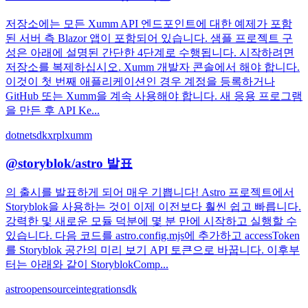
저장소에는 모든 Xumm API 엔드포인트에 대한 예제가 포함
된 서버 측 Blazor 앱이 포함되어 있습니다. 샘플 프로젝트 구
성은 아래에 설명된 간단한 4단계로 수행됩니다. 시작하려면
저장소를 복제하십시오. Xumm 개발자 콘솔에서 해야 합니다.
이것이 첫 번째 애플리케이션인 경우 계정을 등록하거나
GitHub 또는 Xumm을 계속 사용해야 합니다. 새 응용 프로그램
을 만든 후 API Ke...
dotnet
sdk
xrpl
xumm
@storyblok/astro 발표
의 출시를 발표하게 되어 매우 기쁩니다! Astro 프로젝트에서
Storyblok을 사용하는 것이 이제 이전보다 훨씬 쉽고 빠릅니다.
강력한 및 새로운 모듈 덕분에 몇 분 만에 시작하고 실행할 수
있습니다. 다음 코드를 astro.config.mjs에 추가하고 accessToken
를 Storyblok 공간의 미리 보기 API 토큰으로 바꿉니다. 이후부
터는 아래와 같이 StoryblokComp...
astro
opensource
integration
sdk