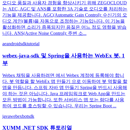
오디오 품질과 사용자 경험을 향상시키기 위해 ZEGOCLOUD
는 AEC, AGC 및 ANS를 포함한 3A 기술로 오디오를 처리하는
기능을 제공합니다. AGC(Automatic Gain Control): 수신기의 오
디오 게인(볼륨)을 자동으로 조정하는 기능입니다. 이 기능을
활성화하면 소리가 증폭되지만 음질은 어느 정도 영향을 받습
니다. ANS(Active Noise Control): 주변 소...
ae
android
sdk
tutorial
webex-java-sdk 및 Spring을 사용하는 WebEx 봇. 1
부
Webex 채팅을 사용하려면 에서 Webex 계정에 등록해야 합니
다. 봇 역할을 할 WebEx 앱 만들기 으로 이동하여 봇 역할을 할
앱을 만듭니다. 스프링 자바 앱 만들기 Spring을 반드시 사용해
야 하는 것은 아닙니다. Java 프레임워크로 Web App을 만드는
모든 방법이 가능합니다. 또한 서버리스 앱 또는 람다를 사용
하여 코드를 호스팅할 수 있습니다. 우리는 Spring Boot ...
java
webex
bot
sdk
XUMM .NET SDK 튜토리얼