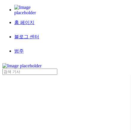
홈 페이지
블로그 센터
범주