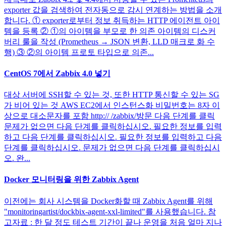
exporter 값을 검색하여 전자동으로 감시 연계하는 방법을 소개
합니다. ① exporter로부터 정보 취득하는 HTTP 에이전트 아이
템을 등록 ② ①의 아이템을 부모로 한 의존 아이템의 디스커
버리 룰을 작성 (Prometheus → JSON 변환, LLD 매크로 화 수
행) ③ ②의 아이템 프로토 타입으로 의존...
CentOS 7에서 Zabbix 4.0 넣기
대상 서버에 SSH할 수 있는 것, 또한 HTTP 통신할 수 있는 SG
가 비어 있는 것 AWS EC2에서 인스턴스화 비밀번호는 8자 이
상으로 대소문자를 포함 http:// /zabbix/방문 다음 단계를 클릭
문제가 없으면 다음 단계를 클릭하십시오. 필요한 정보를 입력
하고 다음 단계를 클릭하십시오. 필요한 정보를 입력하고 다음
단계를 클릭하십시오. 문제가 없으면 다음 단계를 클릭하십시
오. 완...
Docker 모니터링을 위한 Zabbix Agent
이전에는 회사 시스템을 Docker화할 때 Zabbix Agent를 위해
"monitoringartist/dockbix-agent-xxl-limited"를 사용했습니다. 참
고자료 : 한 달 정도 테스트 기간이 끝나 운영을 처음 얼마 지나