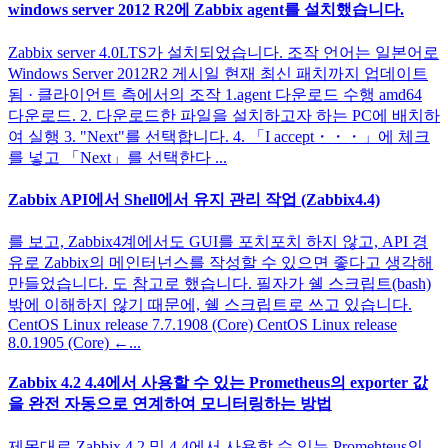
windows server 2012 R2에 Zabbix agent를 설치했습니다.
Zabbix server 4.0LTS가 설치되었습니다. 조작 언어는 일본어로
Windows Server 2012R2 게시일 현재 최신 패치까지 업데이트
됨 · 클라이언트 측에서의 조작 1.agent 다운로드 수행 amd64
다운로드. 2. 다운로드한 파일을 설치하고자 하는 PC에 배치하
여 실행 3. "Next"를 선택합니다. 4. 「I accept・・・」에 체크
를 넣고 「Next」를 선택한다 ...
Zabbix API에서 Shell에서 유지 관리 작업 (Zabbix4.4)
를 보고, Zabbix4계에서도 GUI를 포치포치 하지 않고, API 경
유로 Zabbix의 메인터넌스를 작성할 수 있으면 좋다고 생각해
만들었습니다. 도 참고로 했습니다. 필자가 쉘 스크립트(bash)
밖에 이해하지 않기 때문에, 쉘 스크립트로 쓰고 있습니다.
CentOS Linux release 7.7.1908 (Core) CentOS Linux release
8.0.1905 (Core) ←...
Zabbix 4.2 4.4에서 사용할 수 있는 Prometheus의 exporter 값
을 완전 자동으로 연계하여 모니터링하는 방법
제목대로 Zabbix 4.2 및 4.4에서 사용할 수 있는 Promehteus의