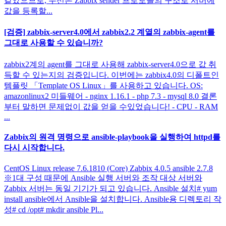
같았으므로, 우선은 Zabbix sender 프로토콜의 구조로 서버에
값을 등록할...
[검증] zabbix-server4.0에서 zabbix2.2 계열의 zabbix-agent를
그대로 사용할 수 있습니까?
zabbix2계의 agent를 그대로 사용해 zabbix-server4.0으로 값 취
득할 수 있는지의 검증입니다. 이번에는 zabbix4.0의 디폴트인
템플릿 「Template OS Linux」를 사용하고 있습니다. OS:
amazonlinux2 미들웨어 - nginx 1.16.1 - php 7.3 - mysql 8.0 결론
부터 말하면 문제없이 값을 얻을 수있었습니다! - CPU - RAM
...
Zabbix의 원격 명령으로 ansible-playbook을 실행하여 httpd를
다시 시작합니다.
CentOS Linux release 7.6.1810 (Core) Zabbix 4.0.5 ansible 2.7.8
※1대 구성 때문에 Ansible 실행 서버와 조작 대상 서버와
Zabbix 서버는 동일 기기가 되고 있습니다. Ansible 설치# yum
install ansible에서 Ansible을 설치합니다. Ansible용 디렉토리 작
성# cd /opt# mkdir ansible Pl...