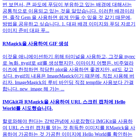
번 보면서, 큰 파도에 푸딩이 부유하고 있는 배경에 대해서는
공통적으로 이용되고 있는 것을 알았습니다. 이러한 배경이라
면, 졸작 Gem 을 사용하면 쉽게 만들 수 있을 것 같기 때문에,
방법을 공유하고 싶습니다. 1. 대파 배경 이미지와 푸딩 자르기
이미지 준비 대파 푸...
RMagick을 사용하여 GIF 생성
이것을 애니메이션하기 위해 터미널을 사용하고, 그것을 ttyrec
로 녹화. ttygif로 gif를 생성했지만, 이마이치 어쨌든. 비주얼라
이즈에 한정하면 적당한 plot을 사용하면 좋겠지만, gif도 갖고
싶다. ttygif의 내용은 ImageMagick이기 때문에, 직접 사용해 버
리자. ImageMagick의 루비 바인딩 직접 tempfile 사용보다 간결
합니다. new_image 해 가는 ...
IMGkit과 RMagick을 사용하여 URL 스크린 캡처에 Hello
World를 시도했습니다.
할로와해야 한다는 강박관념에 사로잡혔다 IMGKit을 사용하
여 URL 스크린 캡처를 얻는 것 취득한 이미지를 RMagick을 사
용하여 가공하는 것 가공한 이미지에 Hello World를 확인하는