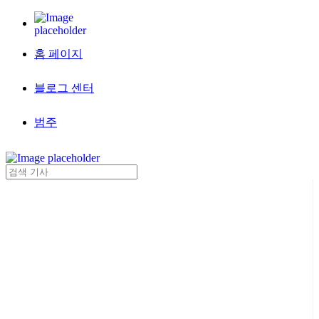
홈 페이지
블로그 센터
범주