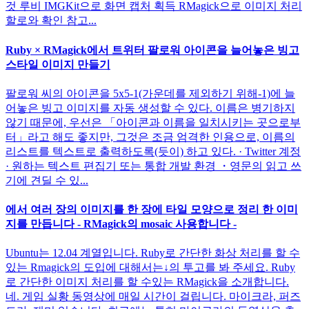
것 루비 IMGKit으로 화면 캡처 획득 RMagick으로 이미지 처리
할로와 확인 참고...
Ruby × RMagick에서 트위터 팔로워 아이콘을 늘어놓은 빙고
스타일 이미지 만들기
팔로워 씨의 아이콘을 5x5-1(가운데를 제외하기 위해-1)에 늘
어놓은 빙고 이미지를 자동 생성할 수 있다. 이름은 병기하지
않기 때문에, 우선은 「아이콘과 이름을 일치시키는 곳으로부
터」라고 해도 좋지만, 그것은 조금 엄격한 인용으로, 이름의
리스트를 텍스트로 출력하도록(듯이) 하고 있다. · Twitter 계정
· 원하는 텍스트 편집기 또는 통합 개발 환경 ・영문의 읽고 쓰
기에 견딜 수 있...
에서 여러 장의 이미지를 한 장에 타일 모양으로 정리 한 이미
지를 만듭니다 - RMagick의 mosaic 사용합니다 -
Ubuntu는 12.04 계열입니다. Ruby로 간단한 화상 처리를 할 수
있는 Rmagick의 도입에 대해서는↓의 투고를 봐 주세요. Ruby
로 간단한 이미지 처리를 할 수있는 RMagick을 소개합니다.
네. 게임 실황 동영상에 매일 시간이 걸립니다. 마이크라, 퍼즈