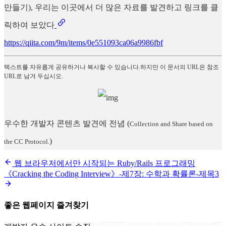
만들기), 우리는 이곳에서 더 많은 자료를 발견하고 링크를 클
릭하여 보았다
https://qiita.com/9m/items/0e551093ca06a9986fbf
텍스트를 자유롭게 공유하거나 복사할 수 있습니다.하지만 이 문서의 URL은 참조
URL로 남겨 두십시오.
우수한 개발자 콘텐츠 발견에 전념
(
Collection and Share based on
)
the CC Protocol.
웹 브라우저에서만 시작되는 Ruby/Rails 프로그래밍
《Cracking the Coding Interview》-제7장: 수학과 확률론-제목3
좋은 웹페이지 즐겨찾기