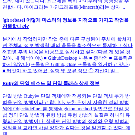
드라, 재미 있습니다. 최근에는 특히 마이쿠라의 동영상을 추
천합니다. 마이크라는 마인크래프트(Minecraft)라는 상자 ...
[git rebase] 어떻게 마스터의 정보를 지점으로 가지고 작업을
진행합니까?
분기에서 작업하지만 작업 중에 다른 구성원이 주체에 합쳐지
면 주체의 정보 발생할 때의 충돌을 최소한으로 통제하고 싶다
& 합병 후의 내용을 바탕으로 실시하고 싶다 (다른 게 있을 것
같아, 내 해석이야.) ■ GithubDesktop 사용 ■ 종착역 ■ 프롤릭은
하지 않았다 (프롤릭은 Github, close 프롤릭을 열거하고 있다)
■ 커밋이 하고 있어요. 실행 및 오류 정보 ① 자신이 일...
Ruby의 단일 메소드 및 단일 클래스 상세 정보
단일 방법 Ruby는 단일 객체에만 적용되는 단일 객체 추가 방
법을 단일 방법이라고 합니다. 또한 위에서 사용한 정의 방법
외에 Object#define_를 통해singleton_method 방법으로 단일 방
법 정의 단일 방법과 유형 방법 유형 방법의 실질은 하나의 유
형의 단일 방법이다. 실제로 단일 방법의 정의와 유형 방법의
정의를 비교하면 사실 양자가 같다는 것을 발견할 수 있다. 예
제 ...