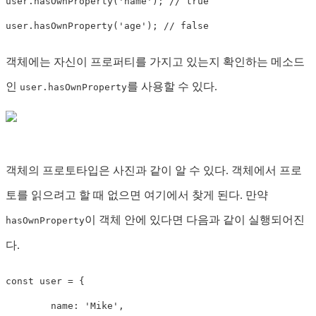
user
.
hasOwnProperty
(
'name'
)
;
// true
user
.
hasOwnProperty
(
'age'
)
;
// false
객체에는 자신이 프로퍼티를 가지고 있는지 확인하는 메소드
인
를 사용할 수 있다.
user.hasOwnProperty
객체의 프로토타입은 사진과 같이 알 수 있다. 객체에서 프로
토를 읽으려고 할 때 없으면 여기에서 찾게 된다. 만약
이 객체 안에 있다면 다음과 같이 실행되어진
hasOwnProperty
다.
const
 user 
=
{
	name
:
'Mike'
,