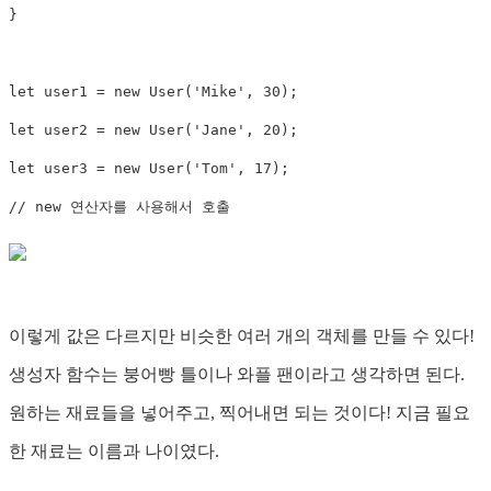
}
let
 user1 
=
new
User
(
'Mike'
,
30
)
;
let
 user2 
=
new
User
(
'Jane'
,
20
)
;
let
 user3 
=
new
User
(
'Tom'
,
17
)
;
// new 연산자를 사용해서 호출
이렇게 값은 다르지만 비슷한 여러 개의 객체를 만들 수 있다!
생성자 함수는 붕어빵 틀이나 와플 팬이라고 생각하면 된다.
원하는 재료들을 넣어주고, 찍어내면 되는 것이다! 지금 필요
한 재료는 이름과 나이였다.