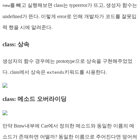
를 빼고 실행해보면 class는 typeerror가 뜨고, 생성자 함수는
new
undefined가 뜬다. 이렇게 error로 인해 개발자가 코드를 잘못입
력 했을 시에 알려준다.
class: 상속
생성자의 함수 경우에는 prototype으로 상속을 구현해주었었
다. class에서 상속은
키워드를 사용한다.
extends
class: 메소드 오버라이딩
만약 Bmw내부에 Car에서 정의한 메소드와 동일한 이름의 메
소드가 존재하면 어떨까? 동일한 이름으로 주어진다면 덮어씌