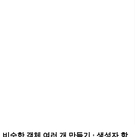
비슷한 객체 여러 개 만들기 : 생성자 함