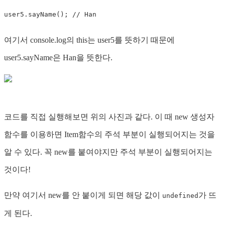
user5
.
sayName
(
)
;
// Han
여기서 console.log의 this는 user5를 뜻하기 때문에
user5.sayName은 Han을 뜻한다.
코드를 직접 실행해보면 위의 사진과 같다. 이 때 new 생성자
함수를 이용하면 Item함수의 주석 부분이 실행되어지는 것을
알 수 있다. 꼭 new를 붙여야지만 주석 부분이 실행되어지는
것이다!
만약 여기서 new를 안 붙이게 되면 해당 값이
가 뜨
undefined
게 된다.