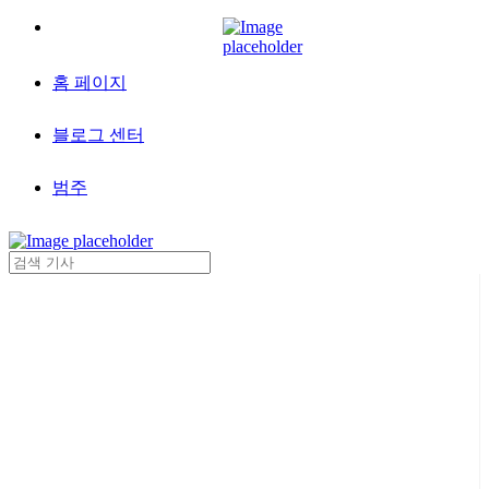
홈 페이지
블로그 센터
범주