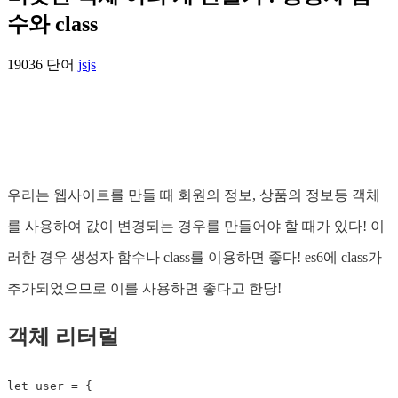
수와 class
19036 단어
js
js
우리는 웹사이트를 만들 때 회원의 정보, 상품의 정보등 객체
를 사용하여 값이 변경되는 경우를 만들어야 할 때가 있다! 이
러한 경우 생성자 함수나 class를 이용하면 좋다! es6에 class가
추가되었으므로 이를 사용하면 좋다고 한당!
객체 리터럴
let
 user 
=
{