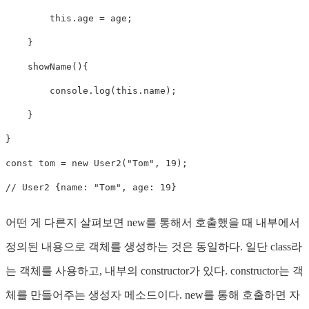
this
.
age 
=
 age
;
}
showName
(
)
{
    	console
.
log
(
this
.
name
)
;
}
}
const
 tom 
=
new
User2
(
"Tom"
,
19
)
;
// User2 {name: "Tom", age: 19}
어떤 게 다른지 살펴보면 new를 통해서 호출했을 때 내부에서
정의된 내용으로 객체를 생성하는 것은 동일하다. 일단 class라
는 객체를 사용하고, 내부의 constructor가 있다. constructor는 객
체를 만들어주는 생성자 메소드이다. new를 통해 호출하면 자