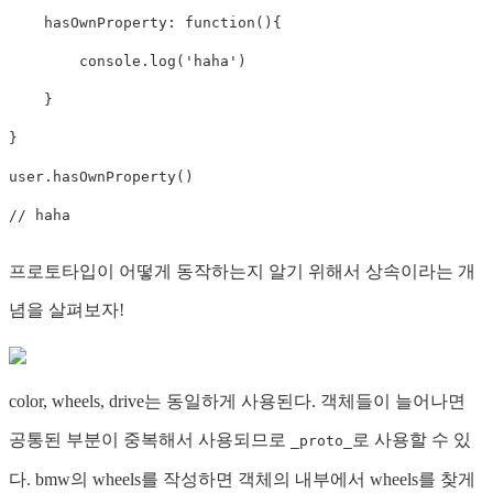
hasOwnProperty
:
function
(
)
{
    	console
.
log
(
'haha'
)
}
}
user
.
hasOwnProperty
(
)
// haha
프로토타입이 어떻게 동작하는지 알기 위해서 상속이라는 개
념을 살펴보자!
color, wheels, drive는 동일하게 사용된다. 객체들이 늘어나면
공통된 부분이 중복해서 사용되므로
로 사용할 수 있
_proto_
다. bmw의 wheels를 작성하면 객체의 내부에서 wheels를 찾게