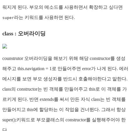
워지게 된다. 부모의 메소드를 사용하면서 확장하고 싶다면
라는 키워드를 사용하면 된다.
super
class : 오버라이딩
counstrutor 오버라이딩을 해보기 위해 해당 constructor를 생성
해주고 this.navigation = 1로 만들어주면 error가 나게 된다. 에러
메시지를 보면 부모 생성자를 반드시 호출해야한다고 말한다.
class의 constructor는 빈 객체를 만들어주고 this로 이 객체를 가
르키게 된다. 반면 extends를 써서 만든 자식 class는 빈 객체를
만들어지고 this에 할당하는 이 작업을 건너뛴다. 그래서 항상
super();키워드로 부모클래스의 constructor를 실행해주어야 한
다.