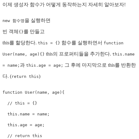
이제 생성자 함수가 어떻게 동작하는지 자세히 알아보자!
을 실행하면
new 함수명
빈 객체
를 만들고
{}
this를 할당한다.
함수를 실행하면서
this = {}
function
this의 프로퍼티들을 추가한다.
User(name, age){}
this.name
과
그 후에 마지막으로 this를 반환한
= name;
this.age = age;
다. (
)
return this
function
User
(
name
,
 age
)
{
// this = {}
this
.
name 
=
 name
;
this
.
age 
=
 age
;
// return this