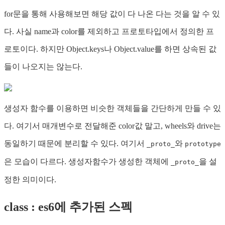
for문을 통해 사용해보면 해당 값이 다 나온 다는 것을 알 수 있
다. 사실 name과 color를 제외하고 프로토타입에서 정의한 프
로토이다. 하지만 Object.keys나 Object.value를 하면 상속된 값
들이 나오지는 않는다.
생성자 함수를 이용하면 비슷한 객체들을 간단하게 만들 수 있
다. 여기서 매개변수로 전달해준 color값 말고, wheels와 drive는
동일하기 때문에 분리할 수 있다. 여기서
와
_proto_
prototype
은 모습이 다르다. 생성자함수가 생성한 객체에
을 설
_proto_
정한 의미이다.
class : es6에 추가된 스펙