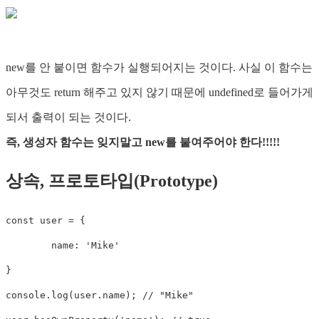
new를 안 붙이면 함수가 실행되어지는 것이다. 사실 이 함수는
아무것도 return 해주고 있지 않기 때문에 undefined로 들어가게
되서 출력이 되는 것이다.
즉, 생성자 함수는 잊지말고 new를 붙여주어야 한다!!!!!
상속, 프로토타입(Prototype)
const
 user 
=
{
	name
:
'Mike'
}
console
.
log
(
user
.
name
)
;
// "Mike"