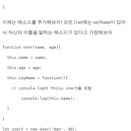
}
이제는 메소드를 추가해보자! 모든 User에는 sayName이 있어
서 자신의 이름을 말하는 메소드가 있다고 가정해보자
function
User
(
name
,
 age
)
{
this
.
name 
=
 name
;
this
.
age 
=
 age
;
this
.
sayName
=
function
(
)
{
// console.log의 this는 user5를 뜻함
  	console
.
log
(
this
.
name
)
;
}
}
let
 user5 
=
new
User
(
'Han'
,
40
)
;