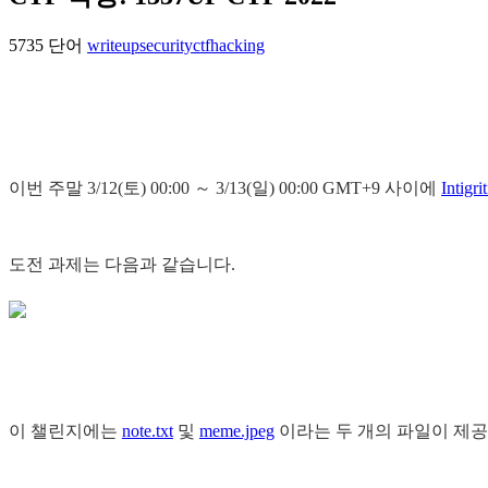
5735 단어
writeup
security
ctf
hacking
이번 주말 3/12(토) 00:00 ～ 3/13(일) 00:00 GMT+9 사이에
Intigr
도전 과제는 다음과 같습니다.
이 챌린지에는
note.txt
및
meme.jpeg
이라는 두 개의 파일이 제공