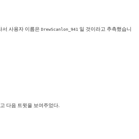
따라서 사용자 이름은
일 것이라고 추측했습니
DrewScanlon_941
하고 다음 트윗을 보여주었다.