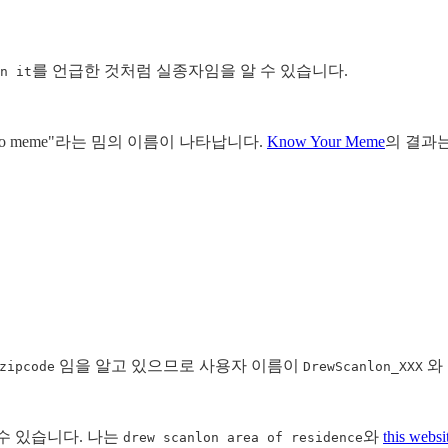
를 언급한 것처럼 실종자임을 알 수 있습니다.
n it
 Guy To meme"라는 밈의 이름이 나타납니다.
Know Your Meme
의 결과는
임을 알고 있으므로 사용자 이름이
와
zipcode
DrewScanlon_XXX
 수 있습니다. 나는
와
this webs
drew scanlon area of residence