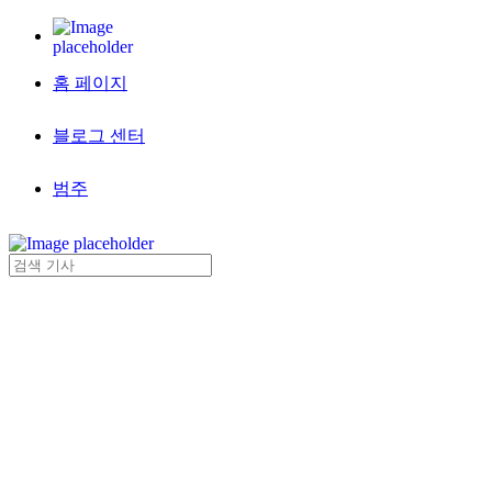
홈 페이지
블로그 센터
범주