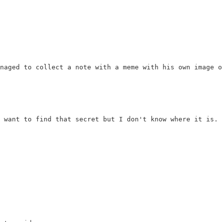
naged to collect a note with a meme with his own image o
 want to find that secret but I don't know where it is. 