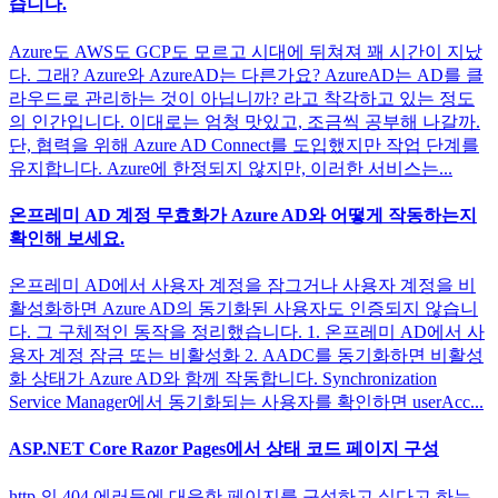
습니다.
Azure도 AWS도 GCP도 모르고 시대에 뒤쳐져 꽤 시간이 지났
다. 그래? Azure와 AzureAD는 다른가요? AzureAD는 AD를 클
라우드로 관리하는 것이 아닙니까? 라고 착각하고 있는 정도
의 인간입니다. 이대로는 엄청 맛있고, 조금씩 공부해 나갈까.
단, 협력을 위해 Azure AD Connect를 도입했지만 작업 단계를
유지합니다. Azure에 한정되지 않지만, 이러한 서비스는...
온프레미 AD 계정 무효화가 Azure AD와 어떻게 작동하는지
확인해 보세요.
온프레미 AD에서 사용자 계정을 잠그거나 사용자 계정을 비
활성화하면 Azure AD의 동기화된 사용자도 인증되지 않습니
다. 그 구체적인 동작을 정리했습니다. 1. 온프레미 AD에서 사
용자 계정 잠금 또는 비활성화 2. AADC를 동기화하면 비활성
화 상태가 Azure AD와 함께 작동합니다. Synchronization
Service Manager에서 동기화되는 사용자를 확인하면 userAcc...
ASP.NET Core Razor Pages에서 상태 코드 페이지 구성
http 의 404 에러등에 대응한 페이지를 구성하고 싶다고 하는