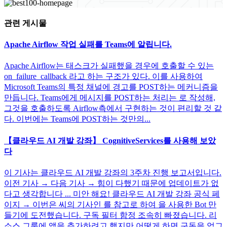
관련 게시물
Apache Airflow 작업 실패를 Teams에 알립니다.
Apache Airflow는 태스크가 실패했을 경우에 호출할 수 있는
on_failure_callback 라고 하는 구조가 있다. 이를 사용하여
Microsoft Teams의 특정 채널에 경고를 POST하는 메커니즘을
만듭니다. Teams에게 메시지를 POST하는 처리는 로 작성해,
그것을 호출하도록 Airflow측에서 구현하는 것이 편리할 것 같
다. 이번에는 Teams에 POST하는 것만의...
【클라우드 AI 개발 강좌】 CognitiveServices를 사용해 보았
다
이 기사는 클라우드 AI 개발 강좌의 3주차 진행 보고서입니다.
이전 기사 → 다음 기사 → 힘이 다했기 때문에 업데이트가 없
다고 생각합니다 ... 미안 해요! 클라우드 AI 개발 강좌 공식 페
이지 → 이번은 씨의 기사인 를 참고로 하여 을 사용한 Bot 만
들기에 도전했습니다. 구독 필터 함정 조속히 빠졌습니다. 리
소스 그룹에 앱을 추가하려고 했지만 어떻게 하면 구독을 업그