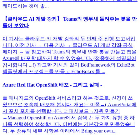
레이드하는 것이 좋...
【클라우드 AI 개발 강좌】 Teams의 앵무새 돌려주는 봇을 만
들어 보았다
이 기사는 클라우드 AI 개발 강좌의 두 번째 주 진행 보고서입
니다. 이전 기사 → 다음 기사 → 클라우드 AI 개발 강좌 공식
페이지 → 을 참고하여 Teams의 앵무새 반환 봇을 만들고 앱을
Azure에 배포할 때까지 할 수 있었습니다. (정중하게 설명되어
감사합니다 ...!) 참고한 기사와 같이 BotFramework의 EchoBot
템플릿에서 프로젝트를 만들고 EchoBot.cs 를 ...
Azure Red Hat OpenShift 배포 - 그리고 실패 -
풀 매니지드의 OpenShift 서비스라고 하는 것으로, 신경이 쓰
였으므로 조속히 배포해 봅시다. 개요는 이쪽→( AzurePortal에
서 포치 포치를 선택합니다. 1: 대시보드→자원 만들기
→Managed Openshift on Azure에서 검색 2 : 두 가지 유형 중 하
나를 선택하여 생성합니다. 이번에는 기본값으로 만들었습니
다. 두 종류의 세부 사항은 아래에서 Bring your own...