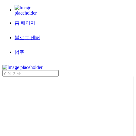
홈 페이지
블로그 센터
범주