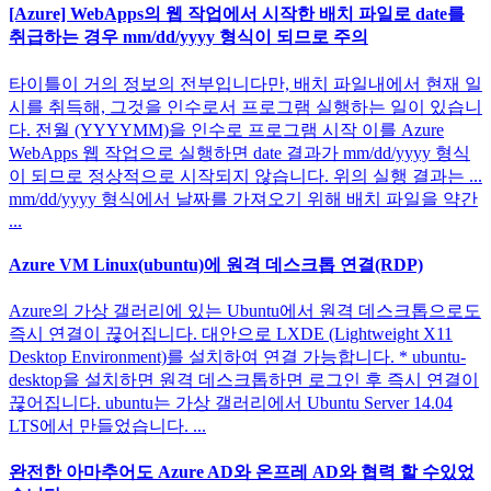
[Azure] WebApps의 웹 작업에서 시작한 배치 파일로 date를
취급하는 경우 mm/dd/yyyy 형식이 되므로 주의
타이틀이 거의 정보의 전부입니다만, 배치 파일내에서 현재 일
시를 취득해, 그것을 인수로서 프로그램 실행하는 일이 있습니
다. 전월 (YYYYMM)을 인수로 프로그램 시작 이를 Azure
WebApps 웹 작업으로 실행하면 date 결과가 mm/dd/yyyy 형식
이 되므로 정상적으로 시작되지 않습니다. 위의 실행 결과는 ...
mm/dd/yyyy 형식에서 날짜를 가져오기 위해 배치 파일을 약간
...
Azure VM Linux(ubuntu)에 원격 데스크톱 연결(RDP)
Azure의 가상 갤러리에 있는 Ubuntu에서 원격 데스크톱으로도
즉시 연결이 끊어집니다. 대안으로 LXDE (Lightweight X11
Desktop Environment)를 설치하여 연결 가능합니다. * ubuntu-
desktop을 설치하면 원격 데스크톱하면 로그인 후 즉시 연결이
끊어집니다. ubuntu는 가상 갤러리에서 Ubuntu Server 14.04
LTS에서 만들었습니다. ...
완전한 아마추어도 Azure AD와 온프레 AD와 협력 할 수있었