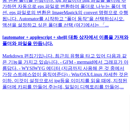
동 변환 폴더를 만듭니다. jpg 파일이나 png 파일을 폴더에 추
가하면 자동으로 eps 파일로 변환하여 폴더로 나누는 폴더 액
션. eps 파일로의 변환은 ImageMagick의 convert 명령으로 수행
됩니다. Automator를 시작하고 "폴더 동작"을 선택하십시오.
액션을 설정하고 싶은 폴더를 선택 (여기에서는 「...
[automator + applescript + shell] 대화 상자에서 이름을 가져와
폴더와 파일을 만듭니다.
Markdown 편집기입니다. 최근의 유행을 타고 있어 다음과 같
은 기능을 가지고 있습니다. - GFM - mermaid에서 그래프가 아
름답다. - WYSIWYG 에디터 (지금까지 사용해 온 것 중에서
가장 스트레스없이 움직여준다) - Win/OSX/Linux 자세한 것은
이하. 이것이 설정으로서 jpg등을 이미지를 읽을 때에, 지정된
폴더에 카피를 만들어 주는데, 일일이 디렉토리를 만들어,...