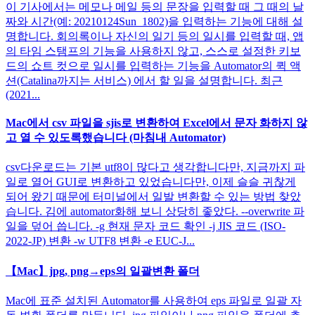
이 기사에서는 메모나 메일 등의 문장을 입력할 때 그 때의 날
짜와 시간(예: 20210124Sun_1802)을 입력하는 기능에 대해 설
명합니다. 회의록이나 자신의 일기 등의 일시를 입력할 때, 앱
의 타임 스탬프의 기능을 사용하지 않고, 스스로 설정한 키보
드의 쇼트 컷으로 일시를 입력하는 기능을 Automator의 퀵 액
션(Catalina까지는 서비스) 에서 할 일을 설명합니다. 최근
(2021...
Mac에서 csv 파일을 sjis로 변환하여 Excel에서 문자 화하지 않
고 열 수 있도록했습니다 (마침내 Automator)
csv다운로드는 기본 utf8이 많다고 생각합니다만, 지금까지 파
일로 열어 GUI로 변환하고 있었습니다만, 이제 슬슬 귀찮게
되어 왔기 때문에 터미널에서 일발 변환할 수 있는 방법 찾았
습니다. 김에 automator화해 보니 상당히 좋았다. --overwrite 파
일을 덮어 씁니다. -g 현재 문자 코드 확인 -j JIS 코드 (ISO-
2022-JP) 변환 -w UTF8 변환 -e EUC-J...
【Mac】jpg, png→eps의 일괄변환 폴더
Mac에 표준 설치된 Automator를 사용하여 eps 파일로 일괄 자