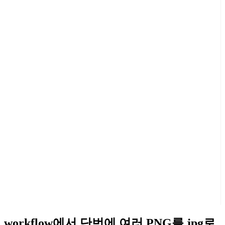
workflow에서 단번에 여러 PNG를 jpg로