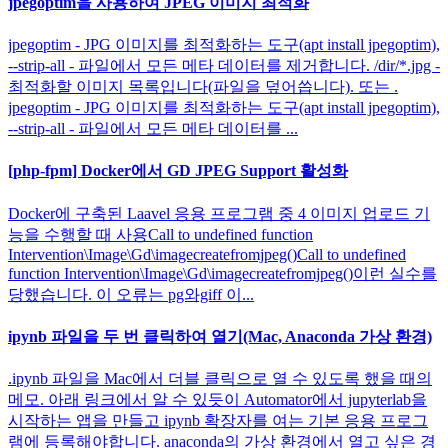
jpegoptim을 사용하여 JPEG 이미지 최적화
jpegoptim - JPG 이미지를 최적화하는 도구(apt install jpegoptim),
--strip-all - 파일에서 모든 메타 데이터를 제거합니다. /dir/*.jpg -
최적화할 이미지 목록입니다(파일을 덮어씁니다). 또는 .
jpegoptim - JPG 이미지를 최적화하는 도구(apt install jpegoptim),
--strip-all - 파일에서 모든 메타 데이터를 ...
[php-fpm] Docker에서 GD JPEG Support 활성화
Docker에 구축된 Laavel 응용 프로그램 중 4 이미지 업로드 기
능을 수행할 때 사용Call to undefined function
Intervention\Image\Gd\imagecreatefromjpeg()Call to undefined
function Intervention\Image\Gd\imagecreatefromjpeg()이런 실수를
당했습니다. 이 오류는 pg와giff 이...
ipynb 파일을 두 번 클릭하여 열기(Mac, Anaconda 가상 환경)
.ipynb 파일을 Mac에서 더블 클릭으로 열 수 있도록 했을 때의
메모. 아래 링크에서 알 수 있듯이 Automator에서 jupyterlab을
시작하는 앱을 만들고 ipynb 확장자를 여는 기본 응용 프로그
램에 등록해야합니다. anaconda의 가상 환경에서 열고 싶은 경