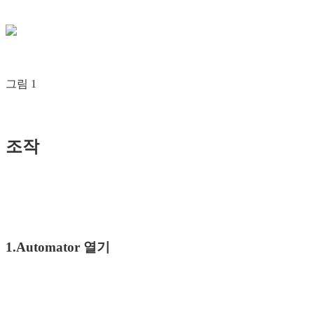
그림 1
조작
1.Automator 열기