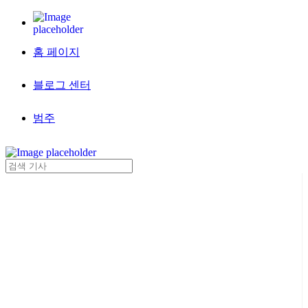
홈 페이지
블로그 센터
범주