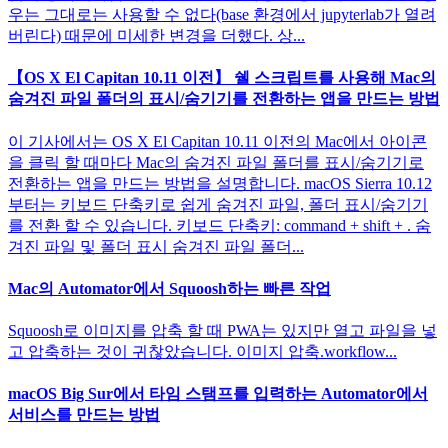
우는 그대로는 사용할 수 없다(base 환경에서 jupyterlab가 열려
버린다) 때문에 미세한 변경을 더했다. 상...
【OS X El Capitan 10.11 이전】 쉘 스크립트를 사용해 Mac의
숨겨진 파일 폴더의 표시/숨기기를 전환하는 앱을 만드는 방법
이 기사에서는 OS X El Capitan 10.11 이전의 Mac에서 아이콘
을 클릭 할 때마다 Mac의 숨겨진 파일 폴더를 표시/숨기기로
전환하는 앱을 만드는 방법을 설명합니다. macOS Sierra 10.12
부터는 키보드 단축키로 쉽게 숨겨진 파일, 폴더 표시/숨기기
를 전환 할 수 있습니다. 키보드 단축키: command + shift + . 숨
겨진 파일 및 폴더 표시 숨겨진 파일 폴더...
Mac의 Automator에서 Squoosh하는 빠른 작업
Squoosh로 이미지를 압축 할 때 PWA는 있지만 열고 파일을 넣
고 압축하는 것이 귀찮았습니다. 이미지 압축.workflow...
macOS Big Sur에서 타임 스탬프를 입력하는 Automator에서
서비스를 만드는 방법