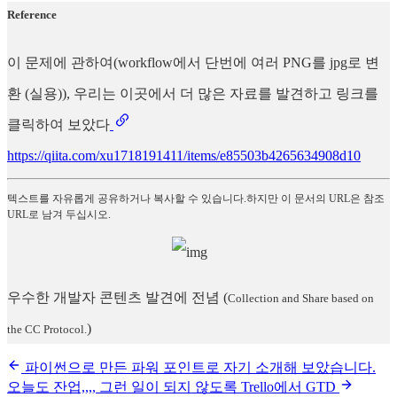
Reference
이 문제에 관하여(workflow에서 단번에 여러 PNG를 jpg로 변
환 (실용)), 우리는 이곳에서 더 많은 자료를 발견하고 링크를
클릭하여 보았다
https://qiita.com/xu1718191411/items/e85503b4265634908d10
텍스트를 자유롭게 공유하거나 복사할 수 있습니다.하지만 이 문서의 URL은 참조
URL로 남겨 두십시오.
우수한 개발자 콘텐츠 발견에 전념
(
Collection and Share based on
)
the CC Protocol.
파이썬으로 만든 파워 포인트로 자기 소개해 보았습니다.
오늘도 잔업,,,, 그런 일이 되지 않도록 Trello에서 GTD