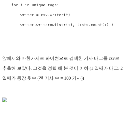
for
i
in
unique_tags
:
writer
=
csv
.
writer
(
f
)
writer
.
writerow
([
str
(
i
),
lists
.
count
(
i
)])
앞에서와 마찬가지로 파이썬으로 검색한 기사 태그를 csv로
추출해 보았다. 그것을 정렬 해 본 것이 이하 (1 열째가 태그, 2
열째가 등장 횟수 (전 기사 수 = 100 기사))