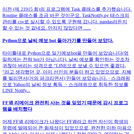
이전 (제 21915 회)의 프로그램에 Task 클래스를 추가했습니다.
Routine 클래스를 조금 바꾼 것이군요. TaskNotify.py 태스크의
관리를 csv로 실시할 수 있도록 구현해 갑니다. pandas라든지
할 수 있는 것 같네요. 만지지 않았다면 ......
Python으로 날씨 예보 bot 돌아가기를 만들어 보았다.
타이틀대로 Python으로 일기예보bot을 만들어 보았습니다(엄
밀하게는 전혀 bot가 아닙니다). 날씨 예보를 확인하는 것조차
귀찮아 버리는 성격으로 "LINE으로 보낼 수 있으면 좋겠다-
"라고 생각했던 곳, 이미 선인의 분들이 하고 있었으므로, 지혜
를 빌리면서(거의 파크리면서) 만들어 보았습니다. · 스크래핑
으로 Yahoo의 날씨 정보 획득 ・스크래핑으로 취득한 정보를
LINE Notify...
FFⅦ 리메이크 완전히 사는 것을 잊었기 때문에 감시 프로그
램을 배치했다
어제 FFⅦ 리메이크가 나왔다! FFⅦ라고 하면 자신이 학생의
무렵에 발매되어 큰 화제성이 있었으므로, 완전한 미하 마음으