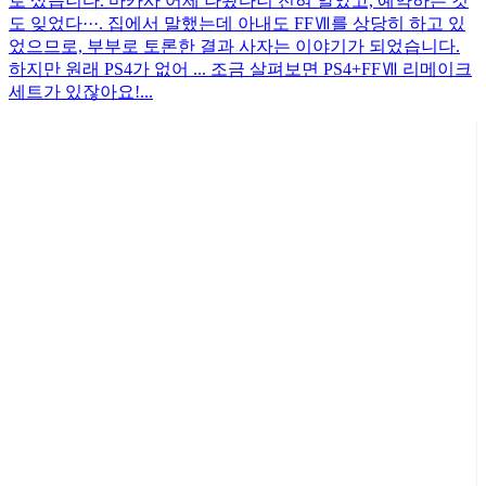
로 샀습니다. 마카사 어제 나왔다니 전혀 알았고, 예약하는 것
도 잊었다···. 집에서 말했는데 아내도 FFⅦ를 상당히 하고 있
었으므로, 부부로 토론한 결과 사자는 이야기가 되었습니다.
하지만 원래 PS4가 없어 ... 조금 살펴보면 PS4+FFⅦ 리메이크
세트가 있잖아요!...