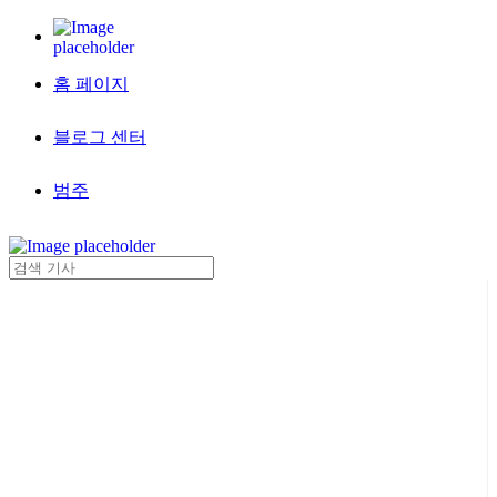
홈 페이지
블로그 센터
범주