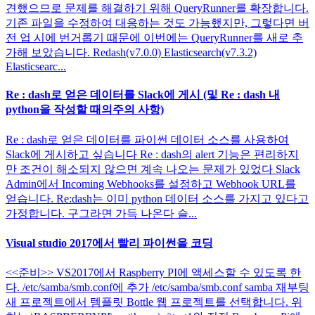
견했으므로 문제를 해결하기 위해 QueryRunner를 확장합니다.
기존 파일을 수정하여 대응하는 것도 가능했지만, 그렇다면 버
전 업 시에 번거롭기 때문에 이번에는 QueryRunner를 새로 추
가해 보았습니다. Redash(v7.0.0) Elasticsearch(v7.3.2)
Elasticsearc...
Re : dash로 얻은 데이터를 Slack에 게시 (및 Re : dash 내
python을 작성할 때의주의 사항)
Re : dash로 얻은 데이터를 파이썬 데이터 소스를 사용하여
Slack에 게시하고 싶습니다 Re : dash의 alert 기능은 편리하지
만 조건이 해소되지 않으면 계속 나오는 문제가 있었다 Slack
Admin에서 Incoming Webhooks를 설정하고 Webhook URL를
얻습니다. Re:dash는 이미 python 데이터 소스를 가지고 있다고
가정합니다. 구그라면 가득 나온다 슬...
Visual studio 2017에서 빨리 파이썬을 코딩
<<준비>> VS2017에서 Raspberry PI에 액세스할 수 있도록 한
다. /etc/samba/smb.conf에 추가 /etc/samba/smb.conf samba 재부팅
새 프로젝트에서 템플릿 Bottle 웹 프로젝트를 선택합니다. 위