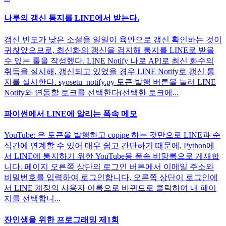
나루의 갱신 통지를 LINE에서 받는다.
갱신 빈도가 낮은 소설을 일일이 육안으로 갱신 확인하는 것이
귀찮았으므로, 최신화의 갱신을 검지해 통지를 LINE로 받을
수 있는 툴을 작성했다. LINE Notify 나로 API로 최신 화수의
취득을 실시해, 갱신되고 있었을 경우 LINE Notify로 갱신 통
지를 실시한다. syosetu_notify.py 토큰 발행 버튼을 눌러 LINE
Notify와 연동할 토크를 선택한다(선택한 토크에...
파이썬에서 LINE에 알리는 폭속 메모
YouTube: 은 토큰을 발행하고 copipe 하는 것만으로 LINE과 순
식간에 연계할 수 있어 매우 쉽고 간단하기 때문에, Python에
서 LINE에 통지하기 위한 YouTube용 폭속 비망록으로 게재합
니다. 페이지 오른쪽 상단의 로그인 버튼에서 이메일 주소와
비밀번호를 입력하여 로그인합니다. 오른쪽 상단이 로그인에
서 LINE 계정의 사용자 이름으로 바뀌므로 클릭하여 내 페이
지를 선택합니...
잔인생을 위한 프로그래밍 제1회