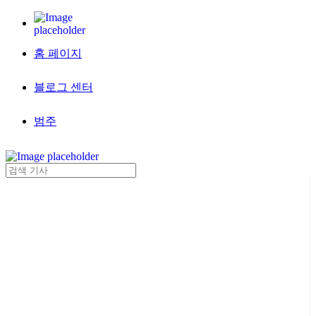
홈 페이지
블로그 센터
범주