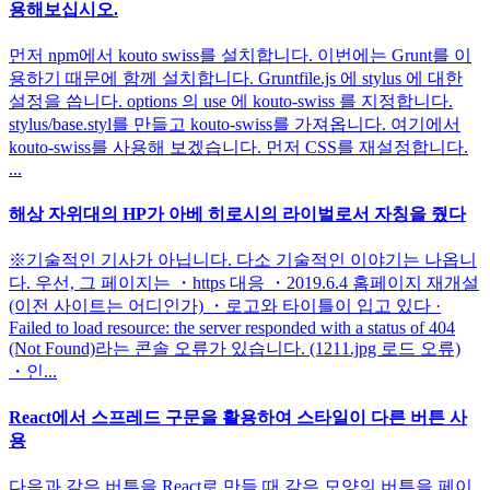
용해보십시오.
먼저 npm에서 kouto swiss를 설치합니다. 이번에는 Grunt를 이
용하기 때문에 함께 설치합니다. Gruntfile.js 에 stylus 에 대한
설정을 씁니다. options 의 use 에 kouto-swiss 를 지정합니다.
stylus/base.styl를 만들고 kouto-swiss를 가져옵니다. 여기에서
kouto-swiss를 사용해 보겠습니다. 먼저 CSS를 재설정합니다.
...
해상 자위대의 HP가 아베 히로시의 라이벌로서 자칭을 줬다
※기술적인 기사가 아닙니다. 다소 기술적인 이야기는 나옵니
다. 우선, 그 페이지는 ・https 대응 ・2019.6.4 홈페이지 재개설
(이전 사이트는 어디인가) ・로고와 타이틀이 입고 있다 ·
Failed to load resource: the server responded with a status of 404
(Not Found)라는 콘솔 오류가 있습니다. (1211.jpg 로드 오류)
・인...
React에서 스프레드 구문을 활용하여 스타일이 다른 버튼 사
용
다음과 같은 버튼을 React로 만들 때 같은 모양의 버튼을 페이