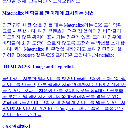
트만을 원해! 그렇다면 시도해보십시오....
Materialize 바닥글을 맨 아래에 표시하는 방법
최근 간단한 웹 앱을 만들 때는 Materialize라는 CSS 프레임워
크를 사용합니다. 다만 콘텐츠가 적은 웹 앱이라면 바닥글이
의도하지 않은 위치에 표시되는 경우가 있죠. 그러한 경우에
바닥글이 화면 도중에 오르지 않도록 조정하는 방법을 소개합
니다. 원래 Materialize 란 무엇입니까? 라고 보다 간단하게 설
명하면 Bootstrap 같은 CSS 프레임워크입니다. Materialize...
[HTML&CSS] Image and Hyperlink
글만 있는 지루한 웹페이지를 벗어나 글과 그림이 조화로운 웹
페이지를 만들고, 다른 웹페이지와 연결까지 된다면 이전에 만
들 수 있던 것과는 차원이 다를 것이다. 오늘 정리하고 공부해
볼 부분은 웹 페이지에 이미지와 하이퍼링크를 넣을 수 있는
여러 태그들이다!!! 그럼 이제 어떻게 이미지를 넣을 수 있는지
알아보자. 이미지 관련 태그 <img src="경로" 속성="속성값">
이미지 태그 관련 ...
CSS 연결하기