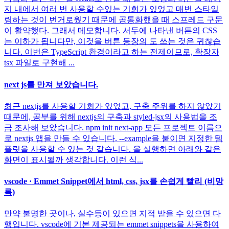
지 내에서 여러 번 사용할 수있는 기회가 있었고 매번 스타일
링하는 것이 번거로웠기 때문에 공통화했을 때 스프레드 구문
이 활약했다. 그래서 메모합니다. 서두에 나타낸 버튼의 CSS
는 이하가 됩니다만, 이것을 버튼 등장의 도 쓰는 것은 귀찮습
니다. 이번은 TypeScript 환경이라고 하는 전제이므로, 확장자
tsx 파일로 구현해 ...
next js를 만져 보았습니다.
최근 nextjs를 사용할 기회가 있었고, 구축 주위를 하지 않았기
때문에, 공부를 위해 nextjs의 구축과 styled-jsx의 사용법을 조
금 조사해 보았습니다. npm init next-app 모든 프로젝트 이름으
로 nextjs 앱을 만들 수 있습니다. --example을 붙이면 지정한 템
플릿을 사용할 수 있는 것 같습니다. 을 실행하면 아래와 같은
화면이 표시될까 생각합니다. 이런 식...
vscode · Emmet Snippet에서 html, css, jsx를 손쉽게 빨리 (비망
록)
만약 불명한 곳이나, 실수등이 있으면 지적 받을 수 있으면 다
행입니다. vscode에 기본 제공되는 emmet snippets을 사용하여