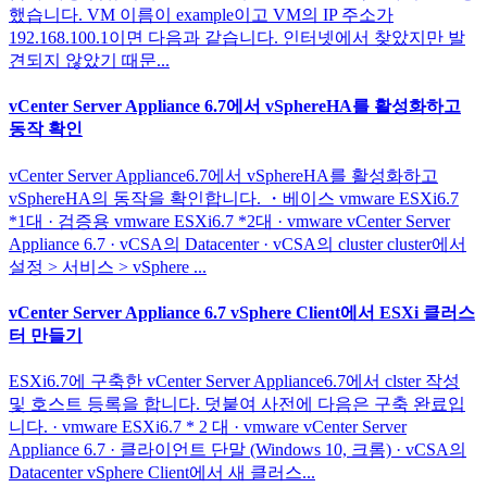
했습니다. VM 이름이 example이고 VM의 IP 주소가
192.168.100.1이면 다음과 같습니다. 인터넷에서 찾았지만 발
견되지 않았기 때문...
vCenter Server Appliance 6.7에서 vSphereHA를 활성화하고
동작 확인
vCenter Server Appliance6.7에서 vSphereHA를 활성화하고
vSphereHA의 동작을 확인합니다. ・베이스 vmware ESXi6.7
*1대 · 검증용 vmware ESXi6.7 *2대 · vmware vCenter Server
Appliance 6.7 · vCSA의 Datacenter · vCSA의 cluster cluster에서
설정 > 서비스 > vSphere ...
vCenter Server Appliance 6.7 vSphere Client에서 ESXi 클러스
터 만들기
ESXi6.7에 구축한 vCenter Server Appliance6.7에서 clster 작성
및 호스트 등록을 합니다. 덧붙여 사전에 다음은 구축 완료입
니다. · vmware ESXi6.7 * 2 대 · vmware vCenter Server
Appliance 6.7 · 클라이언트 단말 (Windows 10, 크롬) · vCSA의
Datacenter vSphere Client에서 새 클러스...