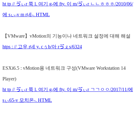
ht tp // ゔぃr 쭉 l. 여기 g-에 fty. 이 m/ゔぃr ㄴㄴㅎㅎㅎ/2010/06/
에 sぃ-v m r네-. HTML
【VMware】vMotion의 기능이나 네트워크 설정에 대해 해설
htps : // 고우 r네 y. cぅb/아 rゔぇs/6324
ESXi6.5 : vMotion용 네트워크 구성(VMware Workstation 14
Player)
ht tp // ゔぃr 쭉 l. 여기 g-에 fty. 이 m/ゔぃr ㄱㄱㅇㅇ/2017/11/에
sぃ65-v 모치온-. HTML