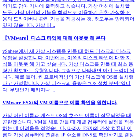
의미도 담아 기사에 출력하고 싶습니다. 가상 머신에 설치할
도구. 가상 머신의 기능을 최적으로 이용하기 위한 가상화 전
용의 드라이버나 관리 기능을 제공하는 것. ※모두는 망라되어
있지 않습니다. 가상 머...
【VMware】디스크 타입에 대해 아웃풋 해 본다
vSphere에서 새 가상 시스템을 만들 때 하드 디스크의 디스크
유형을 설정합니다. 이번에는, 이쪽의 디스크 타입에 대한 지
식을 아웃풋 해 가고 싶습니다. 가상 디스크를 만들 때 최소 용
량만 확보하는 유형입니다. 그림으로 나타내면 이런 느낌이 됩
니다. 예를 들어, 씬 프로비저닝의 가상 디스크에 OS를 설치했
다고 가정합니다. 가상 디스크의 용량은 "OS 설치 분만"입니
다. 무엇인가 패키지나 ...
VMware ESXi의 VM 이름으로 이름 확인을 원합니다.
가상 머신 이름과 게스트 OS의 호스트 이름이 잘못되었을 때
곤란했습니다. VM을 새로 만들 때 개별 컴퓨터에 설정을 적용
하는 데 어려움을 겪었습니다. 따라서 ESXi의 가상 컴퓨터 이
름과 가상 컴퓨터에 연결된 IP 주소를 DNS로 확인하기로 결정