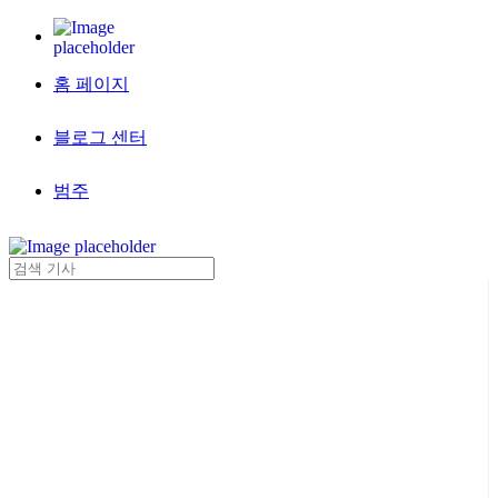
홈 페이지
블로그 센터
범주