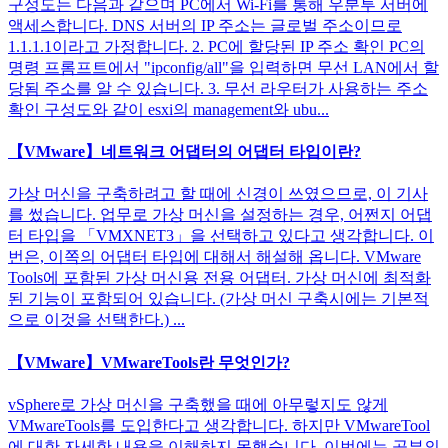
구성도는 다음과 같으며 PC에서 Wi-Fi를 통해 우분투 서버에
액세스합니다. DNS 서버의 IP 주소는 글로벌 주소이므로
1.1.1.1이라고 가정합니다. 2. PC에 할당된 IP 주소 확인 PC의
명령 프롬프트에서 "ipconfig/all"을 입력하면 무선 LAN에서 할
당됨 주소를 알 수 있습니다. 3. 무선 라우터가 사용하는 주소
확인 구성도와 같이 esxi의 management와 ubu...
【VMware】네트워크 어댑터의 어댑터 타입이란?
가상 머신을 구축하려고 할 때에 신경이 쓰였으므로, 이 기사
를 썼습니다. 업무로 가상 머신을 설정하는 경우, 어쩐지 어댑
터 타입을 「VMXNET3」을 선택하고 있다고 생각합니다. 이
번은, 이쪽의 어댑터 타입에 대해서 해설해 옵니다. VMware
Tools에 포함된 가상 머신용 전용 어댑터. 가상 머신에 최적화
된 기능이 포함되어 있습니다. (가상 머신 구축시에는 기본적
으로 이것을 선택한다.) ...
【VMware】VMwareTools란 무엇인가?
vSphere로 가상 머신을 구축했을 때에 아무렇지도 않게
VMwareTools를 도입한다고 생각합니다. 하지만 VMwareTool
에 대한 자세한 내용을 이해하지 못했습니다. 이번에는 공부의