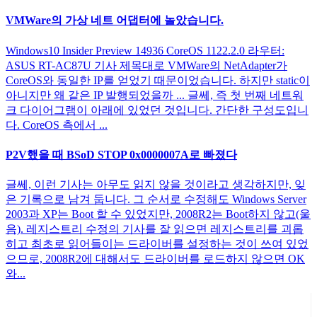
VMWare의 가상 네트 어댑터에 놀았습니다.
Windows10 Insider Preview 14936 CoreOS 1122.2.0 라우터:
ASUS RT-AC87U 기사 제목대로 VMWare의 NetAdapter가
CoreOS와 동일한 IP를 얻었기 때문이었습니다. 하지만 static이
아니지만 왜 같은 IP 발행되었을까 ... 글쎄, 즉 첫 번째 네트워
크 다이어그램이 아래에 있었던 것입니다. 간단한 구성도입니
다. CoreOS 측에서 ...
P2V했을 때 BSoD STOP 0x0000007A로 빠졌다
글쎄, 이런 기사는 아무도 읽지 않을 것이라고 생각하지만, 잊
은 기록으로 남겨 둡니다. 그 순서로 수정해도 Windows Server
2003과 XP는 Boot 할 수 있었지만, 2008R2는 Boot하지 않고(울
음). 레지스트리 수정의 기사를 잘 읽으면 레지스트리를 괴롭
히고 최초로 읽어들이는 드라이버를 설정하는 것이 쓰여 있었
으므로, 2008R2에 대해서도 드라이버를 로드하지 않으면 OK
와...