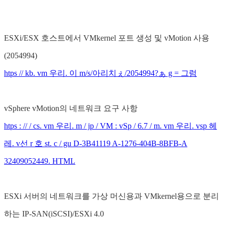
ESXi/ESX 호스트에서 VMkernel 포트 생성 및 vMotion 사용
(2054994)
htps // kb. vm 우리. 이 m/s/아리치ぇ/2054994?ぁ g = 그럼
vSphere vMotion의 네트워크 요구 사항
htps : // / cs. vm 우리. m / jp / VM : vSp / 6.7 / m. vm 우리. vsp 헤
레. v선 r 호 st. c / gu D-3B41119 A-1276-404B-8BFB-A
32409052449. HTML
ESXi 서버의 네트워크를 가상 머신용과 VMkernel용으로 분리
하는 IP-SAN(iSCSI)/ESXi 4.0