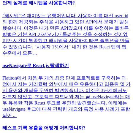
언제 실제로 해시맵을 사용합니까?
"해시맵"은 재미있는 유행어입니다. 사용자 이름 대신 user_id
와 함께 제공되는 주석을 사용하고 있던 API에서 문제가 발생
했습니다. 이것은 내가 만든 API였으며 이를 수정하는 올바른
방법은 기본 API 가져오기가 돌려주는 것을 조정하는 것이었
지만 시간이 부족했고 해시맵을 사용하여 빠른 솔루션을 만들
수 있었습니다. "사용자 151에서" 내가 한 것은 React 앱의 앱
수준에서 모든 ...
useNavigate로 React.js 탐색하기
Flatiron에서 처음 두 개의 최종 단계 프로젝트를 구축하는 과
정에서 저는 커리큘럼 외부에서 매우 유용하다고 입증된 몇 가
지 용어와 개념을 우연히 발견했습니다. 이것은 3단계에서도
다르지 않았고, 프로젝트 파트너와 저는 곧 useNavigate라는 매
우 유용한 작은 React 후크를 우연히 발견했습니다. 아래에는
useNavigate 후크에 대한 간략한 개요와 특정 사용 사례가 포함
되어 ...
테스트 기록 유출을 어떻게 처리합니까?