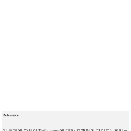
Reference
이 문제에 관하여(Rails enum에 대한 포괄적인 가이드), 우리는