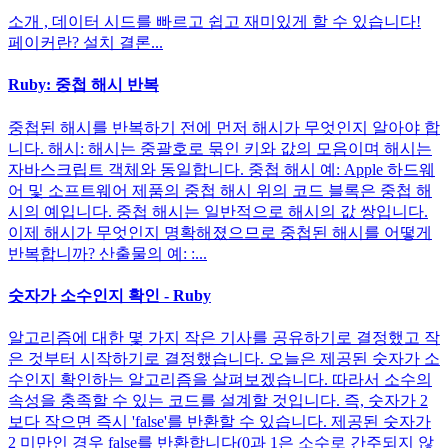
소개 , 데이터 시드를 빠르고 쉽고 재미있게 할 수 있습니다!
페이커란? 설치 결론...
Ruby: 중첩 해시 반복
중첩된 해시를 반복하기 전에 먼저 해시가 무엇인지 알아야 합
니다. 해시: 해시는 중괄호로 묶인 키와 값의 모음이며 해시는
자바스크립트 객체와 동일합니다. 중첩 해시 예: Apple 하드웨
어 및 소프트웨어 제품의 중첩 해시 위의 코드 블록은 중첩 해
시의 예입니다. 중첩 해시는 일반적으로 해시의 값 쌍입니다.
이제 해시가 무엇인지 명확해졌으므로 중첩된 해시를 어떻게
반복합니까? 산출물의 예: :...
숫자가 소수인지 확인 - Ruby
알고리즘에 대한 몇 가지 작은 기사를 공유하기로 결정했고 작
은 것부터 시작하기로 결정했습니다. 오늘은 제공된 숫자가 소
수인지 확인하는 알고리즘을 살펴보겠습니다. 따라서 소수의
속성을 충족할 수 있는 코드를 설계할 것입니다. 즉, 숫자가 2
보다 작으면 즉시 'false'를 반환할 수 있습니다. 제공된 숫자가
2 미만인 경우 false를 반환합니다(0과 1은 소수로 간주되지 않