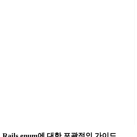
Rails enum에 대한 포괄적인 가이드