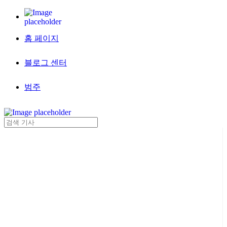
홈 페이지
블로그 센터
범주