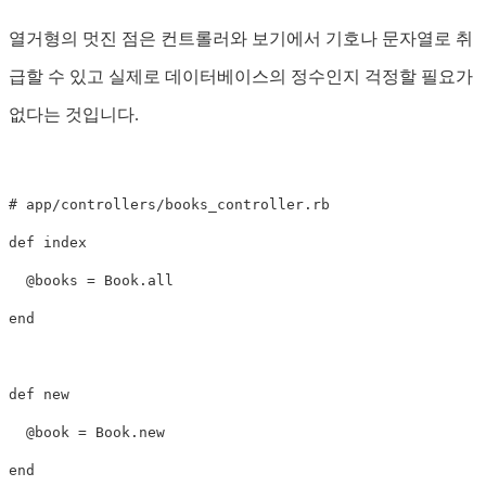
열거형의 멋진 점은 컨트롤러와 보기에서 기호나 문자열로 취
급할 수 있고 실제로 데이터베이스의 정수인지 걱정할 필요가
없다는 것입니다.
# app/controllers/books_controller.rb
def
index
@books
=
Book
.
all
end
def
new
@book
=
Book
.
new
end