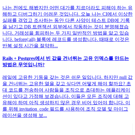
나는 전에도 해봤지만 어떤 대가를 치르더라도 피해야 하는 유
해하고 디버그하기 어려운 것입니다. 오늘 나는 CI에서 이상한
실패를 겪었고 조사하는 동안 다른 사양이 테스트 DB에 기록
을 남기고 DB 트랜잭션 외부에서 작동하는 것이 분명해졌습
니다. 거래성을 회피하는 두 가지 일반적인 방법을 알고 있습
니다. before(:all) 블록에 레코드를 생성합니다. 때때로 이것은
반복 설정 시간을 절약하...
Rails + Postgres에서 빈 값을 건너뛰는 고유 인덱스를 만드는
방법은 무엇입니까?
레일에 고유한 기둥을 갖는 것은 쉬운 일입니다. 하지만 null 값
을 건너뛰는 고유한 열을 갖고 싶다면 어떻게 해야 할까요? 초
대 코드를 전송하여 사람들을 조직으로 초대하는 애플리케이
션이 있다고 가정해 보겠습니다. 이들은 모든 조직에 대해 고
유해야 하며 아직 생성하지 않은 경우 비어 있어야 합니다. 이
를 위해 invitation_code 필드를 사용하여 조직 모델 및 마이그
레이션을 생성해 보...