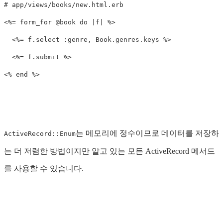
# app/views/books/new.html.erb
<
%= form_for @book do |f| %>

  <%=
f
.
select
:genre
,
Book
.
genres
.
keys
%>

  <%= f.submit %>
<
% end 
%>
는 메모리에 정수이므로 데이터를 저장하
ActiveRecord::Enum
는 더 저렴한 방법이지만 알고 있는 모든 ActiveRecord 메서드
를 사용할 수 있습니다.