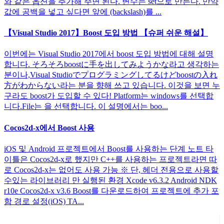
와 같은 옵션을 추가해 주면 된다. 변수는 set으로 만든다. 만약
값에 공백을 넣고 싶다면 앞에 (backslash)를 ...
【Visual Studio 2017】Boost 도입 방법 【슈퍼 쉬운 해설】
이번에는 Visual Studio 2017에서 boost 도입 방법에 대해 설명
합니다. そろそろboostに手を出してみようかな라고 생각하는
분이나,Visual Studioでプログラミングしてるけどboostの入れ
方がわからない라는 분을 향해 쓰고 있습니다. 이것을 보면 누
구라도 boost가 도입할 수 있다! Platform는 windows를 선택합
니다.File는 을 선택합니다. 이 설명에서는 boo...
Cocos2d-x에서 Boost 사용
iOS 및 Android 프로젝트에서 Boost를 사용하는 단계 노트 타
이틀은 Cocos2d-x로 했지만 C++를 사용하는 프로젝트라면 따
로 Cocos2d-x는 없어도 사용 가능 ※ 단, 헤더 전용으로 사용할
수있는 라이브러리 만 실행된 환경 Xcode v6.3.2 Android NDK
r10e Cocos2d-x v3.6 Boost를 다운로드하여 프로젝트에 추가 포
함 경로 설정(iOS) TA...