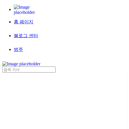
홈 페이지
블로그 센터
범주