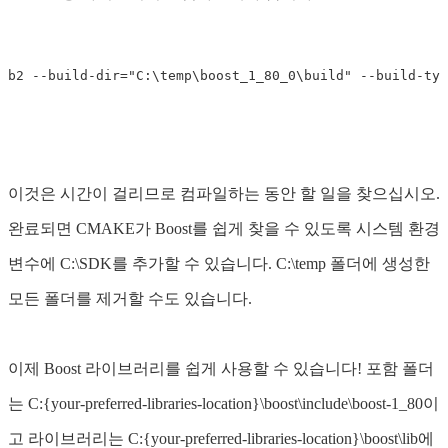
b2
--build-dir
=
"C:\temp\boost_1_80_0\build"
--build-typ
이것은 시간이 걸리므로 컴파일하는 동안 할 일을 찾으십시오.
완료되면 CMAKE가 Boost를 쉽게 찾을 수 있도록 시스템 환경
변수에 C:\SDK를 추가할 수 있습니다. C:\temp 폴더에 생성한
모든 폴더를 제거할 수도 있습니다.
이제 Boost 라이브러리를 쉽게 사용할 수 있습니다! 포함 폴더
는 C:{your-preferred-libraries-location}\boost\include\boost-1_80이
고 라이브러리는 C:{your-preferred-libraries-location}\boost\lib에