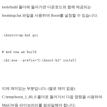
tools/build 폴더에 들어가면 다운로드와 함께 제공되는
bootstrap.bat 파일을 사용하여 Boost를 설정할 수 있습니다.
.
\bootstrap.bat
gcc
# And now we build
.
\b2.exe
--prefix
=
"C:\boost-b2"
install
이제 재미있는 부분입니다. (별로 재미 없음)
C:\temp\boost_1_80_0 폴더로 돌아가서 다음 명령을 사용하여
MinGW용 라이브러리를 컴파일해야 합니다.