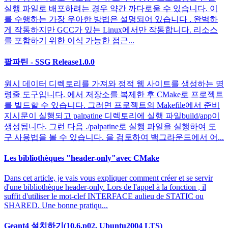
실행 파일로 배포하려는 경우 약간 까다로울 수 있습니다. 이
를 수행하는 가장 우아한 방법은 설명되어 있습니다 . 완벽하
게 작동하지만 GCC가 있는 Linux에서만 작동합니다. 리소스
를 포함하기 위한 이식 가능한 접근...
팔파틴 - SSG Release1.0.0
원시 데이터 디렉토리를 가져와 정적 웹 사이트를 생성하는 명
령줄 도구입니다. 에서 저장소를 복제한 후 CMake로 프로젝트
를 빌드할 수 있습니다. 그러면 프로젝트의 Makefile에서 준비
지시문이 실행되고 palpatine 디렉토리에 실행 파일build/app이
생성됩니다. 그런 다음 ./palpatine로 실행 파일을 실행하여 도
구 사용법을 볼 수 있습니다. 을 검토하여 백그라운드에서 어...
Les bibliothèques "header-only"avec CMake
Dans cet article, je vais vous expliquer comment créer et se servir
d'une bibliothèque header-only. Lors de l'appel à la fonction , il
suffit d'utiliser le mot-clef INTERFACE aulieu de STATIC ou
SHARED. Une bonne pratiqu...
Geant4 설치하기(10.6.p02, Ubuntu2004 LTS)