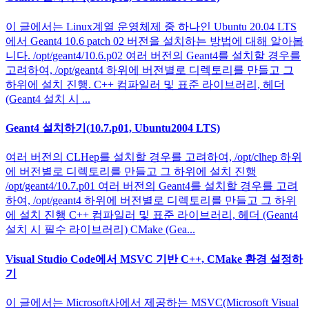
이 글에서는 Linux계열 운영체제 중 하나인 Ubuntu 20.04 LTS
에서 Geant4 10.6 patch 02 버전을 설치하는 방법에 대해 알아봅
니다. /opt/geant4/10.6.p02 여러 버전의 Geant4를 설치할 경우를
고려하여, /opt/geant4 하위에 버전별로 디렉토리를 만들고 그
하위에 설치 진행. C++ 컴파일러 및 표준 라이브러리, 헤더
(Geant4 설치 시 ...
Geant4 설치하기(10.7.p01, Ubuntu2004 LTS)
여러 버전의 CLHep를 설치할 경우를 고려하여, /opt/clhep 하위
에 버전별로 디렉토리를 만들고 그 하위에 설치 진행
/opt/geant4/10.7.p01 여러 버전의 Geant4를 설치할 경우를 고려
하여, /opt/geant4 하위에 버전별로 디렉토리를 만들고 그 하위
에 설치 진행 C++ 컴파일러 및 표준 라이브러리, 헤더 (Geant4
설치 시 필수 라이브러리) CMake (Gea...
Visual Studio Code에서 MSVC 기반 C++, CMake 환경 설정하
기
이 글에서는 Microsoft사에서 제공하는 MSVC(Microsoft Visual