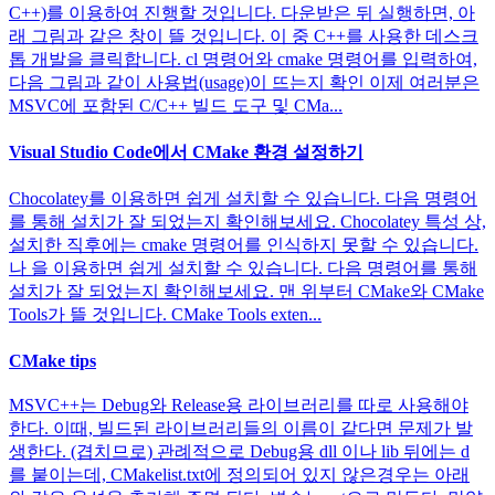
C++)를 이용하여 진행할 것입니다. 다운받은 뒤 실행하면, 아
래 그림과 같은 창이 뜰 것입니다. 이 중 C++를 사용한 데스크
톱 개발을 클릭합니다. cl 명령어와 cmake 명령어를 입력하여,
다음 그림과 같이 사용법(usage)이 뜨는지 확인 이제 여러분은
MSVC에 포함된 C/C++ 빌드 도구 및 CMa...
Visual Studio Code에서 CMake 환경 설정하기
Chocolatey를 이용하면 쉽게 설치할 수 있습니다. 다음 명령어
를 통해 설치가 잘 되었는지 확인해보세요. Chocolatey 특성 상,
설치한 직후에는 cmake 명령어를 인식하지 못할 수 있습니다.
나 을 이용하면 쉽게 설치할 수 있습니다. 다음 명령어를 통해
설치가 잘 되었는지 확인해보세요. 맨 위부터 CMake와 CMake
Tools가 뜰 것입니다. CMake Tools exten...
CMake tips
MSVC++는 Debug와 Release용 라이브러리를 따로 사용해야
한다. 이때, 빌드된 라이브러리들의 이름이 같다면 문제가 발
생한다. (겹치므로) 관례적으로 Debug용 dll 이나 lib 뒤에는 d
를 붙이는데, CMakelist.txt에 정의되어 있지 않은경우는 아래