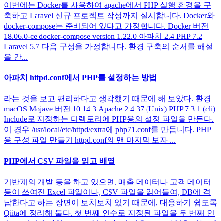
이번에는 Docker를 사용하여 apache에서 PHP 실행 환경을 구
축하고 Laravel 신규 프로젝트 작성까지 실시합니다. Docker와
docker-compose는 준비되어 있다고 가정합니다. Docker 버전
18.06.0-ce docker-compose version 1.22.0 아파치 2.4 PHP 7.2
Laravel 5.7 다음 구성을 가정합니다. 환경 구축의 순서를 해설
을 간...
아파치 httpd.conf에서 PHP를 설정하는 방법
라는 것을 보고 편리하다고 생각했기 때문에 해 보았다. 환경
macOS Mojave 버전 10.14.3 Apache 2.4.37 (Unix) PHP 7.3.1 (cli)
Include로 지정하는 디렉토리에 PHP용의 설정 파일을 만든다.
이 경우 /usr/local/etc/httpd/extra에 php71.conf를 만듭니다. PHP
용 구성 파일 만들기 httpd.conf의 맨 마지막 보자 ...
PHP에서 CSV 파일을 읽고 배열
기반계의 개발 등을 하고 있으면, 매출 데이터나 고객 데이터
등이 쓰여진 Excel 파일이나, CSV 파일을 읽어들여, DB에 격
납한다고 하는 장면이 보치보치 있기 때문에, 대응하기 쉽도록
Qiita에 정리해 둘다. 첫 번째 인수로 지정된 파일을 두 번째 인