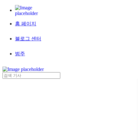
홈 페이지
블로그 센터
범주