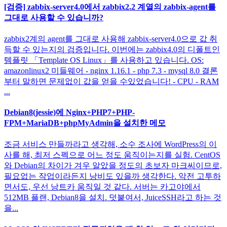
[검증] zabbix-server4.0에서 zabbix2.2 계열의 zabbix-agent를
그대로 사용할 수 있습니까?
zabbix2계의 agent를 그대로 사용해 zabbix-server4.0으로 값 취
득할 수 있는지의 검증입니다. 이번에는 zabbix4.0의 디폴트인
템플릿 「Template OS Linux」를 사용하고 있습니다. OS:
amazonlinux2 미들웨어 - nginx 1.16.1 - php 7.3 - mysql 8.0 결론
부터 말하면 문제없이 값을 얻을 수있었습니다! - CPU - RAM
...
Debian8(jessie)에 Nginx+PHP7+PHP-
FPM+MariaDB+phpMyAdmin을 설치한 메모
조금 서비스 만들까라고 생각해, 소수 조사에 WordPress의 이
사를 해, 최저 스펙으로 어느 정도 움직이는지를 실험. CentOS
와 Debian의 차이가 겨우 알았을 정도의 초보자 마크씨이므로,
필요없는 작업이라든지 낭비도 있을까 생각한다. 악전 고투하
면서도, 우선 낭트카 움직일 것 같다. 서버는 카고야에서
512MB 플랜, Debian8을 설치. 덧붙여서, JuiceSSH라고 하는 것
을...