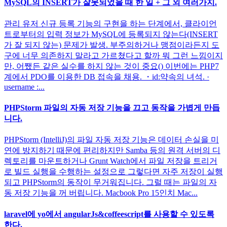
MySQL의 INSERT가 잘못되었을 때 한 일 + 그 외 여러가지.
관리 유저 신규 등록 기능의 구현을 하는 단계에서, 클라이언
트로부터의 입력 정보가 MySQL에 등록되지 않는다(INSERT
가 잘 되지 않는) 문제가 발생. 부주의하거나 맹점이라든지 도
구에 너무 의존하지 말라고 가르쳤다고 할까 뭐 그런 느낌이지
만, 어쨌든 같은 실수를 하지 않는 것이 중요() 이번에는 PHP7
계에서 PDO를 이용한 DB 접속을 채용. ・id:약속의 녀석. ·
username :...
PHPStorm 파일의 자동 저장 기능을 끄고 동작을 가볍게 만듭
니다.
PHPStorm (IntelliJ)의 파일 자동 저장 기능은 데이터 손실을 미
연에 방지하기 때문에 편리하지만 Samba 등의 원격 서버의 디
렉토리를 마운트하거나 Grunt Watch에서 파일 저장을 트리거
로 빌드 실행을 수행하는 설정으로 그렇다면 자주 저장이 실행
되고 PHPStorm의 동작이 무거워집니다. 그럴 때는 파일의 자
동 저장 기능을 꺼 버립니다. Macbook Pro 15인치 Mac...
laravel에 yo에서 angularJs&coffeescript를 사용할 수 있도록
한다.