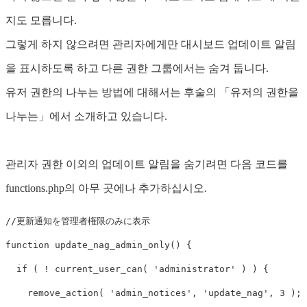
지도 모릅니다.
그렇게 하지 않으려면 관리자에게만 대시보드 업데이트 알림
을 표시하도록 하고 다른 권한 그룹에서는 숨겨 둡니다.
유저 권한의 나누는 방법에 대해서는 후술의 「유저의 권한을
나누는」에서 소개하고 있습니다.
관리자 권한 이외의 업데이트 알림을 숨기려면 다음 코드를
functions.php의 아무 곳에나 추가하십시오.
//更新通知を管理者権限のみに表示
function
update_nag_admin_only
()
{
if
(
!
current_user_can
(
'administrator'
)
)
{
remove_action
(
'admin_notices'
,
'update_nag'
,
3
);