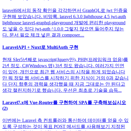
laravel6에서의 동작 확인을 각각하면서 GraphQL로 jwt 인증을
구현해 보았습니다. 비망록. laravel 6.3.0 lighthouse 4.5 jwt-auth
lighthouse laravel-graphql-playground 개발에 편리한 playground
도 넣을 수 있다 jwt-auth ^1.0.0 그렇지 않으면 들어주지 않는
다. 문서 필요 체크 넣은 결과 composer....
LaravelAPI + Nuxt로 MultiAuth 구현
현재 SIer5년째로 javascript(Jquery만), PHP(프레임워크 없음)를
2년 정도, C#(Windows 앱) 3년 정도 왔습니다. 여러가지 인연
이 있어, 개인으로 최근 웹 서비스의 시작을 하게 되었습니다
만 뭐 정말 웹 서비스를 시작하기 위한 지식이 거의 0과 같습니
다 단지 향후의 경력을 생각했을 때 지금 그대로는 안 된다고
생각 챌린지하기로 했습니다. 우선은 최초로 기술을 습득...
Laravel7.x에 Vue-Router를 구현하여 SPA를 구축해보십시오
(2)
이번에는 Laravel 측 컨트롤러와 통신하여 데이터를 얻을 수 있
도록 구성하는 것이 목표 POST 메서드를 사용해보기 지정된