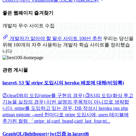
좋은 웹페이지 즐겨찾기
개발자 우수 사이트 수집
개발자가 알아야 할 필수 사이트 100선 추천
우리는 당신을
위해 100개의 자주 사용하는 개발자 학습 사이트를 정리했습
니다
관련 게시물
laravel, S3 및 stripe 도입시의 heroku 배포에 대해(비망록)
②clearDB의 도입(stripe를 구현의 경우) ③S3의 도입(화상 투고
기능을 실장의 경우) 이번 설명의 주목적이 아니므로 생략합
니다. stripe를 도입하고 있는 경우, DB 작성시 heroku run php
artisan migrate --seed 한마디로 stripe 도입시에, users 테이블에
추가된 컬럼 「stripe_id,card_brand,card_last_four,tri...
GraphQL(lighthouse)+jwt인증 in laravel6