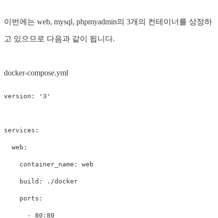
이번에는 web, mysql, phpmyadmin의 3개의 컨테이너를 상정하
고 있으므로 다음과 같이 됩니다.
docker-compose.yml
version
:
'
3'
services
:
web
:
container_name
:
web
build
:
./docker
ports
:
-
80:80