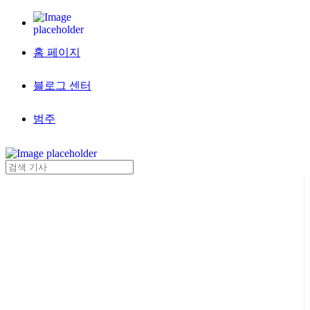
홈 페이지
블로그 센터
범주