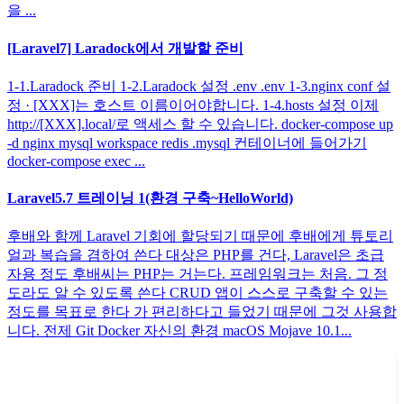
을 ...
[Laravel7] Laradock에서 개발할 준비
1-1.Laradock 준비 1-2.Laradock 설정 .env .env 1-3.nginx conf 설
정 · [XXX]는 호스트 이름이어야합니다. 1-4.hosts 설정 이제
http://[XXX].local/로 액세스 할 수 있습니다. docker-compose up
-d nginx mysql workspace redis .mysql 컨테이너에 들어가기
docker-compose exec ...
Laravel5.7 트레이닝 1(환경 구축~HelloWorld)
후배와 함께 Laravel 기회에 할당되기 때문에 후배에게 튜토리
얼과 복습을 겸하여 쓴다 대상은 PHP를 건다, Laravel은 초급
자용 정도 후배씨는 PHP는 거는다. 프레임워크는 처음. 그 정
도라도 알 수 있도록 쓴다 CRUD 앱이 스스로 구축할 수 있는
정도를 목표로 한다 가 편리하다고 들었기 때문에 그것 사용합
니다. 전제 Git Docker 자신의 환경 macOS Mojave 10.1...