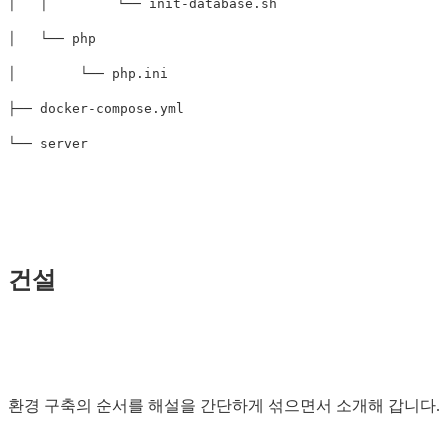
│   │ 　      └── init-database.sh

│   └── php

│        └── php.ini

├── docker-compose.yml

└── server

건설
환경 구축의 순서를 해설을 간단하게 섞으면서 소개해 갑니다.