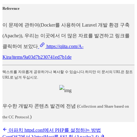
Reference
이 문제에 관하여(Docker를 사용하여 Laravel 개발 환경 구축
(Apache)), 우리는 이곳에서 더 많은 자료를 발견하고 링크를
클릭하여 보았다
https://qiita.com/A-
Kira/items/9a03d7b230741ed7b1de
텍스트를 자유롭게 공유하거나 복사할 수 있습니다.하지만 이 문서의 URL은 참조
URL로 남겨 두십시오.
우수한 개발자 콘텐츠 발견에 전념
(
Collection and Share based on
)
the CC Protocol.
아파치 httpd.conf에서 PHP를 설정하는 방법
CentOS7에서 VirtualHost를 SSL화 (Apache2.4)