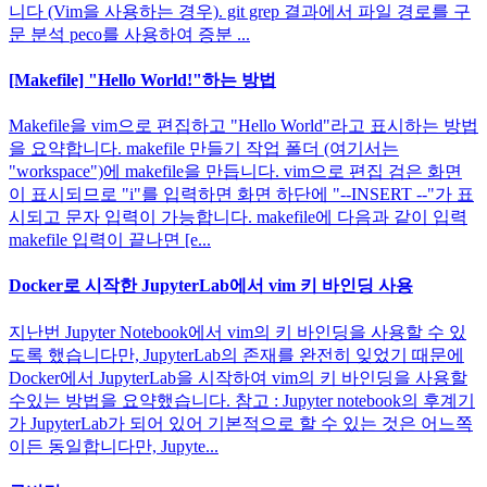
니다 (Vim을 사용하는 경우). git grep 결과에서 파일 경로를 구
문 분석 peco를 사용하여 증분 ...
[Makefile] "Hello World!"하는 방법
Makefile을 vim으로 편집하고 "Hello World"라고 표시하는 방법
을 요약합니다. makefile 만들기 작업 폴더 (여기서는
"workspace")에 makefile을 만듭니다. vim으로 편집 검은 화면
이 표시되므로 "i"를 입력하면 화면 하단에 "--INSERT --"가 표
시되고 문자 입력이 가능합니다. makefile에 다음과 같이 입력
makefile 입력이 끝나면 [e...
Docker로 시작한 JupyterLab에서 vim 키 바인딩 사용
지난번 Jupyter Notebook에서 vim의 키 바인딩을 사용할 수 있
도록 했습니다만, JupyterLab의 존재를 완전히 잊었기 때문에
Docker에서 JupyterLab을 시작하여 vim의 키 바인딩을 사용할
수있는 방법을 요약했습니다. 참고 : Jupyter notebook의 후계기
가 JupyterLab가 되어 있어 기본적으로 할 수 있는 것은 어느쪽
이든 동일합니다만, Jupyte...