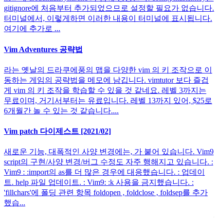
gitignore에 처음부터 추가되었으므로 설정할 필요가 없습니다.
터미널에서, 이렇게하면 이러한 내용이 터미널에 표시됩니다.
여기에 추가로 ...
Vim Adventures 공략법
라는 옛날의 드라쿠에풍의 맵을 다양한 vim 의 키 조작으로 이
동하는 게임의 공략법을 메모에 남깁니다. vimtutor 보다 즐겁
게 vim 의 키 조작을 학습할 수 있을 것 같네요. 레벨 3까지는
무료이며, 거기서부터는 유료입니다. 레벨 13까지 있어, $25로
6개월간 놀 수 있는 것 같습니다....
Vim patch 다이제스트 [2021/02]
새로운 기능, 대폭적인 사양 변경에는, 가 붙어 있습니다. Vim9
script의 구현/사양 변경/버그 수정도 자주 행해지고 있습니다. :
Vim9 : :import의 as를 더 많은 경우에 대응했습니다. : 업데이
트. help 파일 업데이트. : Vim9: :k 사용을 금지했습니다. :
'fillchars'에 폴딩 관련 항목 foldopen , foldclose , foldsep를 추가
했습...