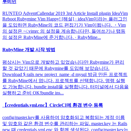
루비민
RUNTEQ AdventCallendar 2019 3rd Article Install plugin IdeaVim
Reboot Rubymine Vim Happy! [해설] · ideaVim이라는 플러그인
을 도입하면 RubyMine의 코드 편집기가 Vim이됩니다. ・Vim
의 설정은 ~/.vimrc 의 설정을 계승합니다만, 들여쓰기나 탭등
의 설정은 RubyMine에 준거합니다. · RubyMine...
RubyMine 개발 시작 방법
평상시는 Vim으로 개발하고 있었습니다만 Rubymine가 편리
할 것 같았기 때문에 Rubymine를 도입해 보았습니다.
Download $ rails new project_name -d mysql 방금 만든 프로젝트
를 RubyMine에서 엽니다. 프로젝트를 선택합니다. 명령 실행
도 가능합니다. bundle install을 실행합니다. 터미널에서 다음을
실행하고 준비 OK!bundle ins...
【credentials.yml.enc】CircleCI에 환경 변수 등록
config/master.key를 사용하여 암호화되고 복합되는 계정 이름
및 암호와 같은 환경 변수를 관리하는 파일. master.key 는 Rails
new 때 credentials.yml.enc 와 함께 생성된다. config/master.key는