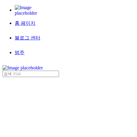
홈 페이지
블로그 센터
범주