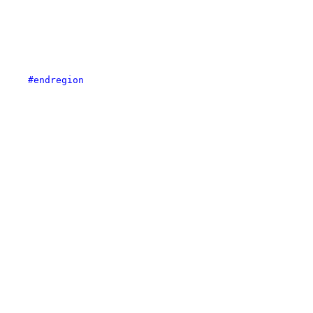
#endregion