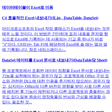
데이터테이블이 Excel로 이동
C# 효율적인 Excel 내보내기(IList - DataTable, DataSet)
마이크로소프트의 Excel 작업 클래스가 Excel을 내보내는 것은
매우 느릴 것이다. 이 방법은 간단하게 표의 내용을 문자열 형
식으로 Excel에 기록하는 데 사용되는 기교 중 하나가 바로
"\t"이다. C#의\t는 Tab 키에 해당하며 Excel에 쓸 때는 열과 열
에 기록됩니다. 참조 네임스페이스:...
DataSet 데이터를 Excel 문서로 내보내기(DataTable당 Sheet)
웹 프로젝트에서 조회된 데이터 집합을 Excel 문서로 내보내는
기능을 실현해야 하는 경우가 많고, 프로젝트에 Office 구성 요
소와 관련된 DLL에 대한 인용을 추가하지 않으려는 경우가 많
고, 심지어는 Office의 다른 버전의 영향을 받아 서로 다른 서버
에 배치된 후 기능이 제한되거나 다른 프로젝트와 충돌하는 경
우도 있다.일부 원숭이 영장동물의 번뇌와 근심을 해결할 수
있다. 필요한 것...