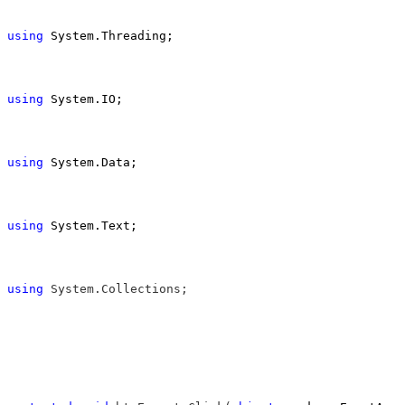
using
 System.Threading;

using
 System.IO;

using
 System.Data;

using
 System.Text;

using
 System.Collections;