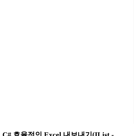
C# 효율적인 Excel 내보내기(IList -