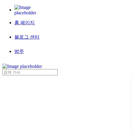
홈 페이지
블로그 센터
범주