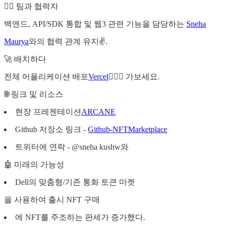
👯‍♂️ 팀과 협력자
백엔드, API/SDK 통합 및 웹3 관련 기능을 담당하는
Sneha
Maurya
와의 협력 관계 유지✌️.
🚀 배치하다
전체 어플리케이션 배포
Vercel
🏃🏽‍♀️ 가보세요.
🌐 링크 및 리소스
현장 프레젠테이션
ARCANE
Github 저장소 링크 -
Github-NFTMarketplace
트위터에 연락 - @sneha kushw와
🤖 미래의 가능성
Dell의 맞춤형/기존 통화 토큰 마켓
을 사용하여 출시 NFT 구매
에 NFT를 주조하는 판세가 증가했다.