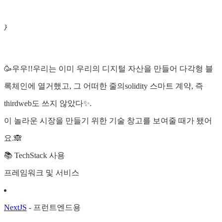
}
🥳우우!!우리는 이미 우리의 디지털 자산을 만들어 다각형 블
록체인에 열거했고, 그 어떠한 줄의solidity 스마트 계약, 즉
thirdweb도 쓰지 않았다✨.
이 놀라운 시장을 만들기 위한 기술 창고를 보여줄 때가 됐어
요.🙈
📚 TechStack 사용
프레임워크 및 서비스
NextJS
- 프런트엔드용