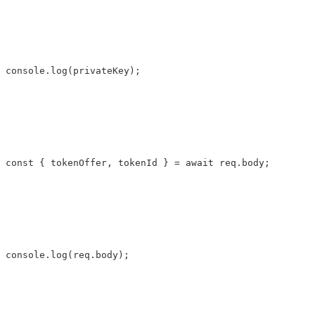
console.log(privateKey);
const { tokenOffer, tokenId } 
=
 await req.body;
console.log(req.body);