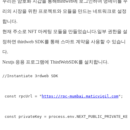
우리는 암호화 지갑을 통해thirdweb에 로그인하여 멍메이를 우
리의 시장을 위한 프로젝트와 모듈을 만드는 네트워크로 설정
합니다.
현재 주소로 NFT 마케팅 모듈을 만들었습니다.일부 권한을 설
정하면 thirdweb SDK를 통해 스마트 계약을 사용할 수 있습니
다.
Nextjs 응용 프로그램에 ThirdWebSDK를 설치합니다.
//Instantiate 3rdweb SDK
 const rpcUrl 
=
"
https://rpc-mumbai.maticvigil.com
"
;
 const privateKey 
=
 process.env.NEXT_PUBLIC_PRIVATE_KEY