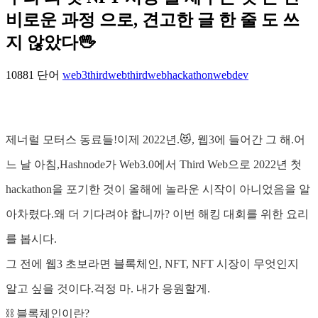
비로운 과정 으로, 견고한 글 한 줄 도 쓰
지 않았다🖖
10881 단어
web3
thirdweb
thirdwebhackathon
webdev
제너럴 모터스 동료들!이제 2022년.😻, 웹3에 들어간 그 해.어
느 날 아침,Hashnode가 Web3.0에서 Third Web으로 2022년 첫
hackathon을 포기한 것이 올해에 놀라운 시작이 아니었음을 알
아차렸다.왜 더 기다려야 합니까? 이번 해킹 대회를 위한 요리
를 봅시다.
그 전에 웹3 초보라면 블록체인, NFT, NFT 시장이 무엇인지
알고 싶을 것이다.걱정 마. 내가 응원할게.
⛓️ 블록체인이란?