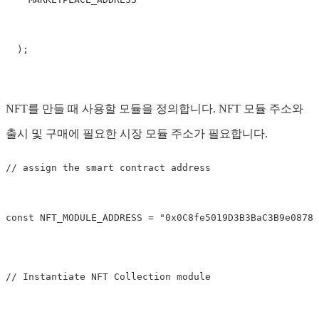
  );
NFT를 만들 때 사용할 모듈을 정의합니다. NFT 모듈 주소와
출시 및 구매에 필요한 시장 모듈 주소가 필요합니다.
// assign the smart contract address
const NFT_MODULE_ADDRESS 
=
"0x0C8fe5019D3B3BaC3B9e08780
// Instantiate NFT Collection module