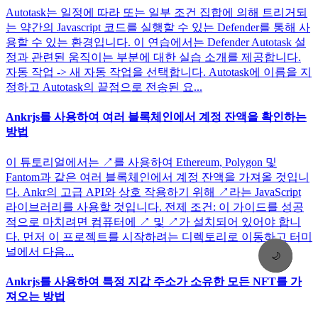
Autotask는 일정에 따라 또는 일부 조건 집합에 의해 트리거되
는 약간의 Javascript 코드를 실행할 수 있는 Defender를 통해 사
용할 수 있는 환경입니다. 이 연습에서는 Defender Autotask 설
정과 관련된 움직이는 부분에 대한 실습 소개를 제공합니다.
자동 작업 -> 새 자동 작업을 선택합니다. Autotask에 이름을 지
정하고 Autotask의 끝점으로 전송된 요...
Ankrjs를 사용하여 여러 블록체인에서 계정 잔액을 확인하는
방법
이 튜토리얼에서는 ↗를 사용하여 Ethereum, Polygon 및
Fantom과 같은 여러 블록체인에서 계정 잔액을 가져올 것입니
다. Ankr의 고급 API와 상호 작용하기 위해 ↗라는 JavaScript
라이브러리를 사용할 것입니다. 전제 조건: 이 가이드를 성공
적으로 마치려면 컴퓨터에 ↗ 및 ↗가 설치되어 있어야 합니
다. 먼저 이 프로젝트를 시작하려는 디렉토리로 이동하고 터미
널에서 다음...
🌙
Ankrjs를 사용하여 특정 지갑 주소가 소유한 모든 NFT를 가
져오는 방법