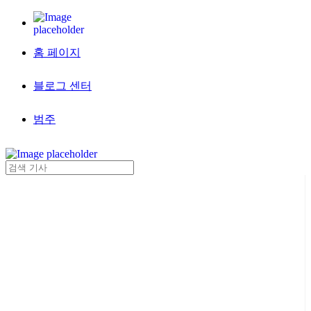
홈 페이지
블로그 센터
범주