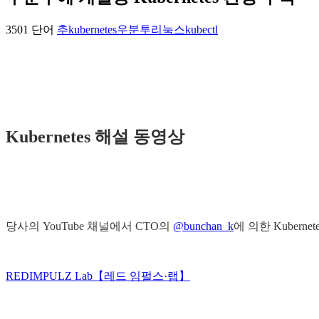
3501 단어
추
kubernetes
우분투
리눅스
kubectl
Kubernetes 해설 동영상
당사의 YouTube 채널에서 CTO의
@bunchan_k
에 의한 Kuber
REDIMPULZ Lab【레드 임펄스·랩】