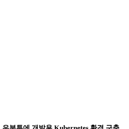
우분투에 개발용 Kubernetes 환경 구축