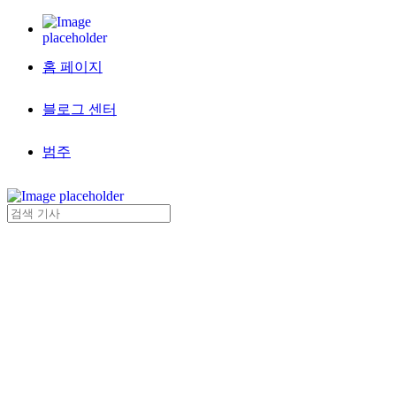
홈 페이지
블로그 센터
범주