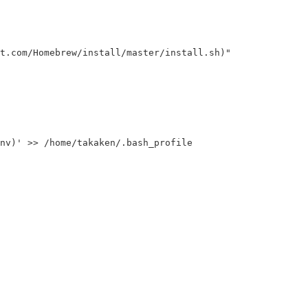
t.com/Homebrew/install/master/install.sh
)
"
nv)'
>>